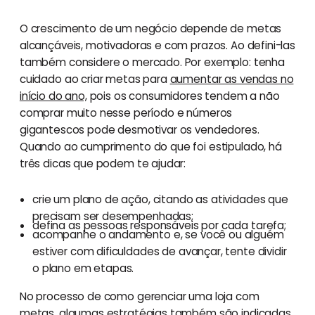
O crescimento de um negócio depende de metas
alcançáveis, motivadoras e com prazos. Ao defini-las
também considere o mercado. Por exemplo: tenha
cuidado ao criar metas para
aumentar as vendas no
início do ano,
pois os consumidores tendem a não
comprar muito nesse período e números
gigantescos pode desmotivar os vendedores.
Quando ao cumprimento do que foi estipulado, há
três dicas que podem te ajudar:
crie um plano de ação, citando as atividades que
precisam ser desempenhadas;
defina as pessoas responsáveis por cada tarefa;
acompanhe o andamento e, se você ou alguém
estiver com dificuldades de avançar, tente dividir
o plano em etapas.
No processo de como gerenciar uma loja com
metas, algumas estratégias também são indicadas.