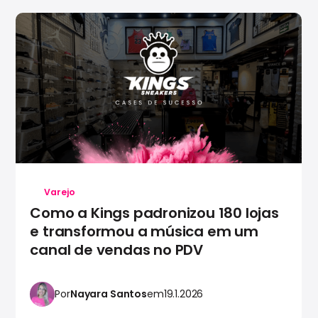
Varejo
Como a Kings padronizou 180 lojas
e transformou a música em um
canal de vendas no PDV
Por
Nayara Santos
em
19.1.2026