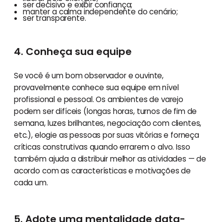
ser decisivo e exibir confiança;
manter a calma independente do cenário;
ser transparente.
4. Conheça sua equipe
Se você é um bom observador e ouvinte,
provavelmente conhece sua equipe em nível
profissional e pessoal. Os ambientes de varejo
podem ser difíceis (longas horas, turnos de fim de
semana, luzes brilhantes, negociação com clientes,
etc.), elogie as pessoas por suas vitórias e forneça
críticas construtivas quando errarem o alvo. Isso
também ajuda a distribuir melhor as atividades — de
acordo com as características e motivações de
cada um.
5. Adote uma mentalidade data-