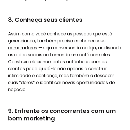
8. Conheça seus clientes
Assim como você conhece as pessoas que está
gerenciando, também precisa
conhecer seus
compradores
— seja conversando na loja, analisando
as redes sociais ou tomando um café com eles.
Construir relacionamentos autênticos com os
clientes pode ajudá-lo não apenas a construir
intimidade e confiança, mas também a descobrir
suas “dores” e identificar novas oportunidades de
negócio.
9. Enfrente os concorrentes com um
bom marketing