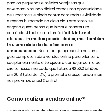
para os pequenos e médios varejistas que
enxergam o
mundo digital
como uma oportunidade
de lucrar mais e ainda contar com mais flexibilidade
e menos burocracia no dia a dia. Entretanto, se
engana quem pensa que iniciar e manter um
comércio virtual é uma tarefa fácil.
A internet
oferece sim muitas possibilidades, mas também
traz uma série de desafios para o
empreendedor.
Neste artigo apresentamos um
guia completo sobre vendas online para orientar o
seu planejamento e te ajudar a começar com o pé
direito nesse mercado que faturou
R$52,3 bilhões
em 2018 (alta de 12%) e promete crescer ainda mais
nos próximos anos! Confira!
Como realizar vendas online?
Do ponto de vista do cliente, um e-commerce nada