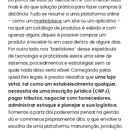
mais é do que solução prática para fazer compras à
distância. Tudo se resume a uma plataforma online
– como um
marketplace
, um site ou um aplicativo –
na qual um catálogo de produtos é exibido e com
apenas alguns cliques é possível comprar um
produto e recebê-lo em casa dentro de alguns dias.
Por outro lado, nos “bastidores” desse espetáculo
de tecnologia e praticidade existe uma série de
sistemas, procedimentos e estratégias sem os
quais nada disso seria viável. Começando pelas
questões legais, é preciso ressaltar que
uma loja
virtal, tal como um estabelecimento qualquer,
necessita de uma inscrição jurídica (CNPJ),
pagar tributos, negociar com fornecedores,
administrar estoque e planejar a sua logística.
Somente a partir daí poderemos pensar na gestão
do e-commerce propriamente dito, o que envolve a
escolha de uma plataforma, manutenção, produção