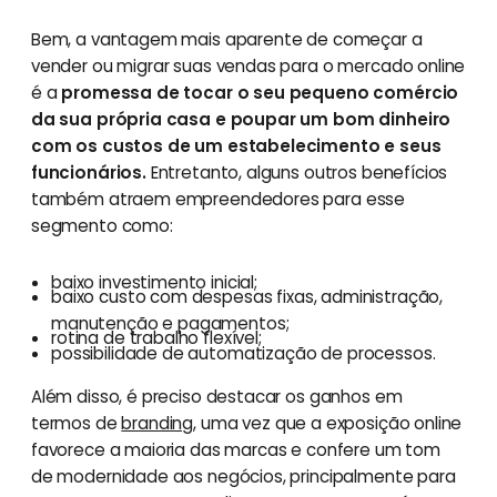
Bem, a vantagem mais aparente de começar a
vender ou migrar suas vendas para o mercado online
é a
promessa de tocar o seu pequeno comércio
da sua própria casa e poupar um bom dinheiro
com os custos de um estabelecimento e seus
funcionários.
Entretanto, alguns outros benefícios
também atraem empreendedores para esse
segmento como:
baixo investimento inicial;
baixo custo com despesas fixas, administração,
manutenção e pagamentos;
rotina de trabalho flexível;
possibilidade de automatização de processos.
Além disso, é preciso destacar os ganhos em
termos de
branding
, uma vez que a exposição online
favorece a maioria das marcas e confere um tom
de modernidade aos negócios, principalmente para