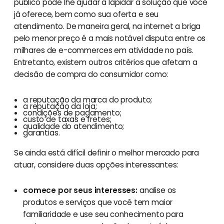
público pode lhe ajudar a lapidar a solução que você
já oferece, bem como sua oferta e seu
atendimento. De maneira geral, na internet a briga
pelo menor preço é a mais notável disputa entre os
milhares de e-commerces em atividade no país.
Entretanto, existem outros critérios que afetam a
decisão de compra do consumidor como:
a reputação da marca do produto;
a reputação da loja;
condições de pagamento;
custo de taxas e fretes;
qualidade do atendimento;
garantias.
Se ainda está difícil definir o melhor mercado para
atuar, considere duas opções interessantes:
comece por seus interesses:
analise os
produtos e serviços que você tem maior
familiaridade e use seu conhecimento para