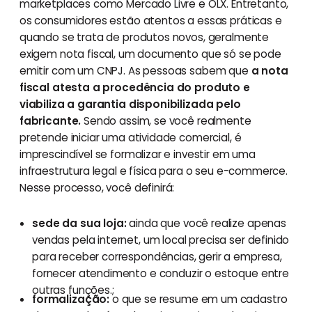
marketplaces como Mercado Livre e OLX. Entretanto,
os consumidores estão atentos a essas práticas e
quando se trata de produtos novos, geralmente
exigem nota fiscal, um documento que só se pode
emitir com um CNPJ. As pessoas sabem que
a nota
fiscal atesta a procedência do produto e
viabiliza a garantia disponibilizada pelo
fabricante.
Sendo assim, se você realmente
pretende iniciar uma atividade comercial, é
imprescindível se formalizar e investir em uma
infraestrutura legal e física para o seu e-commerce.
Nesse processo, você definirá:
sede da sua loja:
ainda que você realize apenas
vendas pela internet, um local precisa ser definido
para receber correspondências, gerir a empresa,
fornecer atendimento e conduzir o estoque entre
outras funções.;
formalização:
o que se resume em um cadastro