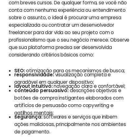
com breves cursos. De qualquer forma, se você não
conta com nenhuma experiência ou entendimento
sobre o assunto, o ideal é procurar uma empresa
especializada ou contratar um desenvolvedor
freelancer para dar vida ao seu projeto com o
profissionalismo que o seu negócio merece. Observe
que sua plataforma precisa ser desenvolvida
considerando critérios básicos como:
SEO:
otimização para os mecanismos de busca;
responsividade:
visualização completa e
agradável em qualquer dispositivo;
layout intuitivo:
navegação clara e confortável;
conteúdo persuasivo:
descrições objetivas e
botões de compra instigantes elaborados com
artifícios de persuasão como copywriting e
gatilhos mentais
;
segurança:
softwares e serviços que inibem
ações maliciosas, principalmente nos ambientes
de pagamento.