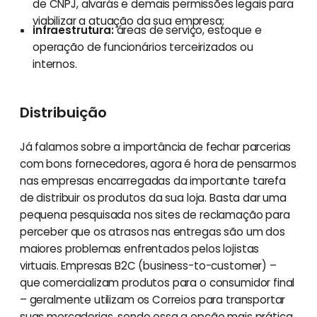
de CNPJ, alvarás e demais permissões legais para
viabilizar a atuação da sua empresa;
infraestrutura:
áreas de serviço, estoque e
operação de funcionários terceirizados ou
internos.
Distribuição
Já falamos sobre a importância de fechar parcerias
com bons fornecedores, agora é hora de pensarmos
nas empresas encarregadas da importante tarefa
de distribuir os produtos da sua loja. Basta dar uma
pequena pesquisada nos sites de reclamação para
perceber que os atrasos nas entregas são um dos
maiores problemas enfrentados pelos lojistas
virtuais. Empresas B2C (business-to-customer) –
que comercializam produtos para o consumidor final
– geralmente utilizam os Correios para transportar
suas mercadorias, sendo essa a opção mais prática