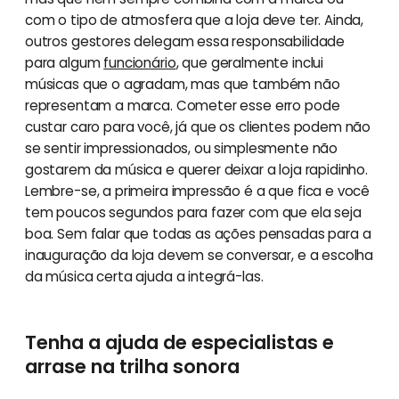
com o tipo de atmosfera que a loja deve ter. Ainda,
outros gestores delegam essa responsabilidade
para algum
funcionário
, que geralmente inclui
músicas que o agradam, mas que também não
representam a marca. Cometer esse erro pode
custar caro para você, já que os clientes podem não
se sentir impressionados, ou simplesmente não
gostarem da música e querer deixar a loja rapidinho.
Lembre-se, a primeira impressão é a que fica e você
tem poucos segundos para fazer com que ela seja
boa. Sem falar que todas as ações pensadas para a
inauguração da loja devem se conversar, e a escolha
da música certa ajuda a integrá-las.
Tenha a ajuda de especialistas e
arrase na trilha sonora