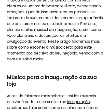
música é capaz de se comunicar com os seus
clientes de um modo bastante direto, despertando
emoções. Quando isso acontece, as pessoas se
lembram da sua marca e dos momentos agradáveis
que passaram no seu estabelecimento. Portanto,
planeje a trilha musical da inauguração, assim como
você planejaria a decoração, as ofertas e a
divulgação do evento. Neste artigo falaremos mais
sobre como escolher a música certa para este
momento tão decisivo do seu negócio. Venha com a
gente e saiba mais!
Música para a inauguração da sua
loja
Antes de falarmos mais sobre os estilos musicais
que você pode ter na sua loja na
inauguração
,
precisamos falar sobre como escolher as músicas