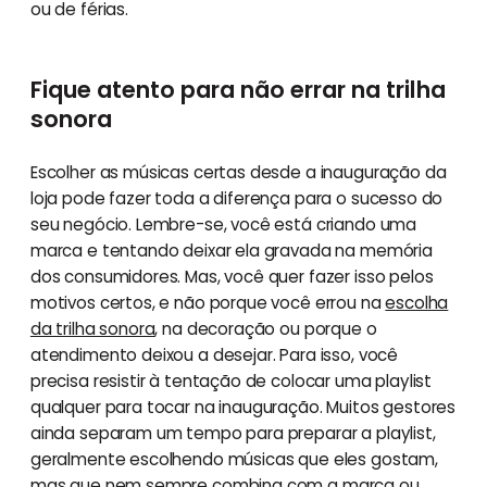
ou de férias.
Fique atento para não errar na trilha
sonora
Escolher as músicas certas desde a inauguração da
loja pode fazer toda a diferença para o sucesso do
seu negócio. Lembre-se, você está criando uma
marca e tentando deixar ela gravada na memória
dos consumidores. Mas, você quer fazer isso pelos
motivos certos, e não porque você errou na
escolha
da trilha sonora
, na decoração ou porque o
atendimento deixou a desejar. Para isso, você
precisa resistir à tentação de colocar uma playlist
qualquer para tocar na inauguração. Muitos gestores
ainda separam um tempo para preparar a playlist,
geralmente escolhendo músicas que eles gostam,
mas que nem sempre combina com a marca ou