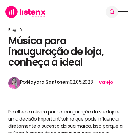
Blog
Música para
inauguração de loja,
conheça a ideal
Por
Nayara Santos
em
02.05.2023
Varejo
Escolher a música para a inauguração da sua loja é
uma decisão importantíssima que pode influenciar
diretamente o sucesso da sua marca. Isso porque a