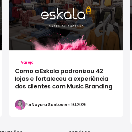
Varejo
Como a Eskala padronizou 42
lojas e fortaleceu a experiência
dos clientes com Music Branding
Por
Nayara Santos
em
19.1.2026