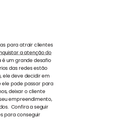
s para atrair clientes
nquistar a atenção do
á é um grande desafio
ários das redes estão
 ele deve decidir em
e ele pode passar para
os, deixar o cliente
do seu empreendimento,
os. Confira a seguir
ses para conseguir