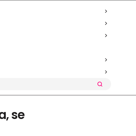
a, se