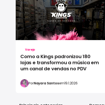
Varejo
Como a Kings padronizou 180
lojas e transformou a música em
um canal de vendas no PDV
Por
Nayara Santos
em
19.1.2026