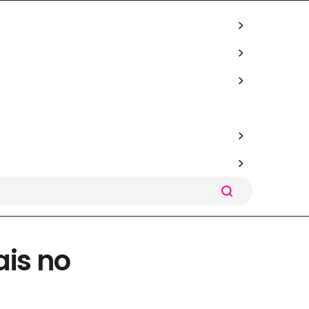
ais no