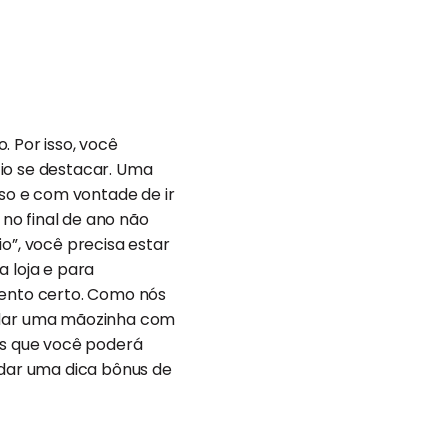
. Por isso, você
cio se destacar. Uma
oso e com vontade de ir
 no final de ano não
”, você precisa estar
a loja e para
ento certo. Como nós
 dar uma mãozinha com
eis que você poderá
 dar uma dica bônus de