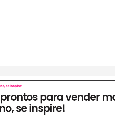
o, se inspire!
s prontos para vender m
no, se inspire!