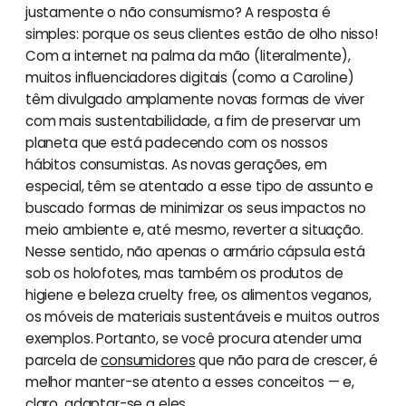
justamente o não consumismo? A resposta é
simples: porque os seus clientes estão de olho nisso!
Com a internet na palma da mão (literalmente),
muitos influenciadores digitais (como a Caroline)
têm divulgado amplamente novas formas de viver
com mais sustentabilidade, a fim de preservar um
planeta que está padecendo com os nossos
hábitos consumistas. As novas gerações, em
especial, têm se atentado a esse tipo de assunto e
buscado formas de minimizar os seus impactos no
meio ambiente e, até mesmo, reverter a situação.
Nesse sentido, não apenas o armário cápsula está
sob os holofotes, mas também os produtos de
higiene e beleza cruelty free, os alimentos veganos,
os móveis de materiais sustentáveis e muitos outros
exemplos. Portanto, se você procura atender uma
parcela de
consumidores
que não para de crescer, é
melhor manter-se atento a esses conceitos — e,
claro, adaptar-se a eles.