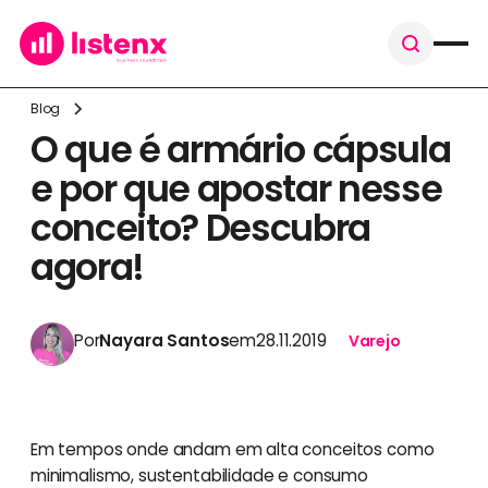
Blog
O que é armário cápsula
e por que apostar nesse
conceito? Descubra
agora!
Por
Nayara Santos
em
28.11.2019
Varejo
Em tempos onde andam em alta conceitos como
minimalismo, sustentabilidade e consumo