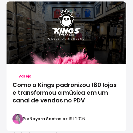
Varejo
Como a Kings padronizou 180 lojas
e transformou a música em um
canal de vendas no PDV
Por
Nayara Santos
em
19.1.2026