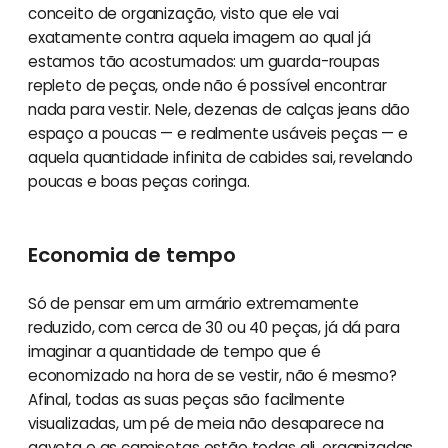
conceito de organização, visto que ele vai
exatamente contra aquela imagem ao qual já
estamos tão acostumados: um guarda-roupas
repleto de peças, onde não é possível encontrar
nada para vestir. Nele, dezenas de calças jeans dão
espaço a poucas — e realmente usáveis peças — e
aquela quantidade infinita de cabides sai, revelando
poucas e boas peças coringa.
Economia de tempo
Só de pensar em um armário extremamente
reduzido, com cerca de 30 ou 40 peças, já dá para
imaginar a quantidade de tempo que é
economizado na hora de se vestir, não é mesmo?
Afinal, todas as suas peças são facilmente
visualizadas, um pé de meia não desaparece na
gaveta e as camisetas estão todas ali, organizadas,