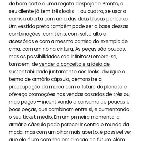
de bom corte e uma regata despojada. Pronto, o
seu cliente já tem três looks — ou quatro, se usar a
camisa aberta com uma das duas blusas por baixo.
Um vestido preto também pode ser a base dessas
combinações: com tênis, com salto alto e
acessórios e com a mesma camisa do exemplo de
cima, com um nó na cintura. As peças são poucas,
mas as possibilidades são infinitas! Lembre-se,
também, de
vender o conceito e a ideia de
sustentabilidade
juntamente aos looks: divulgue o
termo de armário cápsula, demonstre a
preocupação da marca com o futuro do planeta e
ofereça promoções nas vendas casadas de três ou
mais peças — incentivando o consumo de poucas e
boas peças, que combinam entre si, e aumentando
o seu ticket médio. Em um primeiro momento, o
armário cápsula pode parecer ir contra o mundo da
moda, mas com um olhar mais aberto, é possível ver
que ele é um caminho em direção ao futuro. Além