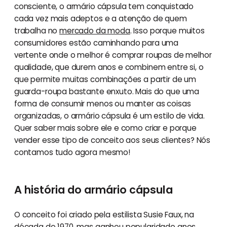
consciente, o armário cápsula tem conquistado
cada vez mais adeptos e a atenção de quem
trabalha no
mercado da moda
. Isso porque muitos
consumidores estão caminhando para uma
vertente onde o melhor é comprar roupas de melhor
qualidade, que durem anos e combinem entre si, o
que permite muitas combinações a partir de um
guarda-roupa bastante enxuto. Mais do que uma
forma de consumir menos ou manter as coisas
organizadas, o armário cápsula é um estilo de vida.
Quer saber mais sobre ele e como criar e porque
vender esse tipo de conceito aos seus clientes? Nós
contamos tudo agora mesmo!
A história do armário cápsula
O conceito foi criado pela estilista Susie Faux, na
década de 1970, mas ganhou popularidade anos