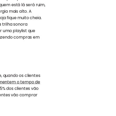
uem está lá será ruim,
gia mais alto. A
oja fique muito cheia.
 trilha sonora
 uma playlist que
 fazendo compras em
, quando os clientes
mentem o tempo de
5% dos clientes vão
lientes vão comprar