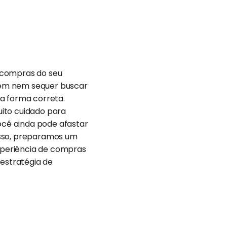
 compras do seu
sem nem sequer buscar
a forma correta.
uito cuidado para
você ainda pode afastar
disso, preparamos um
experiência de compras
 estratégia de