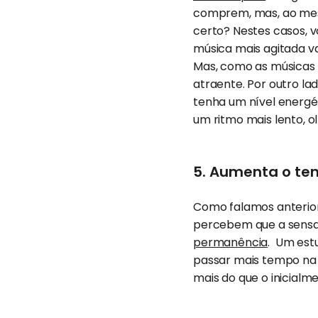
comprem, mas, ao mesmo
certo? Nestes casos, v
música mais agitada vai
Mas, como as músicas 
atraente. Por outro l
tenha um nível energé
um ritmo mais lento, 
5. Aumenta o tem
Como falamos anterior
percebem que a sensaç
permanência
. Um est
passar mais tempo na l
mais do que o inicialm