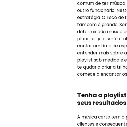
comum de ter música n
outro funcionário. Ne
estratégia. O risco de
também é grande. Sem 
determinada música que
planejar qual será a tr
contar um time de esp
entender mais sobre a
playlist sob medida e e
te ajudar a criar a tri
comece a encantar os
Tenha a playlis
seus resultados
A música certa tem o 
clientes e consequent