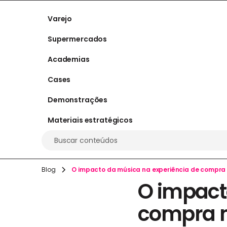
Varejo
Supermercados
Academias
Cases
Demonstrações
Materiais estratégicos
Buscar conteúdos
Blog
O impacto da música na experiência de compra
O impact
compra 