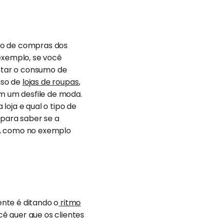
ão de compras dos
 exemplo, se você
ntar o consumo de
aso de
lojas de roupas
,
m um desfile de moda.
loja e qual o tipo de
 para saber se a
s, como no exemplo
nte é ditando o
ritmo
ê quer que os clientes