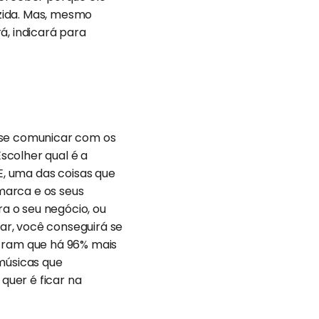
zida. Mas, mesmo
rá, indicará para
e se comunicar com os
scolher qual é a
 E, uma das coisas que
marca e os seus
ra o seu negócio, ou
ar, você conseguirá se
tram que há 96% mais
músicas que
quer é ficar na