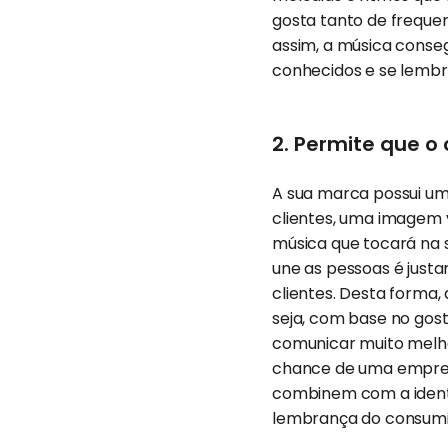
gosta tanto de freque
assim, a música consegu
conhecidos e se lembr
2. Permite que o
A sua marca possui um
clientes, uma imagem 
música que tocará na s
une as pessoas é just
clientes. Desta forma,
seja, com base no gos
comunicar muito melh
chance de uma empres
combinem com a identi
lembrança do consumi