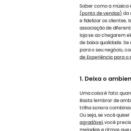
Saber como a música 
(ponto de vendas)
da 
e fidelizar os cliente
associação de diferen
loja se ao chegarem 
de baixa qualidade. Se
para o seu negócio, c
de Experiência para o 
1. Deixa o ambie
Uma coisa é fato: qua
Basta lembrar de ambi
trilha sonora combina
Ou seja, se você quis
agradável
, você precis
melodias e ritmos que