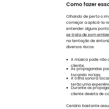
Como fazer essa 
Olhando de perto o im
começar a aplicá-la na
entender alguns ponto
se trata de som ambi
na tentação de sintoni
diversos riscos:
A música pode não 
cliente;
As propagandas pod
tocando na loja;
A trilha sonora toca
terão uma experiênc
Durante as propaga
cliente desista de 
Cenário bastante assu