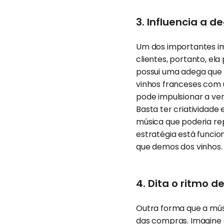
3. Influencia a 
Um dos importantes im
clientes, portanto, el
possui uma adega que 
vinhos franceses com 
pode impulsionar a ve
Basta ter criatividade
música que poderia rep
estratégia está funci
que demos dos vinhos.
4. Dita o ritmo d
Outra forma que a mús
das compras
. Imagine