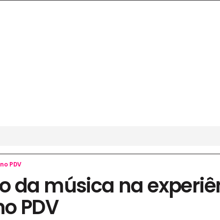
 no PDV
o da música na experiê
no PDV