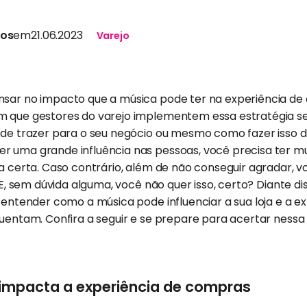
tos
em
21.06.2023
Varejo
nsar no impacto que a música pode ter na experiência de
um que gestores do varejo implementem essa estratégia 
ode trazer para o seu negócio ou mesmo como fazer isso d
r uma grande influência nas pessoas, você precisa ter m
ra certa. Caso contrário, além de não conseguir agradar, 
a. E, sem dúvida alguma, você não quer isso, certo? Diante 
a entender como a música pode influenciar a sua loja e a 
quentam. Confira a seguir e se prepare para acertar nessa
impacta a experiência de compras