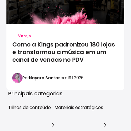
Varejo
Como a Kings padronizou 180 lojas
e transformou a música em um
canal de vendas no PDV
Por
Nayara Santos
em
19.1.2026
Principais categorias
Trilhas de conteúdo
Materiais estratégicos