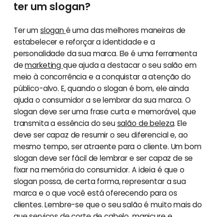
ter um slogan?
Ter um
slogan
é uma das melhores maneiras de
estabelecer e reforçar a identidade e a
personalidade da sua marca. Ele é uma ferramenta
de
marketing
que ajuda a destacar o seu salão em
meio à concorrência e a conquistar a atenção do
público-alvo. E, quando o slogan é bom, ele ainda
ajuda o consumidor a se lembrar da sua marca. O
slogan deve ser uma frase curta e memorável, que
transmita a essência do seu
salão de beleza
. Ele
deve ser capaz de resumir o seu diferencial e, ao
mesmo tempo, ser atraente para o cliente. Um bom
slogan deve ser fácil de lembrar e ser capaz de se
fixar na memória do consumidor. A ideia é que o
slogan possa, de certa forma, representar a sua
marca e o que você está oferecendo para os
clientes. Lembre-se que o seu salão é muito mais do
que serviços de corte de cabelo, manicure e