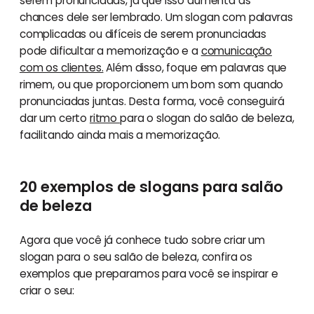
serem pronunciadas, já que isso aumenta as
chances dele ser lembrado. Um slogan com palavras
complicadas ou difíceis de serem pronunciadas
pode dificultar a memorização e a
comunicação
com os clientes.
Além disso, foque em palavras que
rimem, ou que proporcionem um bom som quando
pronunciadas juntas. Desta forma, você conseguirá
dar um certo
ritmo
para o slogan do salão de beleza,
facilitando ainda mais a memorização.
20 exemplos de slogans para salão
de beleza
Agora que você já conhece tudo sobre criar um
slogan para o seu salão de beleza, confira os
exemplos que preparamos para você se inspirar e
criar o seu: