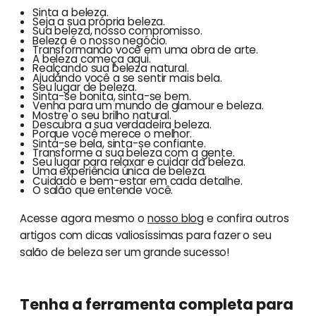
Sinta a beleza.
Seja a sua própria beleza.
Sua beleza, nosso compromisso.
Beleza é o nosso negócio.
Transformando você em uma obra de arte.
A beleza começa aqui.
Realçando sua beleza natural.
Ajudando você a se sentir mais bela.
Seu lugar de beleza.
Sinta-se bonita, sinta-se bem.
Venha para um mundo de glamour e beleza.
Mostre o seu brilho natural.
Descubra a sua verdadeira beleza.
Porque você merece o melhor.
Sinta-se bela, sinta-se confiante.
Transforme a sua beleza com a gente.
Seu lugar para relaxar e cuidar da beleza.
Uma experiência única de beleza.
Cuidado e bem-estar em cada detalhe.
O salão que entende você.
Acesse agora mesmo o
nosso blog
e confira outros
artigos com dicas valiosíssimas para fazer o seu
salão de beleza ser um grande sucesso!
Tenha a ferramenta completa para