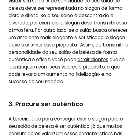
visitar seu salão. A personalidade do seu salão de
beleza deve ser representada no slogan de forma
clara e direta. Se o seu salão é descontraído e
divertido, por exemplo, o slogan deve transmitir essa
atmosfera. Por outro lado, se o salão busca oferecer
um ambiente mais elegante e sofisticado, o slogan
deve transmitir essa proposta. Assim, ao transmitir a
personalidade do seu salão de beleza de forma
autêntica e eficaz, você pode
atrair clientes
que se
identifiquem com seus valores e propósito, o que
pode levar a um aumento na fidelização e no
sucesso do seu negócio.
3. Procure ser autêntico
A terceira dica para conseguir criar o slogan para o
seu salão de beleza é ser autêntico, já que muitos
consumidores valorizam essas características nas