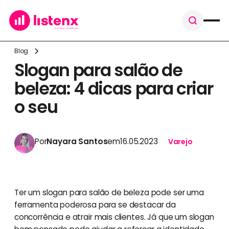
Blog
Slogan para salão de
beleza: 4 dicas para criar
o seu
Por
Nayara Santos
em
16.05.2023
Varejo
Ter um slogan para salão de beleza pode ser uma
ferramenta poderosa para se destacar da
concorrência e atrair mais clientes. Já que um slogan