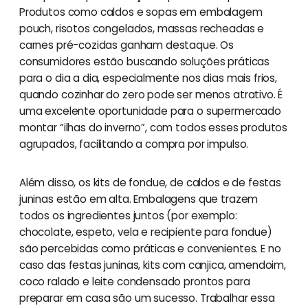
Produtos como caldos e sopas em embalagem
pouch, risotos congelados, massas recheadas e
carnes pré-cozidas ganham destaque. Os
consumidores estão buscando soluções práticas
para o dia a dia, especialmente nos dias mais frios,
quando cozinhar do zero pode ser menos atrativo. É
uma excelente oportunidade para o supermercado
montar “ilhas do inverno”, com todos esses produtos
agrupados, facilitando a compra por impulso.
Além disso, os kits de fondue, de caldos e de festas
juninas estão em alta. Embalagens que trazem
todos os ingredientes juntos (por exemplo:
chocolate, espeto, vela e recipiente para fondue)
são percebidas como práticas e convenientes. E no
caso das festas juninas, kits com canjica, amendoim,
coco ralado e leite condensado prontos para
preparar em casa são um sucesso. Trabalhar essa