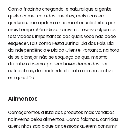
Com o friozinho chegando, é natural que a gente
queira comer comidas quentes, mais ricas em
gorduras, que ajudem a nos manter satisfeitos por
mais tempo. Além disso, o inverno reserva algumas
festividades importantes das quais você não pode
esquecer, tais como Festa Junina, Dia dos Pais,
Dia
da Independência
e Dia do Cliente. Portanto, na hora
de se planejar, não se esqueça de que, mesmo
durante o inverno, podem haver demandas por
outros itens, dependendo da
data comemorativa
em questão.
Alimentos
Começaremos a lista dos produtos mais vendidos
no inverno pelos alimentos. Como falamos, comidas
quentinhas são o que as pessoas querem consumir