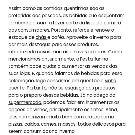
Assim como as comidas quentinhas são as
preferidas das pessoas, as bebidas que esquentam
também passam a fazer parte da lista de compra
dos consumidores. Portanto, reforce e renove o
estoque de
chás
e cafés. Aproveite o inverno para
dar mais destaque para esses produtos,
introduzindo novas marcas e novos sabores. Como
mencionamos anteriormente, a Festa Junina
também pode ajudar a aumentar as vendas das
suas lojas. E, quando falamos de bebidas para essa
celebração, logo pensamos em quentão e
vinho
quente
. Portanto, não se esqueça dos produtos
para o preparo dessas bebidas. Já na
adega do
supermercado
, podemos falar em incrementar as
opções de vinhos, principalmente os tintos. Afinal,
eles harmonizam muito bem com pratos como
pizzas, caldos, carnes, massas, todos deliciosos para
serem consumidos no inverno.