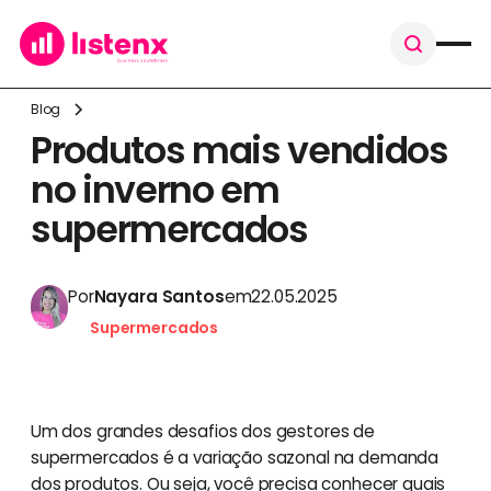
Blog
Produtos mais vendidos
no inverno em
supermercados
Por
Nayara Santos
em
22.05.2025
Supermercados
Um dos grandes desafios dos gestores de
supermercados é a variação sazonal na demanda
dos produtos. Ou seja, você precisa conhecer quais