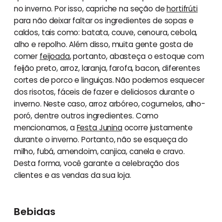
no inverno. Por isso, capriche na seção de
hortifrúti
para não deixar faltar os ingredientes de sopas e
caldos, tais como: batata, couve, cenoura, cebola,
alho e repolho. Além disso, muita gente gosta de
comer
feijoada
, portanto, abasteça o estoque com
feijão preto, arroz, laranja, farofa, bacon, diferentes
cortes de porco e linguiças. Não podemos esquecer
dos risotos, fáceis de fazer e deliciosos durante o
inverno. Neste caso, arroz arbóreo, cogumelos, alho-
poró, dentre outros ingredientes. Como
mencionamos, a
Festa Junina
ocorre justamente
durante o inverno. Portanto, não se esqueça do
milho, fubá, amendoim, canjica, canela e cravo.
Desta forma, você garante a celebração dos
clientes e as vendas da sua loja.
Bebidas