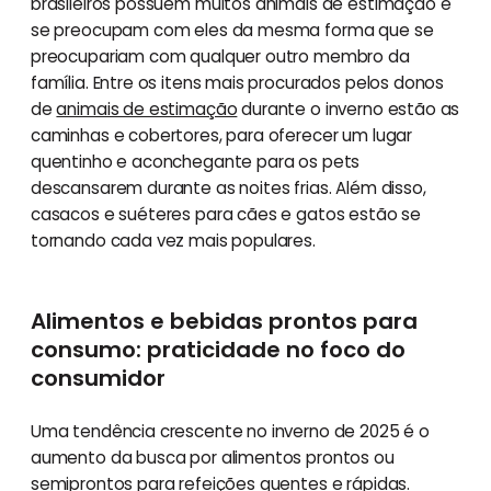
brasileiros possuem muitos animais de estimação e
se preocupam com eles da mesma forma que se
preocupariam com qualquer outro membro da
família. Entre os itens mais procurados pelos donos
de
animais de estimação
durante o inverno estão as
caminhas e cobertores, para oferecer um lugar
quentinho e aconchegante para os pets
descansarem durante as noites frias. Além disso,
casacos e suéteres para cães e gatos estão se
tornando cada vez mais populares.
Alimentos e bebidas prontos para
consumo: praticidade no foco do
consumidor
Uma tendência crescente no inverno de 2025 é o
aumento da busca por alimentos prontos ou
semiprontos para refeições quentes e rápidas.