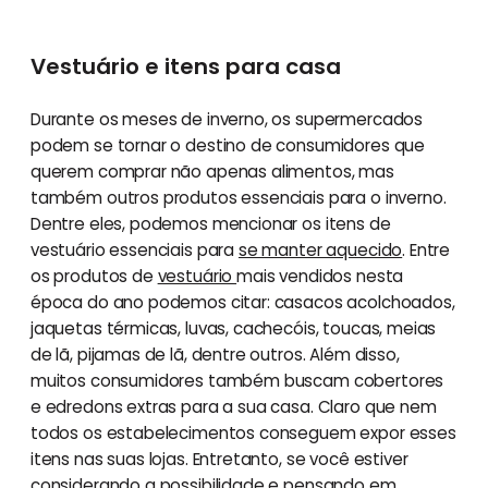
Vestuário e itens para casa
Durante os meses de inverno, os supermercados
podem se tornar o destino de consumidores que
querem comprar não apenas alimentos, mas
também outros produtos essenciais para o inverno.
Dentre eles, podemos mencionar os itens de
vestuário essenciais para
se manter aquecido
. Entre
os produtos de
vestuário
mais vendidos nesta
época do ano podemos citar: casacos acolchoados,
jaquetas térmicas, luvas, cachecóis, toucas, meias
de lã, pijamas de lã, dentre outros. Além disso,
muitos consumidores também buscam cobertores
e edredons extras para a sua casa. Claro que nem
todos os estabelecimentos conseguem expor esses
itens nas suas lojas. Entretanto, se você estiver
considerando a possibilidade e pensando em