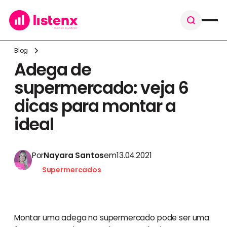
Blog
Adega de
supermercado: veja 6
dicas para montar a
ideal
Por
Nayara Santos
em
13.04.2021
Supermercados
Montar uma adega no supermercado pode ser uma