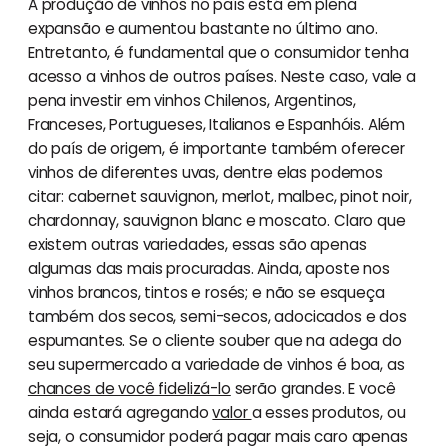
A produção de vinhos no país está em plena
expansão e aumentou bastante no último ano.
Entretanto, é fundamental que o consumidor tenha
acesso a vinhos de outros países. Neste caso, vale a
pena investir em vinhos Chilenos, Argentinos,
Franceses, Portugueses, Italianos e Espanhóis. Além
do país de origem, é importante também oferecer
vinhos de diferentes uvas, dentre elas podemos
citar: cabernet sauvignon, merlot, malbec, pinot noir,
chardonnay, sauvignon blanc e moscato. Claro que
existem outras variedades, essas são apenas
algumas das mais procuradas. Ainda, aposte nos
vinhos brancos, tintos e rosés; e não se esqueça
também dos secos, semi-secos, adocicados e dos
espumantes. Se o cliente souber que na adega do
seu supermercado a variedade de vinhos é boa, as
chances de você fidelizá-lo
serão grandes. E você
ainda estará agregando
valor
a esses produtos, ou
seja, o consumidor poderá pagar mais caro apenas