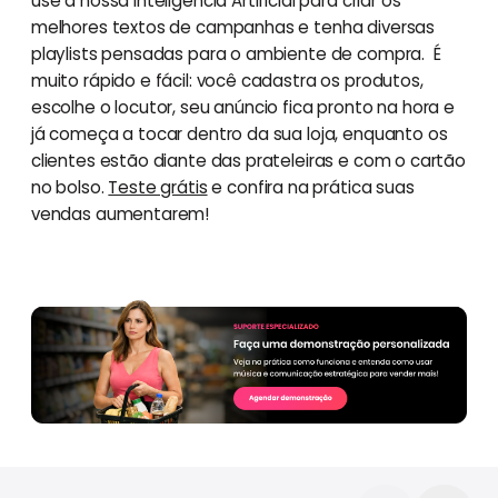
use a nossa Inteligência Artificial para criar os
melhores textos de campanhas e tenha diversas
playlists pensadas para o ambiente de compra. É
muito rápido e fácil: você cadastra os produtos,
escolhe o locutor, seu anúncio fica pronto na hora e
já começa a tocar dentro da sua loja, enquanto os
clientes estão diante das prateleiras e com o cartão
no bolso.
Teste grátis
e confira na prática suas
vendas aumentarem!