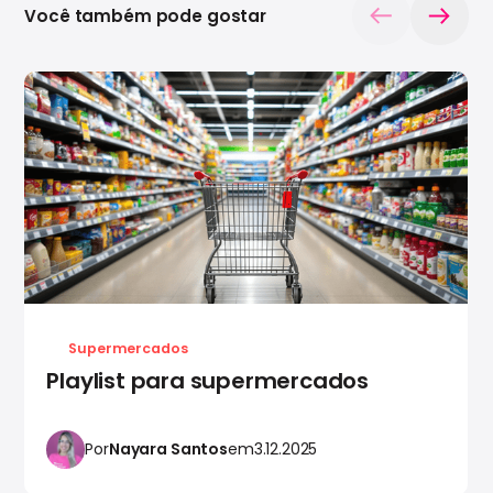
Você também pode gostar
Supermercados
Playlist para supermercados
Por
Nayara Santos
em
3.12.2025