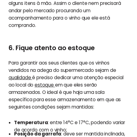
alguns itens à mão. Assim o cliente nem precisará
andar pelo mercado procurando um
acompanhamento para o vinho que ele está
comprando.
6. Fique atento ao estoque
Para garantir aos seus clientes que os vinhos
vendidos na adega do supermercado sejam de
qualidade
é preciso dedicar uma atenção especial
ao local do
estoque
em que eles serão
armazenados. O ideal é que haja uma sala
específica para esse armazenamento em que as
seguintes condições sejam mantidas:
Temperatura
: entre 14°C e 17°C, podendo variar
de acordo com o vinho;
Posição da garrafa
: deve ser mantida inclinada,