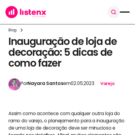
Blog
Inauguração de loja de
decoração: 5 dicas de
como fazer
Por
Nayara Santos
em
02.05.2023
Varejo
Assim como acontece com qualquer outra loja do
ramo do varejo, o planejamento para a inauguração
de uma loja de decoração deve ser minucioso e