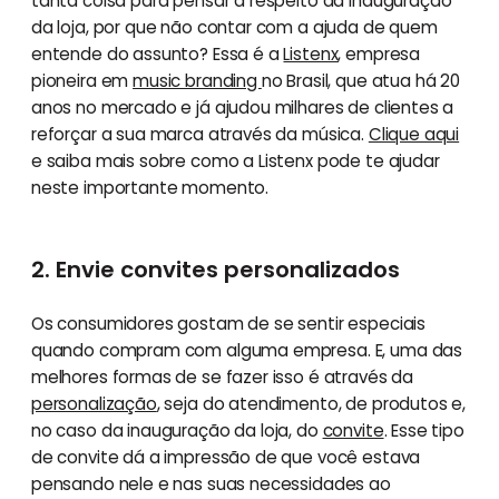
tanta coisa para pensar a respeito da inauguração
da loja, por que não contar com a ajuda de quem
entende do assunto? Essa é a
Listenx
, empresa
pioneira em
music branding
no Brasil, que atua há 20
anos no mercado e já ajudou milhares de clientes a
reforçar a sua marca através da música.
Clique aqui
e saiba mais sobre como a Listenx pode te ajudar
neste importante momento.
2. Envie convites personalizados
Os consumidores gostam de se sentir especiais
quando compram com alguma empresa. E, uma das
melhores formas de se fazer isso é através da
personalização
, seja do atendimento, de produtos e,
no caso da inauguração da loja, do
convite
. Esse tipo
de convite dá a impressão de que você estava
pensando nele e nas suas necessidades ao