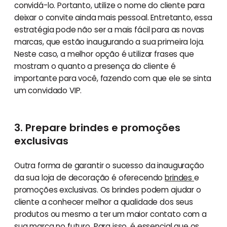
convidá-lo. Portanto, utilize o nome do cliente para
deixar o convite ainda mais pessoal. Entretanto, essa
estratégia pode não ser a mais fácil para as novas
marcas, que estão inaugurando a sua primeira loja.
Neste caso, a melhor opção é utilizar frases que
mostram o quanto a presença do cliente é
importante para você, fazendo com que ele se sinta
um convidado VIP.
3. Prepare brindes e promoções
exclusivas
Outra forma de garantir o sucesso da inauguração
da sua loja de decoração é oferecendo
brindes
e
promoções exclusivas. Os brindes podem ajudar o
cliente a conhecer melhor a qualidade dos seus
produtos ou mesmo a ter um maior contato com a
sua marca no futuro. Para isso, é essencial que os