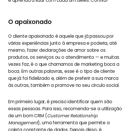
e aprenda a lidar com cada um deles. Confira!
O apaixonado
O cliente apaixonado é aquele que já passou por
várias experiências junto à empresa e poderia, até
mesmo, fazer declarações de amor sobre os
produtos, os serviços ou o atendimento — e muitas
vezes faz, é o que chamamos de marketing boca a
boca. Em outras palavras, esse é o tipo de cliente
que já foi fidelizado e, além de preferir a sua marca
às outras, também a promove no seu círculo social.
Em primeiro lugar, é preciso identificar quem são
essas pessoas. Para isso, recomenda-se a utilização
de um bom CRM (
Customer Relationship
Management
), uma ferramenta que permite a
coleta constante de dados. Depois disso, é