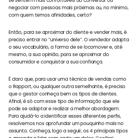
se sentem mais confortáveis ao conversar ou
negociar com pessoas mais próximas ou, no mínimo,
com quem temos afinidades, certo?
Então, para se aproximar do cliente e vender mais, é
preciso entrar no “universo dele”. O vendedor adapta
o seu vocabulário, a forma de se locomover e, até
mesmo, a sua opinião, para se aproximar do
consumidor e conquistar a sua confiança.
É claro que, para usar uma técnica de vendas como
o Rapport, ou qualquer outra semelhante, é preciso
que o gestor conheça bem os tipos de clientes.
Afinal, é só com esse tipo de informação que ele
pode se adaptar e realizar a melhor abordagem.
Para ajudá-lo a identificar esses diferentes perfis,
resolvemos nos aprofundar um pouquinho mais no
assunto. Conheça, logo a seguir, os 4 principais tipos