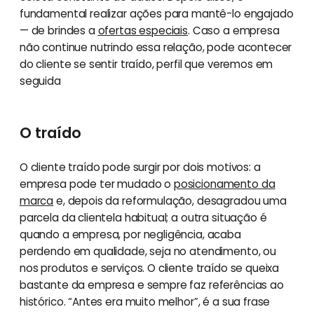
fundamental realizar ações para mantê-lo engajado
— de brindes a
ofertas especiais
. Caso a empresa
não continue nutrindo essa relação, pode acontecer
do cliente se sentir traído, perfil que veremos em
seguida
O traído
O cliente traído pode surgir por dois motivos: a
empresa pode ter mudado o
posicionamento da
marca
e, depois da reformulação, desagradou uma
parcela da clientela habitual; a outra situação é
quando a empresa, por negligência, acaba
perdendo em qualidade, seja no atendimento, ou
nos produtos e serviços. O cliente traído se queixa
bastante da empresa e sempre faz referências ao
histórico. “Antes era muito melhor”, é a sua frase