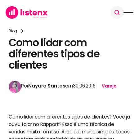
Blog
Como lidar com
diferentes tipos de
clientes
Por
Nayara Santos
em
30.06.2016
Varejo
Como lidar com diferentes tipos de clientes? Você já
ouviu falar no Rapport? Essa é uma técnica de
vendas muito famosa. A ideia é muito simples: todos