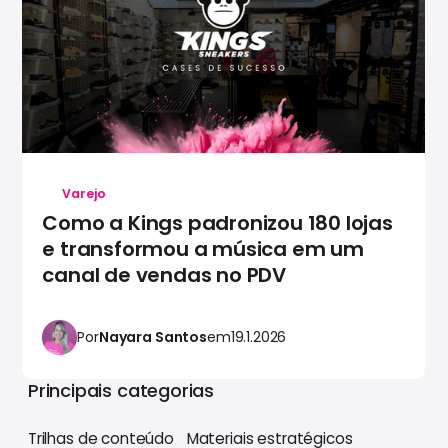
Varejo
Como a Kings padronizou 180 lojas
e transformou a música em um
canal de vendas no PDV
Por
Nayara Santos
em
19.1.2026
Principais categorias
Trilhas de conteúdo
Materiais estratégicos