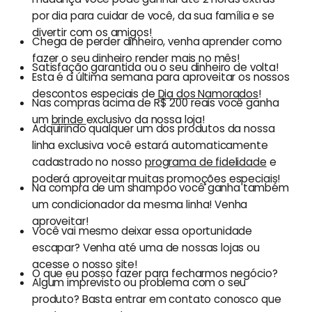
por dia para cuidar de você, da sua família e se
divertir com os amigos!
Chega de perder dinheiro, venha aprender como
fazer o seu dinheiro render mais no mês!
Satisfação garantida ou o seu dinheiro de volta!
Esta é a última semana para aproveitar os nossos
descontos especiais de
Dia dos Namorados
!
Nas compras acima de R$ 200 reais você ganha
um
brinde
exclusivo da nossa loja!
Adquirindo qualquer um dos produtos da nossa
linha exclusiva você estará automaticamente
cadastrado no nosso
programa de fidelidade
e
poderá aproveitar muitas promoções especiais!
Na compra de um shampoo você ganha também
um condicionador da mesma linha! Venha
aproveitar!
Você vai mesmo deixar essa oportunidade
escapar? Venha até uma de nossas lojas ou
acesse o nosso site!
O que eu posso fazer para fecharmos negócio?
Algum imprevisto ou problema com o seu
produto? Basta entrar em contato conosco que