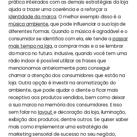
prática inteirados com as demais estratégias da loja
ajuda a trazer uma coerência e a reforçar a
identidade da marca
. O melhor exemplo disso é a
música ambiente
, que pode influenciar a sua loja de
diferentes formas. Quando a música é agradável e o
consumidor se identifica com ela, ele tende a
passar
mais tempo na loja
, a comprar mais e a se lembrar
da marca no futuro. Inclusive, quando você tem uma
rádio indoor é possível utilizar as frases que
mencionamos anteriormente para conseguir
chamar a atenção dos consumidores que estão na
loja. Outra opção é investir na aromatização do
ambiente, que pode ajudar o cliente a ficar mais
receptivo aos produtos vendidos, bem como deixar
a sua marca na memória dos consumidores. E isso
sem falar no
layout
e decoração da loja, iluminação,
exibição dos produtos, dentre outros. Se quiser saber
mais como implementar uma estratégia de
marketing sensorial de sucesso no seu negócio,