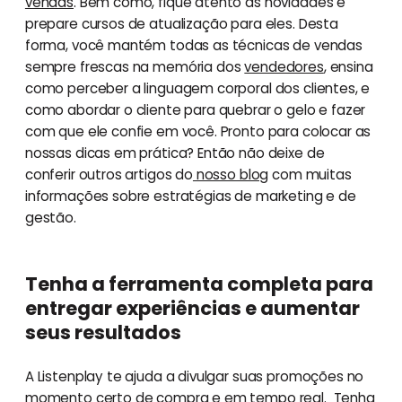
vendas
. Bem como, fique atento às novidades e
prepare cursos de atualização para eles. Desta
forma, você mantém todas as técnicas de vendas
sempre frescas na memória dos
vendedores
, ensina
como perceber a linguagem corporal dos clientes, e
como abordar o cliente para quebrar o gelo e fazer
com que ele confie em você. Pronto para colocar as
nossas dicas em prática? Então não deixe de
conferir outros artigos do
nosso blog
com muitas
informações sobre estratégias de marketing e de
gestão.
Tenha a ferramenta completa para
entregar experiências e aumentar
seus resultados
A Listenplay te ajuda a divulgar suas promoções no
momento certo de compra e em tempo real. Tenha