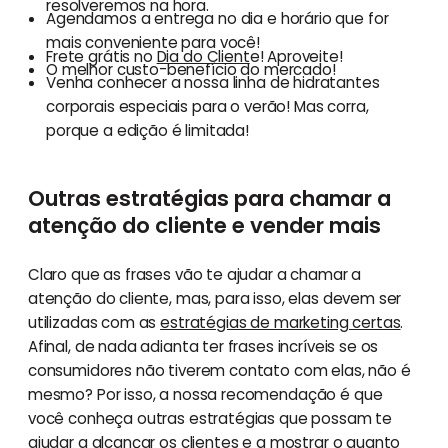
resolveremos na hora.
Agendamos a entrega no dia e horário que for
mais conveniente para você!
Frete grátis no
Dia do Client
e! Aproveite!
O melhor custo-benefício do mercado!
Venha conhecer a nossa linha de hidratantes
corporais especiais para o verão! Mas corra,
porque a edição é limitada!
Outras estratégias para chamar a
atenção do cliente e vender mais
Claro que as frases vão te ajudar a chamar a
atenção do cliente, mas, para isso, elas devem ser
utilizadas com as
estratégias de marketing certas
.
Afinal, de nada adianta ter frases incríveis se os
consumidores não tiverem contato com elas, não é
mesmo? Por isso, a nossa recomendação é que
você conheça outras estratégias que possam te
ajudar a alcançar os clientes e a mostrar o quanto