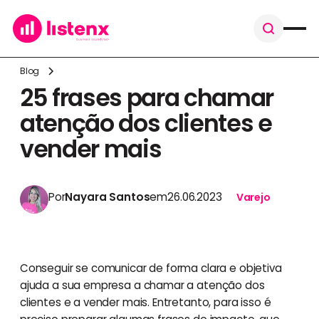
Blog
25 frases para chamar
atenção dos clientes e
vender mais
Por
Nayara Santos
em
26.06.2023
Varejo
Conseguir se comunicar de forma clara e objetiva
ajuda a sua empresa a chamar a atenção dos
clientes e a vender mais. Entretanto, para isso é