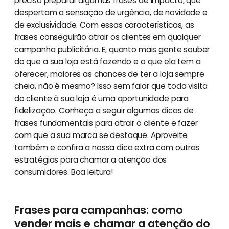
preciso preparar algumas frases de impacto, que
despertam a sensação de urgência, de novidade e
de exclusividade. Com essas características, as
frases conseguirão atrair os clientes em qualquer
campanha publicitária. E, quanto mais gente souber
do que a sua loja está fazendo e o que ela tem a
oferecer, maiores as chances de ter a loja sempre
cheia, não é mesmo? Isso sem falar que toda visita
do cliente à sua loja é uma oportunidade para
fidelização. Conheça a seguir algumas dicas de
frases fundamentais para atrair o cliente e fazer
com que a sua marca se destaque. Aproveite
também e confira a nossa dica extra com outras
estratégias para chamar a atenção dos
consumidores. Boa leitura!
Frases para campanhas: como
vender mais e chamar a atenção do