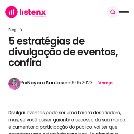
Blog
5 estratégias de
divulgação de eventos,
confira
Por
Nayara Santos
em
16.05.2023
Varejo
Divulgar eventos pode ser uma tarefa desafiadora,
mas, se você quiser garantir o sucesso da sua marca
e aumentar a participação do público, vai ter que