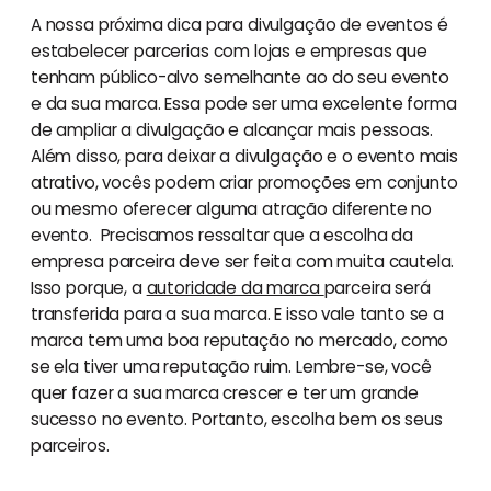
A nossa próxima dica para divulgação de eventos é
estabelecer parcerias com lojas e empresas que
tenham público-alvo semelhante ao do seu evento
e da sua marca. Essa pode ser uma excelente forma
de ampliar a divulgação e alcançar mais pessoas.
Além disso, para deixar a divulgação e o evento mais
atrativo, vocês podem criar promoções em conjunto
ou mesmo oferecer alguma atração diferente no
evento. Precisamos ressaltar que a escolha da
empresa parceira deve ser feita com muita cautela.
Isso porque, a
autoridade da marca
parceira será
transferida para a sua marca. E isso vale tanto se a
marca tem uma boa reputação no mercado, como
se ela tiver uma reputação ruim. Lembre-se, você
quer fazer a sua marca crescer e ter um grande
sucesso no evento. Portanto, escolha bem os seus
parceiros.