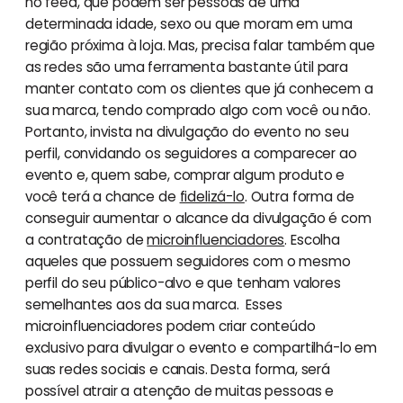
no feed, que podem ser pessoas de uma
determinada idade, sexo ou que moram em uma
região próxima à loja. Mas, precisa falar também que
as redes são uma ferramenta bastante útil para
manter contato com os clientes que já conhecem a
sua marca, tendo comprado algo com você ou não.
Portanto, invista na divulgação do evento no seu
perfil, convidando os seguidores a comparecer ao
evento e, quem sabe, comprar algum produto e
você terá a chance de
fidelizá-lo
. Outra forma de
conseguir aumentar o alcance da divulgação é com
a contratação de
microinfluenciadores
. Escolha
aqueles que possuem seguidores com o mesmo
perfil do seu público-alvo e que tenham valores
semelhantes aos da sua marca. Esses
microinfluenciadores podem criar conteúdo
exclusivo para divulgar o evento e compartilhá-lo em
suas redes sociais e canais. Desta forma, será
possível atrair a atenção de muitas pessoas e