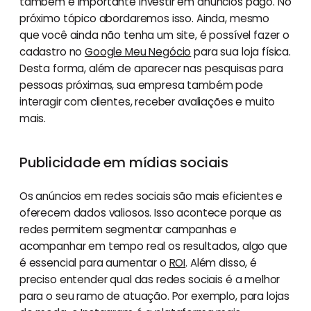
também é importante investir em anúncios pago. No
próximo tópico abordaremos isso. Ainda, mesmo
que você ainda não tenha um site, é possível fazer o
cadastro no
Google Meu Negócio
para sua loja física.
Desta forma, além de aparecer nas pesquisas para
pessoas próximas, sua empresa também pode
interagir com clientes, receber avaliações e muito
mais.
Publicidade em mídias sociais
Os anúncios em redes sociais são mais eficientes e
oferecem dados valiosos. Isso acontece porque as
redes permitem segmentar campanhas e
acompanhar em tempo real os resultados, algo que
é essencial para aumentar o
ROI
. Além disso, é
preciso entender qual das redes sociais é a melhor
para o seu ramo de atuação. Por exemplo, para lojas