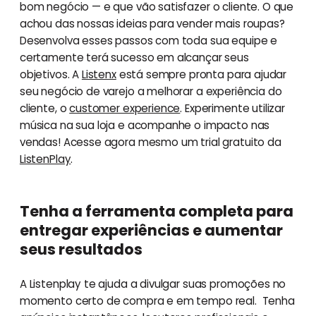
bom negócio — e que vão satisfazer o cliente. O que
achou das nossas ideias para vender mais roupas?
Desenvolva esses passos com toda sua equipe e
certamente terá sucesso em alcançar seus
objetivos. A
Listenx
está sempre pronta para ajudar
seu negócio de varejo a melhorar a experiência do
cliente, o
customer experience
. Experimente utilizar
música na sua loja e acompanhe o impacto nas
vendas! Acesse agora mesmo um trial gratuito da
ListenPlay
.
Tenha a ferramenta completa para
entregar experiências e aumentar
seus resultados
A Listenplay te ajuda a divulgar suas promoções no
momento certo de compra e em tempo real. Tenha