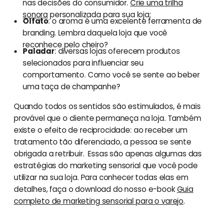
nas decisões do consumidor.
Crie uma trilha
sonora
personalizada para sua loja;
Olfato
: o aroma é uma excelente ferramenta de
branding. Lembra daquela loja que você
reconhece pelo cheiro?
Paladar
: diversas lojas oferecem produtos
selecionados para influenciar seu
comportamento. Como você se sente ao beber
uma taça de champanhe?
Quando todos os sentidos são estimulados, é mais
provável que o cliente permaneça na loja. Também
existe o efeito de reciprocidade: ao receber um
tratamento tão diferenciado, a pessoa se sente
obrigada a retribuir. Essas são apenas algumas das
estratégias do marketing sensorial que você pode
utilizar na sua loja. Para conhecer todas elas em
detalhes, faça o download do nosso e-book
Guia
completo de marketing sensorial para o varejo
.