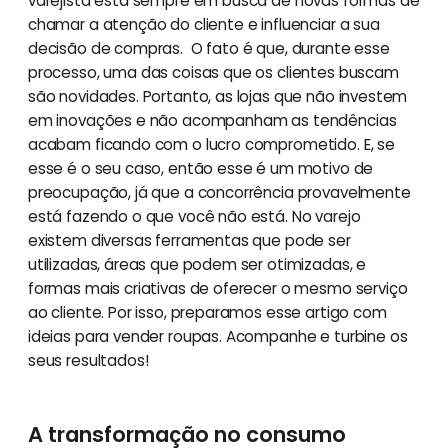
varejista está sempre em busca de novas formas de
chamar a atenção do cliente e influenciar a sua
decisão de compras. O fato é que, durante esse
processo, uma das coisas que os clientes buscam
são novidades. Portanto, as lojas que não investem
em inovações e não acompanham as tendências
acabam ficando com o lucro comprometido. E, se
esse é o seu caso, então esse é um motivo de
preocupação, já que a concorrência provavelmente
está fazendo o que você não está. No varejo
existem diversas ferramentas que pode ser
utilizadas, áreas que podem ser otimizadas, e
formas mais criativas de oferecer o mesmo serviço
ao cliente. Por isso, preparamos esse artigo com
ideias para vender roupas. Acompanhe e turbine os
seus resultados!
A transformação no consumo