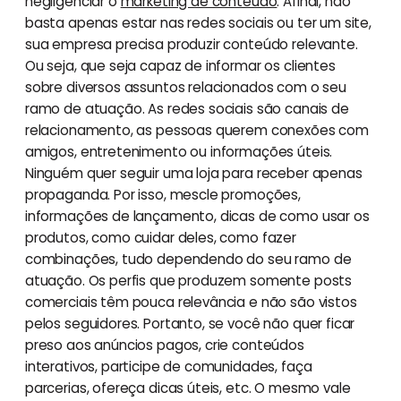
negligenciar o
marketing de conteúdo
. Afinal, não
basta apenas estar nas redes sociais ou ter um site,
sua empresa precisa produzir conteúdo relevante.
Ou seja, que seja capaz de informar os clientes
sobre diversos assuntos relacionados com o seu
ramo de atuação. As redes sociais são canais de
relacionamento, as pessoas querem conexões com
amigos, entretenimento ou informações úteis.
Ninguém quer seguir uma loja para receber apenas
propaganda. Por isso, mescle promoções,
informações de lançamento, dicas de como usar os
produtos, como cuidar deles, como fazer
combinações, tudo dependendo do seu ramo de
atuação. Os perfis que produzem somente posts
comerciais têm pouca relevância e não são vistos
pelos seguidores. Portanto, se você não quer ficar
preso aos anúncios pagos, crie conteúdos
interativos, participe de comunidades, faça
parcerias, ofereça dicas úteis, etc. O mesmo vale