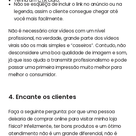
Tenha um
CTA
claro;
Não se esqueça de incluir o link no anúncio ou na
legenda, assim o cliente consegue chegar até
você mais facilmente.
Não é necessário criar vídeos com um nível
profissional, na verdade, grande parte dos vídeos
virais são os mais simples e “caseiros”. Contudo, não
desconsidere uma boa qualidade de imagem e som,
já que isso ajuda a transmitir profissionalismo e pode
passar uma primeira impressão muito melhor para
melhor o consumidor.
4. Encante os clientes
Faça a seguinte pergunta: por que uma pessoa
deixaria de comprar online para visitar minha loja
física? Infelizmente, ter bons produtos e um ótimo
atendimento não é um grande diferencial, não é