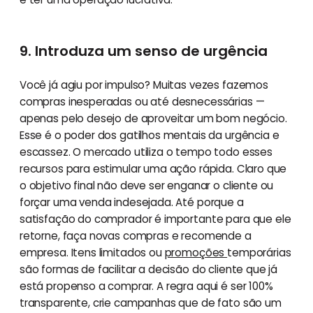
9. Introduza um senso de urgência
Você já agiu por impulso? Muitas vezes fazemos
compras inesperadas ou até desnecessárias —
apenas pelo desejo de aproveitar um bom negócio.
Esse é o poder dos gatilhos mentais da urgência e
escassez. O mercado utiliza o tempo todo esses
recursos para estimular uma ação rápida. Claro que
o objetivo final não deve ser enganar o cliente ou
forçar uma venda indesejada. Até porque a
satisfação do comprador é importante para que ele
retorne, faça novas compras e recomende a
empresa. Itens limitados ou
promoções
temporárias
são formas de facilitar a decisão do cliente que já
está propenso a comprar. A regra aqui é ser 100%
transparente, crie campanhas que de fato são um