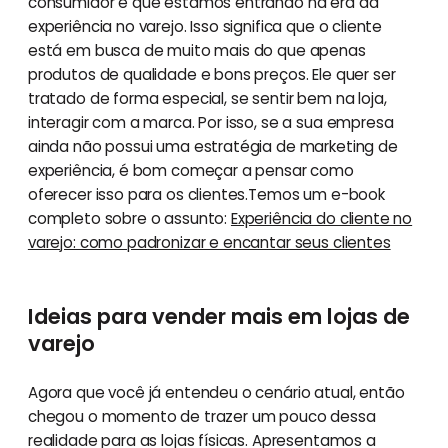
consumidor é que estamos entrando na era da
experiência no varejo. Isso significa que o cliente
está em busca de muito mais do que apenas
produtos de qualidade e bons preços. Ele quer ser
tratado de forma especial, se sentir bem na loja,
interagir com a marca. Por isso, se a sua empresa
ainda não possui uma estratégia de marketing de
experiência, é bom começar a pensar como
oferecer isso para os clientes.Temos um e-book
completo sobre o assunto:
Experiência do cliente no
varejo: como padronizar e encantar seus clientes
Ideias para vender mais em lojas de
varejo
Agora que você já entendeu o cenário atual, então
chegou o momento de trazer um pouco dessa
realidade para as lojas físicas. Apresentamos a