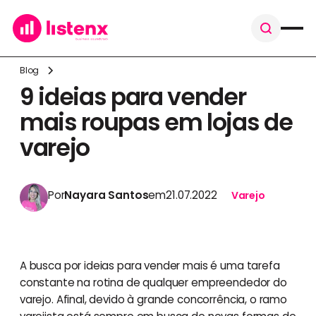
Blog
9 ideias para vender
mais roupas em lojas de
varejo
Por
Nayara Santos
em
21.07.2022
Varejo
A busca por ideias para vender mais é uma tarefa
constante na rotina de qualquer empreendedor do
varejo. Afinal, devido à grande concorrência, o ramo