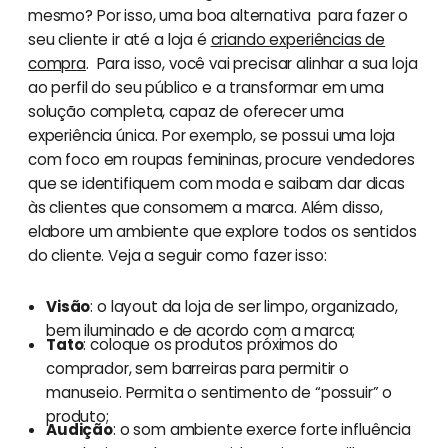
mesmo? Por isso, uma boa alternativa para fazer o
seu cliente ir até a loja é
criando experiências de
compra
. Para isso, você vai precisar alinhar a sua loja
ao perfil do seu público e a transformar em uma
solução completa, capaz de oferecer uma
experiência única. Por exemplo, se possui uma loja
com foco em roupas femininas, procure vendedores
que se identifiquem com moda e saibam dar dicas
às clientes que consomem a marca. Além disso,
elabore um ambiente que explore todos os sentidos
do cliente. Veja a seguir como fazer isso:
Visão
: o layout da loja de ser limpo, organizado,
bem iluminado e de acordo com a marca;
Tato
: coloque os produtos próximos do
comprador, sem barreiras para permitir o
manuseio. Permita o sentimento de “possuir” o
produto;
Audição
: o som ambiente exerce forte influência