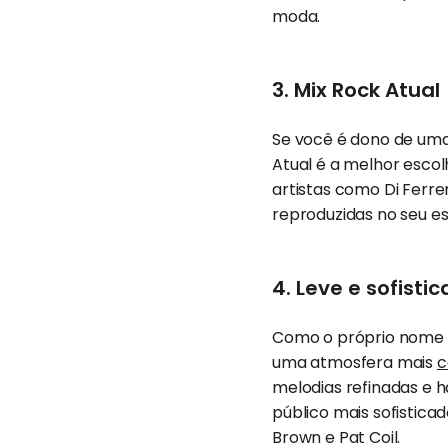
moda.
3. Mix Rock Atual
Se você é dono de uma 
Atual é a melhor escol
artistas como Di Ferre
reproduzidas no seu e
4. Leve e sofisti
Como o próprio nome s
uma atmosfera mais
c
melodias refinadas e h
público mais sofistica
Brown e Pat Coil.