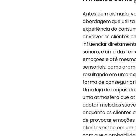
Antes de mais nada, v
abordagem que utiliza 
experiência do consum
envolver os clientes 
influenciar diretame
sonoro, é uma das ferr
emoções e até mesmo 
sensoriais, como arom
resultando em uma exp
forma de conseguir cr
Uma loja de roupas da
uma atmosfera que at
adotar melodias suave
enquanto os clientes 
de provocar emoções
clientes estão em um 
com que a probabilida