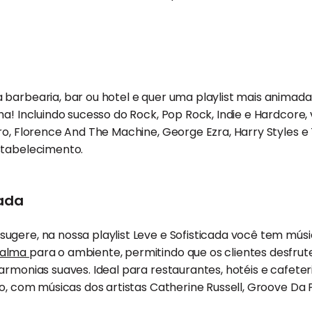
barbearia, bar ou hotel e quer uma playlist mais animada
ha! Incluindo sucesso do Rock, Pop Rock, Indie e Hardcore,
ro, Florence And The Machine, George Ezra, Harry Styles e
stabelecimento.
cada
ugere, na nossa playlist Leve e Sofisticada você tem mú
alma
para o ambiente, permitindo que os clientes desfru
armonias suaves. Ideal para restaurantes, hotéis e cafete
do, com músicas dos artistas Catherine Russell, Groove Da P