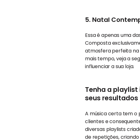
5. Natal Contem
Essa é apenas uma das 
Composta exclusivament
atmosfera perfeita na
mais tempo, veja a seg
influenciar a sua loja.
Tenha a playlis
seus resultados
A música certa tem o 
clientes e consequent
diversas playlists cri
de repetições, criando