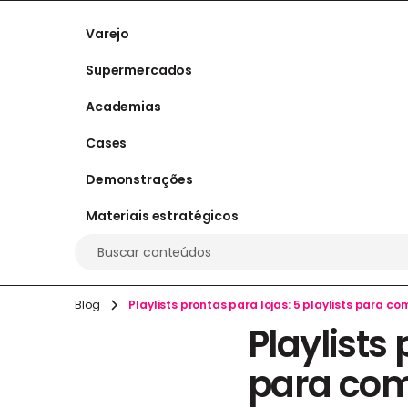
Varejo
Supermercados
Academias
Cases
Demonstrações
Materiais estratégicos
Buscar conteúdos
Blog
Playlists prontas para lojas: 5 playlists para c
Playlists 
para com