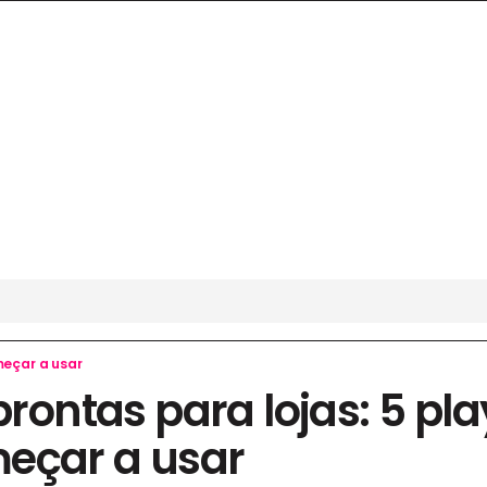
omeçar a usar
prontas para lojas: 5 pla
eçar a usar