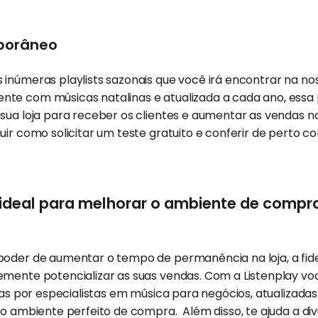
porâneo
inúmeras playlists sazonais que você irá encontrar na no
e com músicas natalinas e atualizada a cada ano, essa pla
 sua loja para receber os clientes e aumentar as vendas 
uir como solicitar um teste gratuito e conferir de perto 
t ideal para melhorar o ambiente de comp
poder de aumentar o tempo de permanência na loja, a fide
emente potencializar as suas vendas. Com a Listenplay vo
adas por especialistas em música para negócios, atualizada
 o ambiente perfeito de compra. Além disso, te ajuda a d