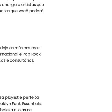
e energia e artistas que
prontas que você poderá
a loja as músicas mais
ernacional e Pop Rock,
cas e consultórios,
ssa playlist é perfeita
oklyn Funk Essentials,
beleza e lojas de