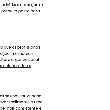
os indivíduos começam a
 primeiro passo para
 que os profissionais
cação interna, com
ultura organizacional
us colaboradores
.
feitos com seu espaço
levar facilmente a uma
ipe mais consistente e