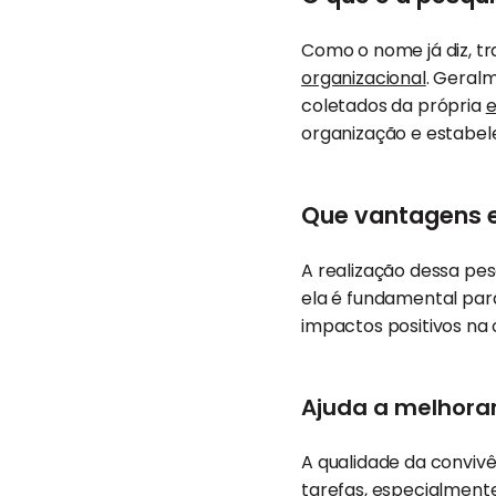
Como o nome já diz, tr
organizacional
. Geral
coletados da própria
e
organização e estabele
Que vantagens e
A realização dessa pes
ela é fundamental par
impactos positivos na 
Ajuda a melhora
A qualidade da conviv
tarefas, especialment