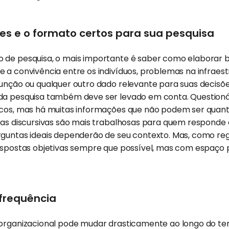
es e o formato certos para sua pesquisa
 de pesquisa, o mais importante é saber como elaborar 
 a convivência entre os indivíduos, problemas na infraes
unção ou qualquer outro dado relevante para suas decisõe
da pesquisa também deve ser levado em conta. Questionár
icos, mas há muitas informações que não podem ser quanti
tas discursivas são mais trabalhosas para quem responde e
rguntas ideais dependerão de seu contexto. Mas, como re
respostas objetivas sempre que possível, mas com espaço
frequência
 organizacional pode mudar drasticamente ao longo do te