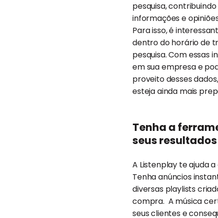
pesquisa, contribuind
informações e opiniões
Para isso, é interessa
dentro do horário de 
pesquisa. Com essas i
em sua empresa e pode
proveito desses dados,
esteja ainda mais pre
Tenha a ferram
seus resultados
A Listenplay te ajuda
Tenha anúncios instantân
diversas playlists cri
compra. A música cert
seus clientes e conseq