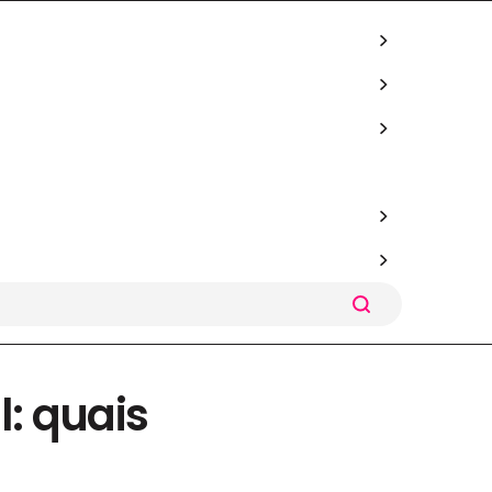
: quais