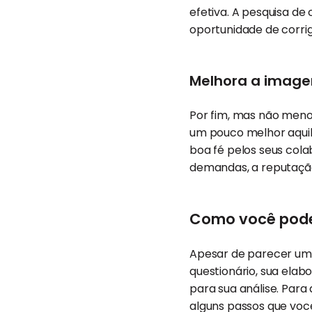
efetiva. A pesquisa de
oportunidade de corrig
Melhora a imag
Por fim, mas não meno
um pouco melhor aquil
boa fé pelos seus col
demandas, a reputaçã
Como você pode
Apesar de parecer um 
questionário, sua elab
para sua análise. Para
alguns passos que você