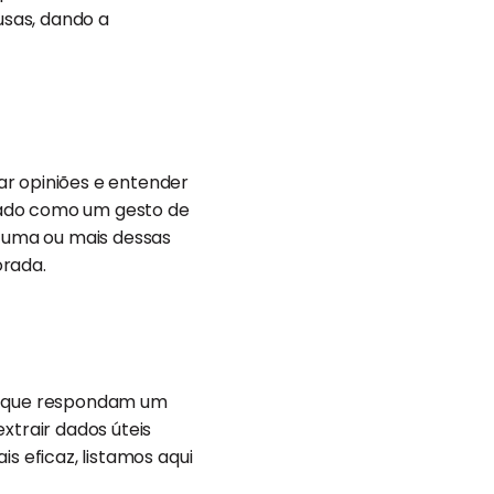
usas, dando a
ar opiniões e entender
cado como um gesto de
 uma ou mais dessas
rada.
ir que respondam um
xtrair dados úteis
s eficaz, listamos aqui