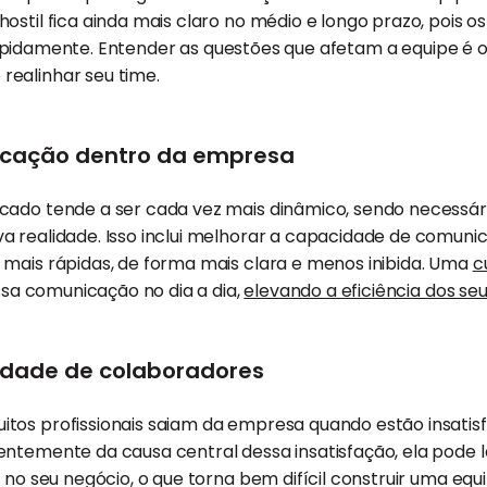
hostil fica ainda mais claro no médio e longo prazo, pois 
pidamente. Entender as questões que afetam a equipe é o
ealinhar seu time.
nicação dentro da empresa
ado tende a ser cada vez mais dinâmico, sendo necessário
a realidade. Isso inclui melhorar a capacidade de comuni
 mais rápidas, de forma mais clara e menos inibida. Uma
c
essa comunicação no dia a dia,
elevando a eficiência dos se
vidade de colaboradores
tos profissionais saiam da empresa quando estão insatis
entemente da causa central dessa insatisfação, ela pode 
a no seu negócio, o que torna bem difícil construir uma equ