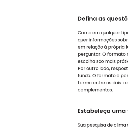
Defina as questõ
Como em qualquer tipo
quer informações sobre
em relação à própria f
perguntar. O formato 
escolha são mais prát
Por outro lado, respos
fundo. O formato e pe
termo entre os dois: 
complementos.
Estabeleça uma 
Sua pesquisa de clima