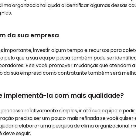
 clima organizacional ajuda a identificar algumas dessas ca
i-las.
em da sua empresa
s importante, investir algum tempo e recursos para colet
o pelo que a sua equipe passa também pode ser identifi
aboradores. E se você promover mudanças que atendam a
o da sua empresa como contratante também será melho
 implementá-la com mais qualidade?
processo relativamente simples, ir até sua equipe e ped
oração precisa ser um pouco mais refinada se você quiser e
 ajudar a elaborar uma pesquisa de clima organizacional mai
 deve seguir.