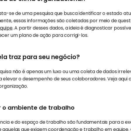
ata-se de uma pesquisa que busca identificar o estado atu
mente, essas informações são coletadas por meio de questi
quipe
. A partir desses dados, a ideia é diagnosticar poss
cer um plano de ação para corrigi-los.
la traz para seu negócio?
quisa não é apenas um luxo ou uma coleta de dados irrelev
a elevar o desempenho de seus colaboradores. Veja aqui a
organização.
r o ambiente de trabalho
ência e do espaço de trabalho são fundamentais para a ex
e aquelas que exigem coordenação e trabalho em equipe.