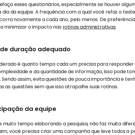
efaça esses questionários, especialmente se houver alg
a dia da equipe. A frequência com a qual você refaz o tes
 ocorra novamente a cada ano, pelo menos. De preferênc
a minimizar o impacto nas
rotinas administrativas
.
 de duração adequado
siderado é quanto tempo cada um precisa para responder a
plexidade e da quantidade de informação, isso pode tom
. Sendo assim, evita questões de pouca importância e ten
 as questões sem que isso atrapalhe suas rotinas.
icipação da equipe
muito tempo elaborando a pesquisa, não faz muita difer
sim, você precisa criar uma campanha que leve todos a p