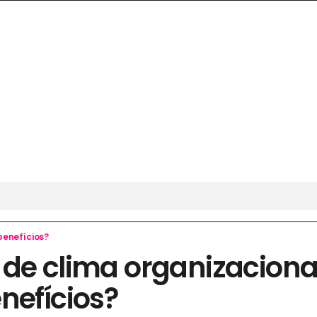
benefícios?
de clima organizacional
nefícios?