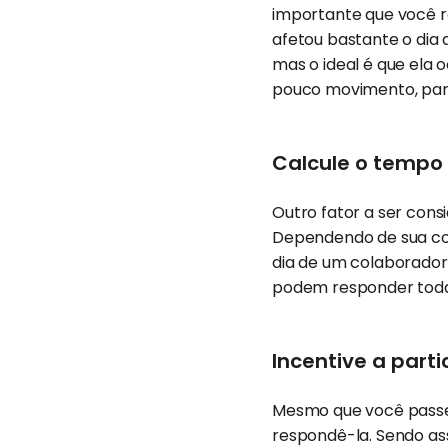
importante que você r
afetou bastante o dia 
mas o ideal é que ela
pouco movimento, par
Calcule o tempo
Outro fator a ser con
Dependendo de sua com
dia de um colaborador
podem responder todas
Incentive a part
Mesmo que você passe 
respondê-la. Sendo as