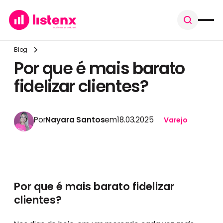
Blog
Por que é mais barato
fidelizar clientes?
Por
Nayara Santos
em
18.03.2025
Varejo
Por que é mais barato fidelizar
clientes?