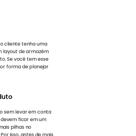
 o cliente tenha uma
om layout de armazém
to. Se você tem esse
hor forma de planejar
duto
o sem levar em conta
s devem ficar em um
mais pilhas no
Por isso, antes de mais