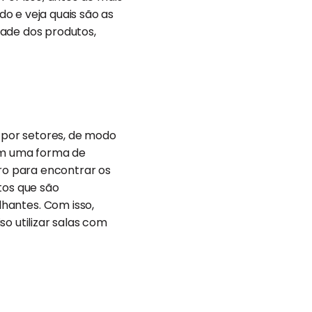
o e veja quais são as
dade dos produtos,
 por setores, de modo
ém uma forma de
iro para encontrar os
tos que são
antes. Com isso,
o utilizar salas com