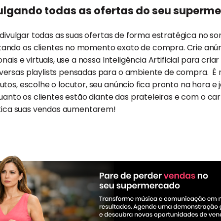
ulgando todas as ofertas do seu superm
a divulgar todas as suas ofertas de forma estratégica no 
ando os clientes no momento exato de compra. Crie anún
nais e virtuais, use a nossa Inteligência Artificial para cri
ersas playlists pensadas para o ambiente de compra. É mu
tos, escolhe o locutor, seu anúncio fica pronto na hora e
quanto os clientes estão diante das prateleiras e com o ca
ática suas vendas aumentarem!