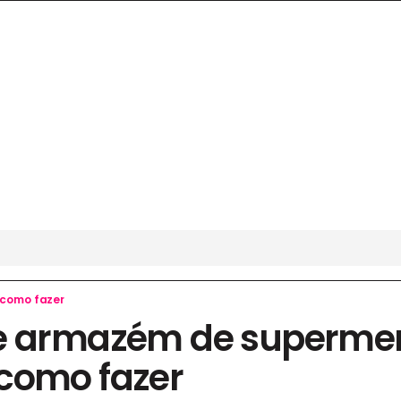
 como fazer
e armazém de superme
como fazer