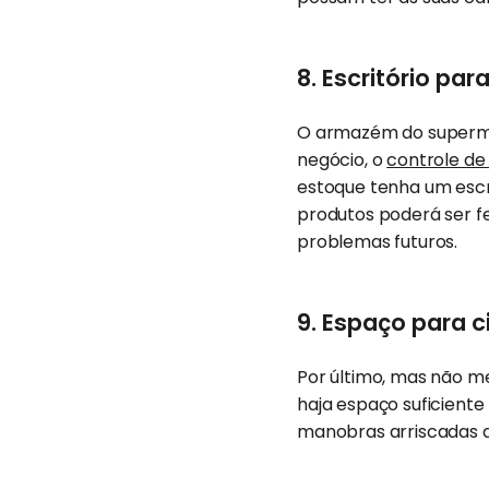
8. Escritório pa
O armazém do supermer
negócio, o
controle de
estoque tenha um escri
produtos poderá ser f
problemas futuros.
9. Espaço para c
Por último, mas não 
haja espaço suficiente
manobras arriscadas q