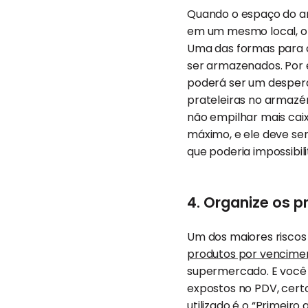
Quando o espaço do a
em um mesmo local, o
Uma das formas para c
ser armazenados. Por 
poderá ser um desperd
prateleiras no armazé
não empilhar mais caix
máximo, e ele deve ser
que poderia impossibili
4. Organize os 
Um dos maiores riscos
produtos por vencime
supermercado. E você 
expostos no PDV, certo
utilizado é o “Primeir