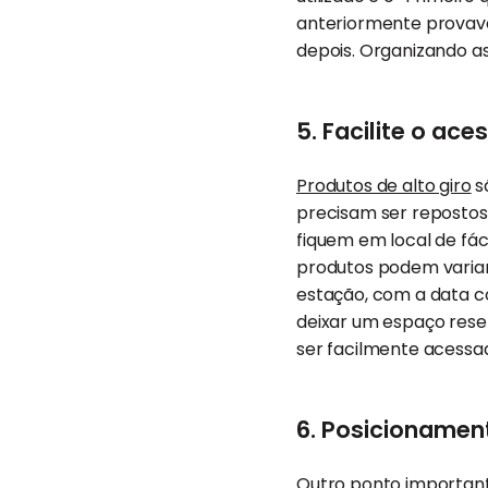
anteriormente provav
depois. Organizando as
5. Facilite o ace
Produtos de alto giro
s
precisam ser reposto
fiquem em local de fác
produtos podem variar
estação, com a data 
deixar um espaço rese
ser facilmente acessa
6. Posicionamen
Outro ponto important