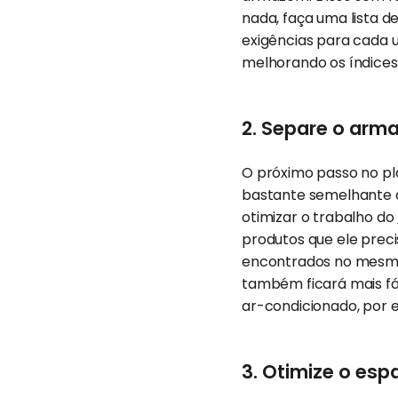
nada, faça uma lista d
exigências para cada 
melhorando os índices 
2. Separe o arm
O próximo passo no pl
bastante semelhante 
otimizar o trabalho do
produtos que ele preci
encontrados no mesmo
também ficará mais fác
ar-condicionado, por 
3. Otimize o esp