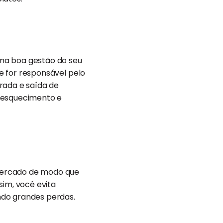
uma boa gestão do seu
ue for responsável pelo
rada e saída de
o esquecimento e
mercado de modo que
sim, você evita
ndo grandes perdas.