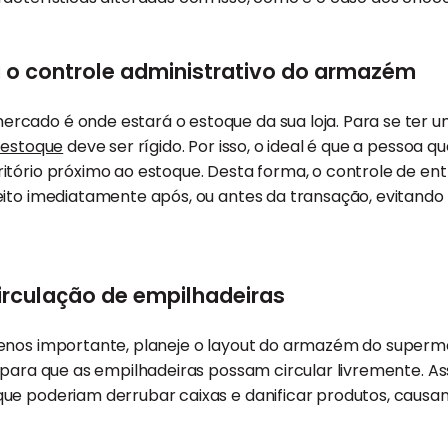
ra o controle administrativo do armazém
cado é onde estará o estoque da sua loja. Para se ter 
 estoque
deve ser rígido. Por isso, o ideal é que a pessoa q
tório próximo ao estoque. Desta forma, o controle de ent
eito imediatamente após, ou antes da transação, evitand
irculação de empilhadeiras
menos importante, planeje o layout do armazém do super
 para que as empilhadeiras possam circular livremente. As
ue poderiam derrubar caixas e danificar produtos, causa