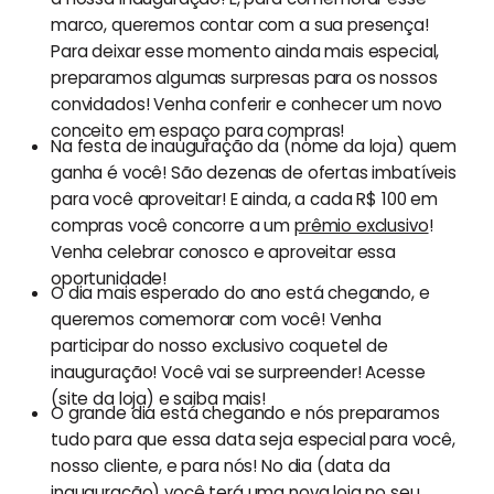
marco, queremos contar com a sua presença!
Para deixar esse momento ainda mais especial,
preparamos algumas surpresas para os nossos
convidados! Venha conferir e conhecer um novo
conceito em espaço para compras!
Na festa de inauguração da (nome da loja) quem
ganha é você! São dezenas de ofertas imbatíveis
para você aproveitar! E ainda, a cada R$ 100 em
compras você concorre a um
prêmio exclusivo
!
Venha celebrar conosco e aproveitar essa
oportunidade!
O dia mais esperado do ano está chegando, e
queremos comemorar com você! Venha
participar do nosso exclusivo coquetel de
inauguração! Você vai se surpreender! Acesse
(site da loja) e saiba mais!
O grande dia está chegando e nós preparamos
tudo para que essa data seja especial para você,
nosso cliente, e para nós! No dia (data da
inauguração) você terá uma nova loja no seu