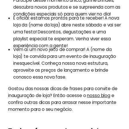
Participe desse momento único, ganhe brindes,
descubra novos produtos e se surpreenda com as
condições especiais só para quem vier no dia!
É oficial: estamos prontos para te receber! A nova
loja da (nome da loja) abre neste sábado e vai ser
uma festa! Descontos, degustações e uma
playlist especial te esperam. Venha viver essa
experiência com a gente!
Vem aí um novo jeito de comprar! A (nome da
loja) te convida para um evento de inauguração
inesquecível. Conheça nossa nova estrutura,
aproveite os preços de lançamento e brinde
conosco essa nova fase.
Gostou das nossas dicas de frases para convite de
inauguração de loja? Então acesse o
nosso blog
e
confira outras dicas para arrasar nesse importante
momento para o seu negócio.