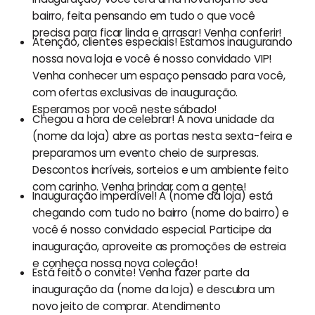
bairro, feita pensando em tudo o que você
precisa para ficar linda e arrasar! Venha conferir!
Atenção, clientes especiais! Estamos inaugurando
nossa nova loja e você é nosso convidado VIP!
Venha conhecer um espaço pensado para você,
com ofertas exclusivas de inauguração.
Esperamos por você neste sábado!
Chegou a hora de celebrar! A nova unidade da
(nome da loja) abre as portas nesta sexta-feira e
preparamos um evento cheio de surpresas.
Descontos incríveis, sorteios e um ambiente feito
com carinho. Venha brindar com a gente!
Inauguração imperdível! A (nome da loja) está
chegando com tudo no bairro (nome do bairro) e
você é nosso convidado especial. Participe da
inauguração, aproveite as promoções de estreia
e conheça nossa nova coleção!
Está feito o convite! Venha fazer parte da
inauguração da (nome da loja) e descubra um
novo jeito de comprar. Atendimento