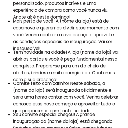
personalizado, produtos incríveis e uma
experiência de compra como você nunca viu.
Anote aí: é neste domingo!
Mais perto de você! A (nome da loja) está de
casa nova e queremos dividir esse momento com
você. Venha conferir o novo espaço e aproveite
as condições especiais de inauguração. Vai ser
inesquecível!
Tem novidade na cidade! A loja (nome da loja) vai
abrir as portas e você é peça fundamental nessa
conquista. Prepare-se para um dia cheio de
ofertas, brindes e muita energia boa. Contamos
com a sua presença!
Convite feito com carinho! Neste sábado, a
(nome da loja) será inaugurada oficialmente e
seria uma honra contar com você. Venha celebrar
conosco esse novo começo e aproveitar tudo o
que preparamos com tanto cuidado.
Seu convite especial chegou! A grande
inauguração da (nome da loja) está chegando.