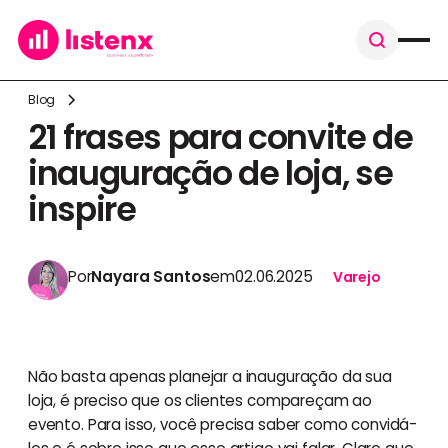
Blog
21 frases para convite de
inauguração de loja, se
inspire
Por
Nayara Santos
em
02.06.2025
Varejo
Não basta apenas planejar a inauguração da sua
loja, é preciso que os clientes compareçam ao
evento. Para isso, você precisa saber como convidá-