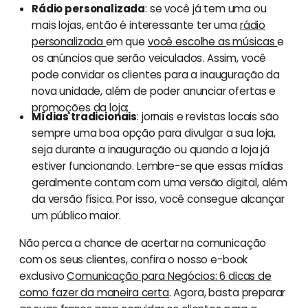
Rádio personalizada
: se você já tem uma ou
mais lojas, então é interessante ter uma
rádio
personalizada
em que
você escolhe as músicas
e
os anúncios que serão veiculados. Assim, você
pode convidar os clientes para a inauguração da
nova unidade, além de poder anunciar ofertas e
promoções da loja;
Mídias tradicionais
: jornais e revistas locais são
sempre uma boa opção para divulgar a sua loja,
seja durante a inauguração ou quando a loja já
estiver funcionando. Lembre-se que essas mídias
geralmente contam com uma versão digital, além
da versão física. Por isso, você consegue alcançar
um público maior.
Não perca a chance de acertar na comunicação
com os seus clientes, confira o nosso e-book
exclusivo
Comunicação para Negócios: 6 dicas de
como fazer da maneira certa
. Agora, basta preparar