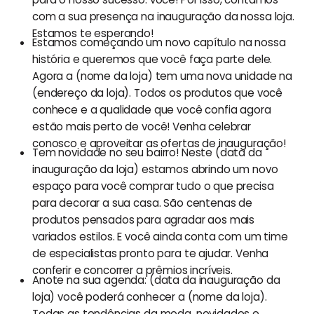
com a sua presença na inauguração da nossa loja.
Estamos te esperando!
Estamos começando um novo capítulo na nossa
história e queremos que você faça parte dele.
Agora a (nome da loja) tem uma nova unidade na
(endereço da loja). Todos os produtos que você
conhece e a qualidade que você confia agora
estão mais perto de você! Venha celebrar
conosco e aproveitar as ofertas de inauguração!
Tem novidade no seu bairro! Neste (data da
inauguração da loja) estamos abrindo um novo
espaço para você comprar tudo o que precisa
para decorar a sua casa. São centenas de
produtos pensados para agradar aos mais
variados estilos. E você ainda conta com um time
de especialistas pronto para te ajudar. Venha
conferir e concorrer a prêmios incríveis.
Anote na sua agenda: (data da inauguração da
loja) você poderá conhecer a (nome da loja).
Todas as tendências da moda, novidades e