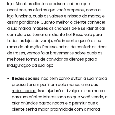
loja. Afinal, os clientes precisam saber o que
acontece, as ofertas que você preparou, como a
loja funciona, quais os valores e missão da marca, e
assim por diante. Quanto melhor o cliente conhecer
a sua marca, maiores as chances dele se identificar
com ela e se tornar um cliente fiel. E isso vale para
todas as lojas do varejo, não importa qual é o seu
ramo de atuação. Por isso, antes de conferir as dicas
de frases, vamos falar brevemente sobre quais as
melhores formas de
convidar os clientes
para a
inauguração da sua loja:
Redes sociais
: não tem como evitar, a sua marca
precisa ter um perfil em pelo menos uma das
redes sociais
. Isso ajudará a divulgar a sua marca
para um público interessado no que você vende, a
criar
anúncios
patrocinados e a permitir que o
cliente tenha maior proximidade com a marca;