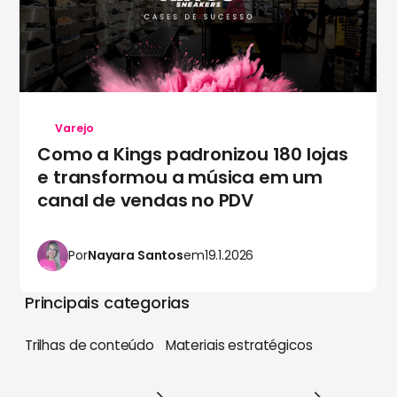
Varejo
Como a Kings padronizou 180 lojas
e transformou a música em um
canal de vendas no PDV
Por
Nayara Santos
em
19.1.2026
Principais categorias
Trilhas de conteúdo
Materiais estratégicos