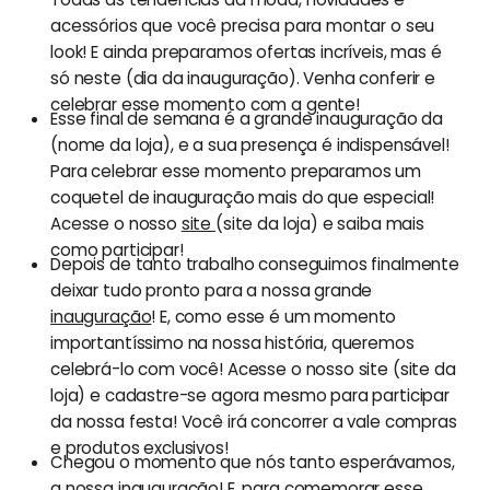
acessórios que você precisa para montar o seu
look! E ainda preparamos ofertas incríveis, mas é
só neste (dia da inauguração). Venha conferir e
celebrar esse momento com a gente!
Esse final de semana é a grande inauguração da
(nome da loja), e a sua presença é indispensável!
Para celebrar esse momento preparamos um
coquetel de inauguração mais do que especial!
Acesse o nosso
site
(site da loja) e saiba mais
como participar!
Depois de tanto trabalho conseguimos finalmente
deixar tudo pronto para a nossa grande
inauguração
! E, como esse é um momento
importantíssimo na nossa história, queremos
celebrá-lo com você! Acesse o nosso site (site da
loja) e cadastre-se agora mesmo para participar
da nossa festa! Você irá concorrer a vale compras
e produtos exclusivos!
Chegou o momento que nós tanto esperávamos,
a nossa inauguração! E, para comemorar esse