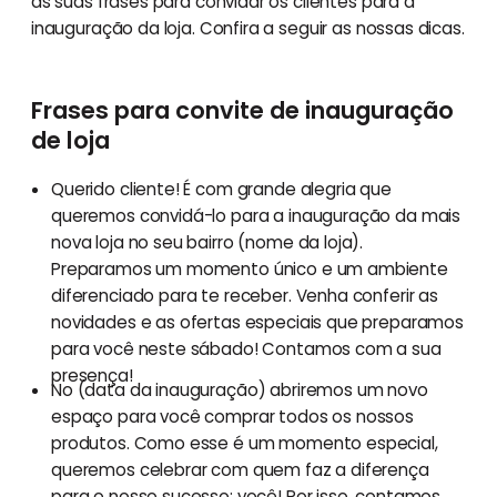
as suas frases para convidar os clientes para a
inauguração da loja. Confira a seguir as nossas dicas.
Frases para convite de inauguração
de loja
Querido cliente! É com grande alegria que
queremos convidá-lo para a inauguração da mais
nova loja no seu bairro (nome da loja).
Preparamos um momento único e um ambiente
diferenciado para te receber. Venha conferir as
novidades e as ofertas especiais que preparamos
para você neste sábado! Contamos com a sua
presença!
No (data da inauguração) abriremos um novo
espaço para você comprar todos os nossos
produtos. Como esse é um momento especial,
queremos celebrar com quem faz a diferença
para o nosso sucesso: você! Por isso, contamos