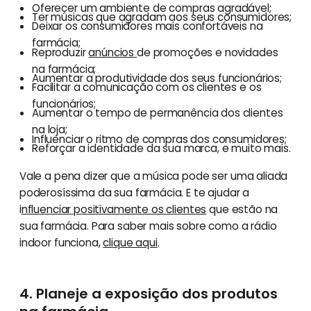
Oferecer um ambiente de compras agradável;
Ter músicas que agradam aos seus consumidores;
Deixar os consumidores mais confortáveis na
farmácia;
Reproduzir
anúncios
de promoções e novidades
na farmácia;
Aumentar a produtividade dos seus funcionários;
Facilitar a comunicação com os clientes e os
funcionários;
Aumentar o tempo de permanência dos clientes
na loja;
Influenciar o ritmo de compras dos consumidores;
Reforçar a identidade da sua marca, e muito mais.
Vale a pena dizer que a música pode ser uma aliada
poderosíssima da sua farmácia. E te ajudar a
i
nfluenciar positivamente os clientes
que estão na
sua farmácia. Para saber mais sobre como a rádio
indoor funciona,
clique aqui
.
4. Planeje a exposição dos produtos