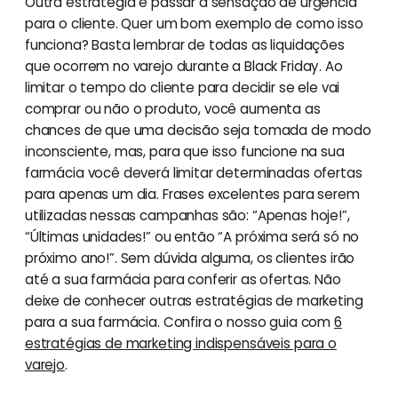
Outra estratégia é passar a sensação de urgência
para o cliente. Quer um bom exemplo de como isso
funciona? Basta lembrar de todas as liquidações
que ocorrem no varejo durante a Black Friday. Ao
limitar o tempo do cliente para decidir se ele vai
comprar ou não o produto, você aumenta as
chances de que uma decisão seja tomada de modo
inconsciente, mas, para que isso funcione na sua
farmácia você deverá limitar determinadas ofertas
para apenas um dia. Frases excelentes para serem
utilizadas nessas campanhas são: “Apenas hoje!”,
“Últimas unidades!” ou então “A próxima será só no
próximo ano!”. Sem dúvida alguma, os clientes irão
até a sua farmácia para conferir as ofertas. Não
deixe de conhecer outras estratégias de marketing
para a sua farmácia. Confira o nosso guia com
6
estratégias de marketing indispensáveis para o
varejo
.