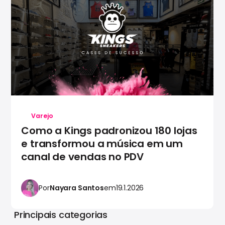
Varejo
Como a Kings padronizou 180 lojas
e transformou a música em um
canal de vendas no PDV
Por
Nayara Santos
em
19.1.2026
Principais categorias