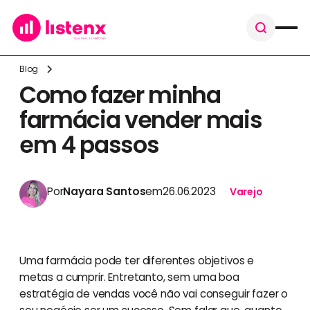
Blog
Como fazer minha
farmácia vender mais
em 4 passos
Por
Nayara Santos
em
26.06.2023
Varejo
Uma farmácia pode ter diferentes objetivos e
metas a cumprir. Entretanto, sem uma boa
estratégia de vendas você não vai conseguir fazer o