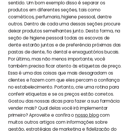
sentido. Um bom exemplo disso é separar os
produtos em diferentes seções, tais como
cosméticos, perfumaria, higiene pessoal, dentre
outros. Dentro de cada uma dessas seções procure
deixar produtos semelhantes junto. Desta forma, na
seção de higiene pessoal todas as escovas de
dente estarão juntas e de preferência próximas das
pastas de dente, fio dental e enxaguatórios bucais.
Por último, mas não menos importante, você
também precisa ficar atento às etiquetas de preço.
Essa é uma das coisas que mais desagradam os
clientes e fazem com que eles percam a confiança
no estabelecimento. Portanto, crie uma rotina para
conferir etiquetas e se os preços estão corretos.
Gostou das nossas dicas para fazer a sua farmácia
vender mais? Qual delas você irá implementar
primeiro? Aproveite e confira o
nosso blog
com
muitos outros artigos com informações sobre
gestão, estratégias de marketing e fidelização do