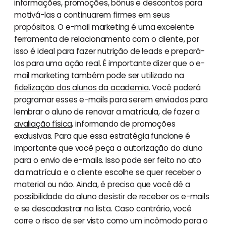
informações, promoções, bônus e descontos para
motivá-las a continuarem firmes em seus
propósitos. O e-mail marketing é uma excelente
ferramenta de relacionamento com o cliente, por
isso é ideal para fazer nutrição de leads e prepará-
los para uma ação real. É importante dizer que o e-
mail marketing também pode ser utilizado na
fidelização dos alunos da academia
. Você poderá
programar esses e-mails para serem enviados para
lembrar o aluno de renovar a matrícula, de fazer a
avaliação física
, informando de promoções
exclusivas. Para que essa estratégia funcione é
importante que você peça a autorização do aluno
para o envio de e-mails. Isso pode ser feito no ato
da matrícula e o cliente escolhe se quer receber o
material ou não. Ainda, é preciso que você dê a
possibilidade do aluno desistir de receber os e-mails
e se descadastrar na lista. Caso contrário, você
corre o risco de ser visto como um incômodo para o