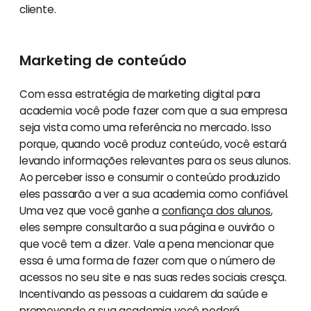
cliente.
Marketing de conteúdo
Com essa estratégia de marketing digital para
academia você pode fazer com que a sua empresa
seja vista como uma referência no mercado. Isso
porque, quando você produz conteúdo, você estará
levando informações relevantes para os seus alunos.
Ao perceber isso e consumir o conteúdo produzido
eles passarão a ver a sua academia como confiável.
Uma vez que você ganhe a
confiança dos alunos
,
eles sempre consultarão a sua página e ouvirão o
que você tem a dizer. Vale a pena mencionar que
essa é uma forma de fazer com que o número de
acessos no seu site e nas suas redes sociais cresça.
Incentivando as pessoas a cuidarem da saúde e
promovendo a sua academia você poderá