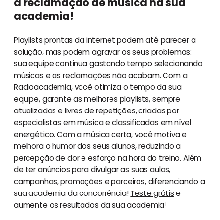
a reclamação de música na sua
academia!
Playlists prontas da internet podem até parecer a
solução, mas podem agravar os seus problemas:
sua equipe continua gastando tempo selecionando
músicas e as reclamações não acabam. Com a
Radioacademia, você otimiza o tempo da sua
equipe, garante as melhores playlists, sempre
atualizadas e livres de repetições, criadas por
especialistas em música e classificadas em nível
energético. Com a música certa, você motiva e
melhora o humor dos seus alunos, reduzindo a
percepção de dor e esforço na hora do treino. Além
de ter anúncios para divulgar as suas aulas,
campanhas, promoções e parceiros, diferenciando a
sua academia da concorrência!
Teste grátis
e
aumente os resultados da sua academia!