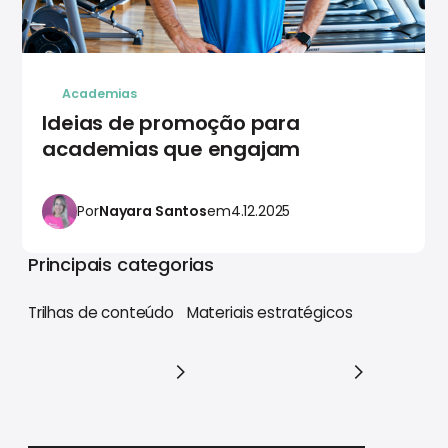
Academias
Ideias de promoção para
academias que engajam
Por
Nayara Santos
em
4.12.2025
Principais categorias
Trilhas de conteúdo
Materiais estratégicos