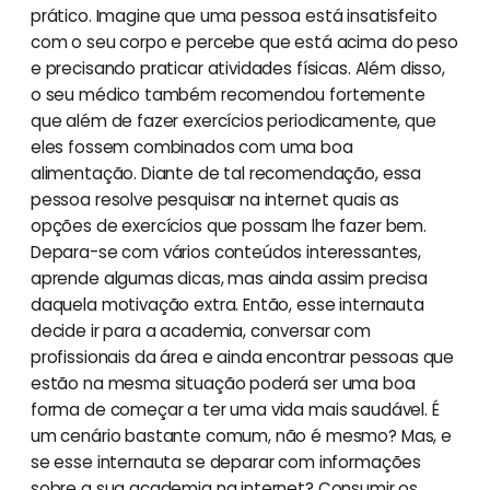
prático. Imagine que uma pessoa está insatisfeito
com o seu corpo e percebe que está acima do peso
e precisando praticar atividades físicas. Além disso,
o seu médico também recomendou fortemente
que além de fazer exercícios periodicamente, que
eles fossem combinados com uma boa
alimentação. Diante de tal recomendação, essa
pessoa resolve pesquisar na internet quais as
opções de exercícios que possam lhe fazer bem.
Depara-se com vários conteúdos interessantes,
aprende algumas dicas, mas ainda assim precisa
daquela motivação extra. Então, esse internauta
decide ir para a academia, conversar com
profissionais da área e ainda encontrar pessoas que
estão na mesma situação poderá ser uma boa
forma de começar a ter uma vida mais saudável. É
um cenário bastante comum, não é mesmo? Mas, e
se esse internauta se deparar com informações
sobre a sua academia na internet? Consumir os