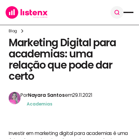
Blog
Marketing Digital para
academias: uma
relação que pode dar
certo
Por
Nayara Santos
em
29.11.2021
Academias
Investir em marketing digital para academias é uma