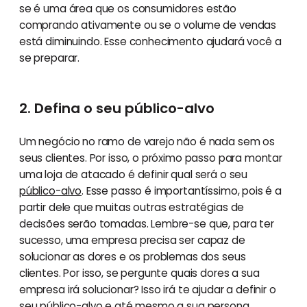
se é uma área que os consumidores estão
comprando ativamente ou se o volume de vendas
está diminuindo. Esse conhecimento ajudará você a
se preparar.
2. Defina o seu público-alvo
Um negócio no ramo de varejo não é nada sem os
seus clientes. Por isso, o próximo passo para montar
uma loja de atacado é definir qual será o seu
público-alvo
. Esse passo é importantíssimo, pois é a
partir dele que muitas outras estratégias de
decisões serão tomadas. Lembre-se que, para ter
sucesso, uma empresa precisa ser capaz de
solucionar as dores e os problemas dos seus
clientes. Por isso, se pergunte quais dores a sua
empresa irá solucionar? Isso irá te ajudar a definir o
seu público-alvo e até mesmo a sua persona,