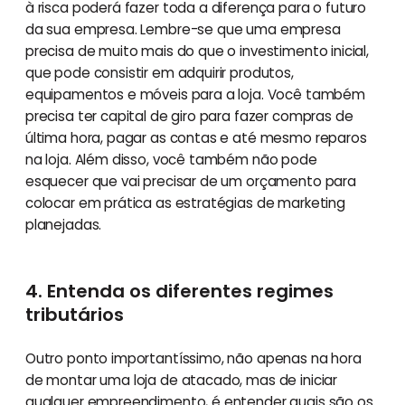
à risca poderá fazer toda a diferença para o futuro
da sua empresa. Lembre-se que uma empresa
precisa de muito mais do que o investimento inicial,
que pode consistir em adquirir produtos,
equipamentos e móveis para a loja. Você também
precisa ter capital de giro para fazer compras de
última hora, pagar as contas e até mesmo reparos
na loja. Além disso, você também não pode
esquecer que vai precisar de um orçamento para
colocar em prática as estratégias de marketing
planejadas.
4. Entenda os diferentes regimes
tributários
Outro ponto importantíssimo, não apenas na hora
de montar uma loja de atacado, mas de iniciar
qualquer empreendimento, é entender quais são os