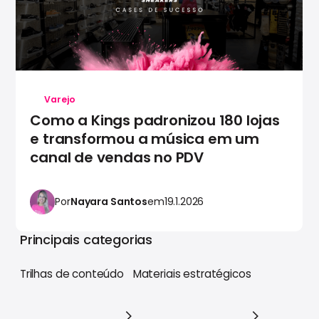
Varejo
Como a Kings padronizou 180 lojas
e transformou a música em um
canal de vendas no PDV
Por
Nayara Santos
em
19.1.2026
Principais categorias
Trilhas de conteúdo
Materiais estratégicos