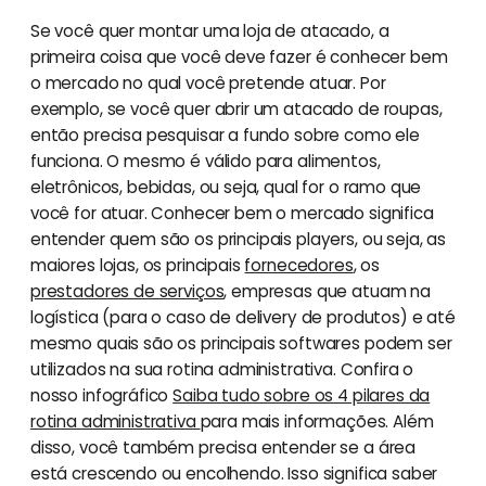
Se você quer montar uma loja de atacado, a
primeira coisa que você deve fazer é conhecer bem
o mercado no qual você pretende atuar. Por
exemplo, se você quer abrir um atacado de roupas,
então precisa pesquisar a fundo sobre como ele
funciona. O mesmo é válido para alimentos,
eletrônicos, bebidas, ou seja, qual for o ramo que
você for atuar. Conhecer bem o mercado significa
entender quem são os principais players, ou seja, as
maiores lojas, os principais
fornecedores
, os
prestadores de serviços
, empresas que atuam na
logística (para o caso de delivery de produtos) e até
mesmo quais são os principais softwares podem ser
utilizados na sua rotina administrativa. Confira o
nosso infográfico
Saiba tudo sobre os 4 pilares da
rotina administrativa
para mais informações. Além
disso, você também precisa entender se a área
está crescendo ou encolhendo. Isso significa saber