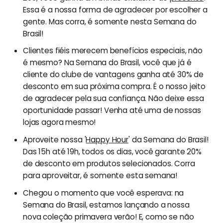
Essa é a nossa forma de agradecer por escolher a
gente. Mas corra, é somente nesta Semana do
Brasil!
Clientes fiéis merecem benefícios especiais, não
é mesmo? Na Semana do Brasil, você que já é
cliente do clube de vantagens ganha até 30% de
desconto em sua próxima compra. É o nosso jeito
de agradecer pela sua confiança. Não deixe essa
oportunidade passar! Venha até uma de nossas
lojas agora mesmo!
Aproveite nossa '
Happy Hour
' da Semana do Brasil!
Das 15h até 19h, todos os dias, você garante 20%
de desconto em produtos selecionados. Corra
para aproveitar, é somente esta semana!
Chegou o momento que você esperava: na
Semana do Brasil, estamos lançando a nossa
nova coleção primavera verão! E, como se não