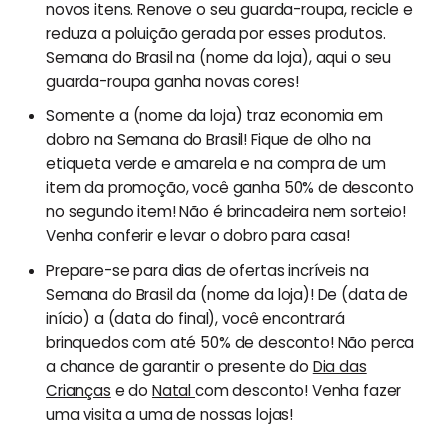
novos itens. Renove o seu guarda-roupa, recicle e
reduza a poluição gerada por esses produtos.
Semana do Brasil na (nome da loja), aqui o seu
guarda-roupa ganha novas cores!
Somente a (nome da loja) traz economia em
dobro na Semana do Brasil! Fique de olho na
etiqueta verde e amarela e na compra de um
item da promoção, você ganha 50% de desconto
no segundo item! Não é brincadeira nem sorteio!
Venha conferir e levar o dobro para casa!
Prepare-se para dias de ofertas incríveis na
Semana do Brasil da (nome da loja)! De (data de
início) a (data do final), você encontrará
brinquedos com até 50% de desconto! Não perca
a chance de garantir o presente do
Dia das
Crianças
e do
Natal
com desconto! Venha fazer
uma visita a uma de nossas lojas!