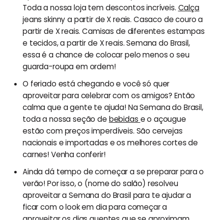
Toda a nossa loja tem descontos incríveis.
Calça
jeans skinny a partir de X reais. Casaco de couro a
partir de X reais. Camisas de diferentes estampas
e tecidos, a partir de X reais. Semana do Brasil,
essa é a chance de colocar pelo menos o seu
guarda-roupa em ordem!
O feriado está chegando e você só quer
aproveitar para celebrar com os amigos? Então
calma que a gente te ajuda! Na Semana do Brasil,
toda a nossa seção de
bebidas
e o açougue
estão com preços imperdíveis. São cervejas
nacionais e importadas e os melhores cortes de
carnes! Venha conferir!
Ainda dá tempo de começar a se preparar para o
verão! Por isso, o (nome do salão) resolveu
aproveitar a Semana do Brasil para te ajudar a
ficar com o look em dia para começar a
aproveitar os
dias quentes que se aproximam
.