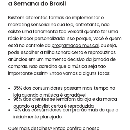
a Semana do Brasil
Existem diferentes formas de implementar o
marketing sensorial na sua loja, entretanto, não
existe uma ferramenta tão versátil quanto ter uma
rádio indoor personalizada. Isso porque, você é quem
está no controle da
programação musical
, ou seja,
pode escolher a trilha sonora certa e reproduzir os
anúncios em um momento decisivo da jornada de
compras. Não acredita que a música seja tão
importante assim? Então vamos a alguns fatos:
35% dos
consumidores passam mais tempo na
loja
quando a música é agradável;
96% dos clientes se lembram da loja e da marca
quando a playlist certa é reproduzida;
14% dos consumidores comprarão mais do que o
inicialmente planejado.
Quer mais detalhes? Então
confira o nosso