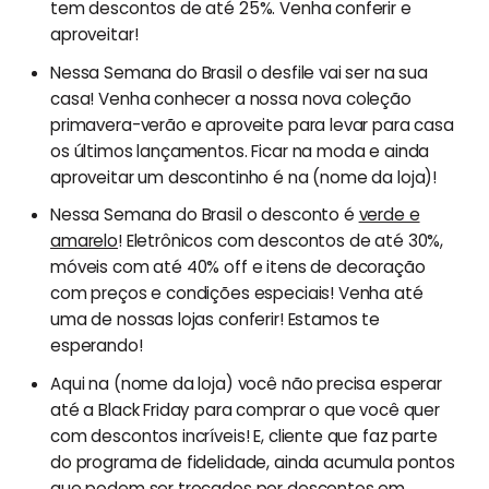
tem descontos de até 25%. Venha conferir e
aproveitar!
Nessa Semana do Brasil o desfile vai ser na sua
casa! Venha conhecer a nossa nova coleção
primavera-verão e aproveite para levar para casa
os últimos lançamentos. Ficar na moda e ainda
aproveitar um descontinho é na (nome da loja)!
Nessa Semana do Brasil o desconto é
verde e
amarelo
! Eletrônicos com descontos de até 30%,
móveis com até 40% off e itens de decoração
com preços e condições especiais! Venha até
uma de nossas lojas conferir! Estamos te
esperando!
Aqui na (nome da loja) você não precisa esperar
até a Black Friday para comprar o que você quer
com descontos incríveis! E, cliente que faz parte
do programa de fidelidade, ainda acumula pontos
que podem ser trocados por descontos em