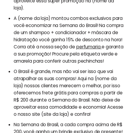
aproveite essa super promoção na (nome da
loja).
A (nome da loja) montou combos exclusivos para
você economizar na Semana do Brasil! Na compra
de um shampoo + condicionador + máscara de
hidratação você ganha 15% de desconto na hora!
Corra até a nossa seção de
perfumaria
e garanta
a sua promoção! Procure pela etiqueta verde e
amarela para conferir outras pechinchas!
O Brasil é grande, mas não vai ser isso que vai
atrapalhar as suas compras! Aqui na (nome da
loja) nossos clientes merecem o melhor, por isso
oferecemos frete grátis para compras a partir de
R$ 200 durante a Semana do Brasil. Não deixe de
aproveitar essa comodidade e economia! Acesse
o nosso site (site da loja) e confira!
Na Semana do Brasil, a cada compra acima de R$
200, você ganha um brinde exclusivo de
presente
!