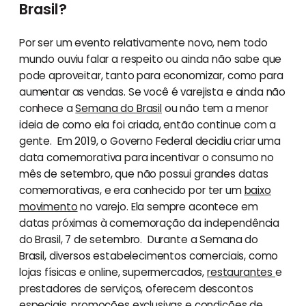
Brasil?
Por ser um evento relativamente novo, nem todo
mundo ouviu falar a respeito ou ainda não sabe que
pode aproveitar, tanto para economizar, como para
aumentar as vendas. Se você é varejista e ainda não
conhece a
Semana do Brasil
ou não tem a menor
ideia de como ela foi criada, então continue com a
gente. Em 2019, o Governo Federal decidiu criar uma
data comemorativa para incentivar o consumo no
mês de setembro, que não possui grandes datas
comemorativas, e era conhecido por ter um
baixo
movimento
no varejo. Ela sempre acontece em
datas próximas à comemoração da independência
do Brasil, 7 de setembro. Durante a Semana do
Brasil, diversos estabelecimentos comerciais, como
lojas físicas e online, supermercados,
restaurantes
e
prestadores de serviços, oferecem descontos
especiais, promoções exclusivas e condições de