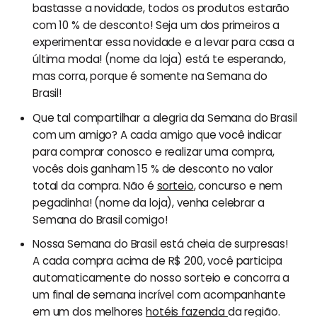
bastasse a novidade, todos os produtos estarão
com 10 % de desconto! Seja um dos primeiros a
experimentar essa novidade e a levar para casa a
última moda! (nome da loja) está te esperando,
mas corra, porque é somente na Semana do
Brasil!
Que tal compartilhar a alegria da Semana do Brasil
com um amigo? A cada amigo que você indicar
para comprar conosco e realizar uma compra,
vocês dois ganham 15 % de desconto no valor
total da compra. Não é
sorteio
, concurso e nem
pegadinha! (nome da loja), venha celebrar a
Semana do Brasil comigo!
Nossa Semana do Brasil está cheia de surpresas!
A cada compra acima de R$ 200, você participa
automaticamente do nosso sorteio e concorra a
um final de semana incrível com acompanhante
em um dos melhores
hotéis fazenda
da região.