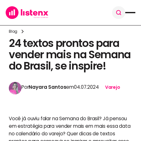
Blog
24 textos prontos para
vender mais na Semana
do Brasil, se inspire!
Por
Nayara Santos
em
04.07.2024
Varejo
Você já ouviu falar na Semana do Brasil? Já pensou
em estratégia para vender mais em mais essa data
no calendário do varejo? Quer dicas de textos