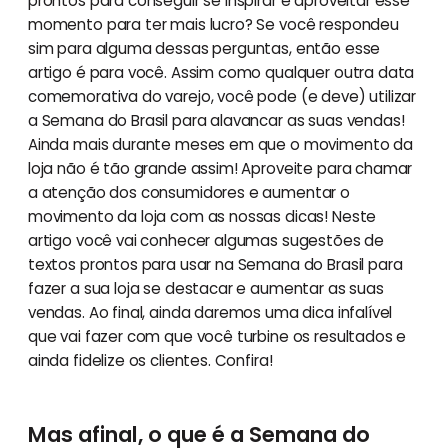
prontos para conseguir se inspirar e aproveitar esse
momento para ter mais lucro? Se você respondeu
sim para alguma dessas perguntas, então esse
artigo é para você. Assim como qualquer outra data
comemorativa do varejo, você pode (e deve) utilizar
a Semana do Brasil para alavancar as suas vendas!
Ainda mais durante meses em que o movimento da
loja não é tão grande assim! Aproveite para chamar
a atenção dos consumidores e aumentar o
movimento da loja com as nossas dicas! Neste
artigo você vai conhecer algumas sugestões de
textos prontos para usar na Semana do Brasil para
fazer a sua loja se destacar e aumentar as suas
vendas. Ao final, ainda daremos uma dica infalível
que vai fazer com que você turbine os resultados e
ainda fidelize os clientes. Confira!
Mas afinal, o que é a Semana do