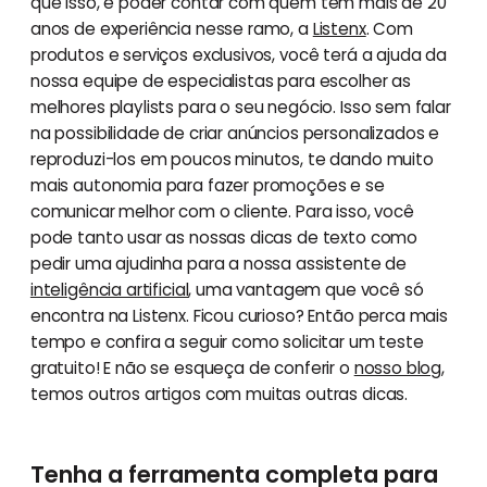
que isso, é poder contar com quem tem mais de 20
anos de experiência nesse ramo, a
Listenx
. Com
produtos e serviços exclusivos, você terá a ajuda da
nossa equipe de especialistas para escolher as
melhores playlists para o seu negócio. Isso sem falar
na possibilidade de criar anúncios personalizados e
reproduzi-los em poucos minutos, te dando muito
mais autonomia para fazer promoções e se
comunicar melhor com o cliente. Para isso, você
pode tanto usar as nossas dicas de texto como
pedir uma ajudinha para a nossa assistente de
inteligência artificial
, uma vantagem que você só
encontra na Listenx. Ficou curioso? Então perca mais
tempo e confira a seguir como solicitar um teste
gratuito! E não se esqueça de conferir o
nosso blog
,
temos outros artigos com muitas outras dicas.
Tenha a ferramenta completa para