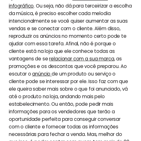
infográfico
. Ou seja, não dá para terceirizar a escolha
da música, é preciso escolher cada melodia
intencionalmente se você quiser aumentar as suas
vendas e se conectar com o cliente. Além disso,
reproduzir os anúncios no momento certo pode te
ajudar com essa tarefa. Afinal, não é porque o
cliente está na loja que ele conhece todas as
vantagens de se
relacionar com a sua marca
, as
promoções e os descontos que você preparou. Ao
escutar o
anúncio
de um produto ou serviço o
cliente pode se interessar por ele. Isso faz com que
ele queira saber mais sobre o que foi anunciado, vá
até o produto na loja, andando mais pelo
estabelecimento. Ou então, pode pedir mais
informações para os vendedores que terão a
oportunidade perfeita para conseguir conversar
com o cliente e fornecer todas as informações
necessárias para fechar a venda. Mas, melhor do