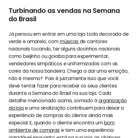
Turbinando as vendas na Semana
do Brasil
Já pensou em entrar em uma loja toda decorada de
verde e amarelo, com
músicas
de cantores
nacionais tocando, ter alguns docinhos nacionais
como beijinho ou goiaba para experimentar,
vendedores simpáticos e uniformizados com as
cores da nossa bandeira. Chega a dar uma emoção,
não é mesmo? Pois é justamente isso que você
deve tentar fazer para receber os seus clientes
durante a Semana do Brasil na sua loja. Cada
detalhe mencionado acima, somado à
organização
da loja
e uma sinalização contribuem para deixar a
experiência de compras do cliente ainda mais
especial. E, quando o cliente encontra um
bom
ambiente de compras
e tem uma experiência
agradável enquanto está na sua loja, as chances