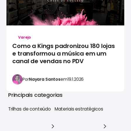
Varejo
Como a Kings padronizou 180 lojas
e transformou a música em um
canal de vendas no PDV
Por
Nayara Santos
em
19.1.2026
Principais categorias
Trilhas de conteúdo
Materiais estratégicos