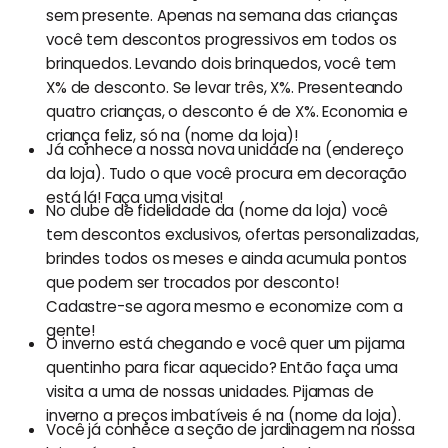
sem presente. Apenas na semana das crianças
você tem descontos progressivos em todos os
brinquedos. Levando dois brinquedos, você tem
X% de desconto. Se levar três, X%. Presenteando
quatro crianças, o desconto é de X%. Economia e
criança feliz, só na (nome da loja)!
Já conhece a nossa nova unidade na (endereço
da loja). Tudo o que você procura em decoração
está lá! Faça uma visita!
No clube de fidelidade da (nome da loja) você
tem descontos exclusivos, ofertas personalizadas,
brindes todos os meses e ainda acumula pontos
que podem ser trocados por desconto!
Cadastre-se agora mesmo e economize com a
gente!
O inverno está chegando e você quer um pijama
quentinho para ficar aquecido? Então faça uma
visita a uma de nossas unidades. Pijamas de
inverno a preços imbatíveis é na (nome da loja).
Você já conhece a seção de jardinagem na nossa