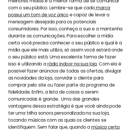
melhores mídias e a melhor forma de se comunicar
com o seu público. Lembre-se que cada
marca
possui um tom de voz único
e capaz de levar a
mensagem desejada para os potenciais
consumidores. Por isso, conheça a sua e a mantenha
durante as comunicações. Para escolher a mídia
certa você precisa conhecer o seu público e qual é a
mídia que ele mais utiliza, só assim você estará onde
o seu público está. Uma excelente forma de fazer
isso é utilizando a
rádio indoor na sua loja
. Com ela é
possível fazer anúncios de todas as ofertas, divulgar
as novidades da loja, convidar o cliente para
comprar pelo site ou fazer parte do programa de
fidelidade. Enfim, a lista de coisas a serem
comunicadas é grande. Uma das grandes
vantagens dessa estratégia é que você ainda pode
ter uma trilha sonora personalizada na sua loja,
tocando músicas com as quais os clientes se
identifiquem. Sem falar que, quando a
música certa