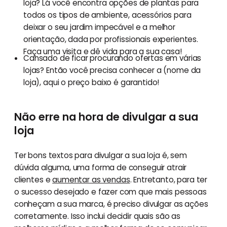
loja? Lá você encontra opções de plantas para
todos os tipos de ambiente, acessórios para
deixar o seu jardim impecável e a melhor
orientação, dada por profissionais experientes.
Faça uma visita e dê vida para a sua casa!
Cansado de ficar procurando ofertas em várias
lojas? Então você precisa conhecer a (nome da
loja), aqui o preço baixo é garantido!
Não erre na hora de divulgar a sua
loja
Ter bons textos para divulgar a sua loja é, sem
dúvida alguma, uma forma de conseguir atrair
clientes e
aumentar as vendas
. Entretanto, para ter
o sucesso desejado e fazer com que mais pessoas
conheçam a sua marca, é preciso divulgar as ações
corretamente. Isso inclui decidir quais são as