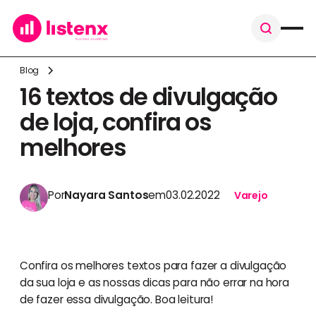
Blog
16 textos de divulgação
de loja, confira os
melhores
Por
Nayara Santos
em
03.02.2022
Varejo
Confira os melhores textos para fazer a divulgação
da sua loja e as nossas dicas para não errar na hora
de fazer essa divulgação. Boa leitura!