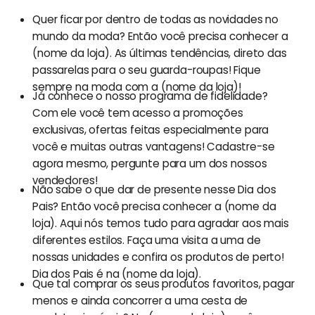
Quer ficar por dentro de todas as novidades no
mundo da moda? Então você precisa conhecer a
(nome da loja). As últimas tendências, direto das
passarelas para o seu guarda-roupas! Fique
sempre na moda com a (nome da loja)!
Já conhece o nosso programa de fidelidade?
Com ele você tem acesso a promoções
exclusivas, ofertas feitas especialmente para
você e muitas outras vantagens! Cadastre-se
agora mesmo, pergunte para um dos nossos
vendedores!
Não sabe o que dar de presente nesse Dia dos
Pais? Então você precisa conhecer a (nome da
loja). Aqui nós temos tudo para agradar aos mais
diferentes estilos. Faça uma visita a uma de
nossas unidades e confira os produtos de perto!
Dia dos Pais é na (nome da loja).
Que tal comprar os seus produtos favoritos, pagar
menos e ainda concorrer a uma cesta de