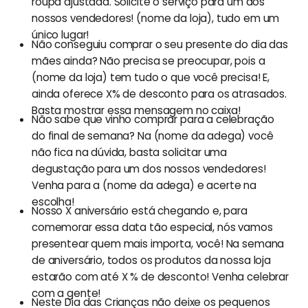
roupa ajustada. Solicite o serviço para um dos
nossos vendedores! (nome da loja), tudo em um
único lugar!
Não conseguiu comprar o seu presente do dia das
mães ainda? Não precisa se preocupar, pois a
(nome da loja) tem tudo o que você precisa! E,
ainda oferece X% de desconto para os atrasados.
Basta mostrar essa mensagem no caixa!
Não sabe que vinho comprar para a celebração
do final de semana? Na (nome da adega) você
não fica na dúvida, basta solicitar uma
degustação para um dos nossos vendedores!
Venha para a (nome da adega) e acerte na
escolha!
Nosso X aniversário está chegando e, para
comemorar essa data tão especial, nós vamos
presentear quem mais importa, você! Na semana
de aniversário, todos os produtos da nossa loja
estarão com até X % de desconto! Venha celebrar
com a gente!
Neste Dia das Crianças não deixe os pequenos