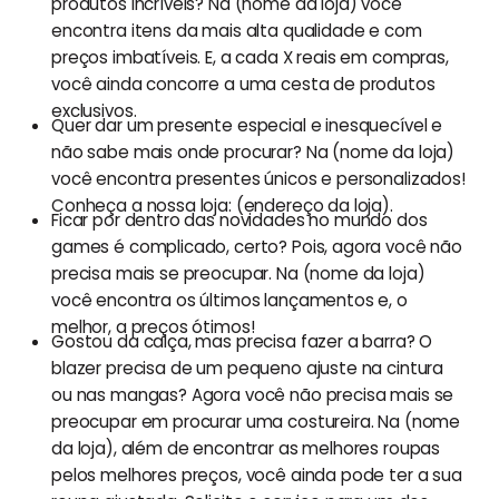
produtos incríveis? Na (nome da loja) você
encontra itens da mais alta qualidade e com
preços imbatíveis. E, a cada X reais em compras,
você ainda concorre a uma cesta de produtos
exclusivos.
Quer dar um presente especial e inesquecível e
não sabe mais onde procurar? Na (nome da loja)
você encontra presentes únicos e personalizados!
Conheça a nossa loja: (endereço da loja).
Ficar por dentro das novidades no mundo dos
games é complicado, certo? Pois, agora você não
precisa mais se preocupar. Na (nome da loja)
você encontra os últimos lançamentos e, o
melhor, a preços ótimos!
Gostou da calça, mas precisa fazer a barra? O
blazer precisa de um pequeno ajuste na cintura
ou nas mangas? Agora você não precisa mais se
preocupar em procurar uma costureira. Na (nome
da loja), além de encontrar as melhores roupas
pelos melhores preços, você ainda pode ter a sua