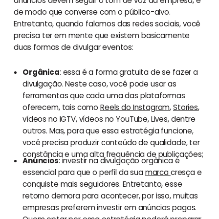
anúncios devem seguir o tom de voz da empresa, e
de modo que converse com o público-alvo.
Entretanto, quando falamos das redes sociais, você
precisa ter em mente que existem basicamente
duas formas de divulgar eventos:
Orgânica
: essa é a forma gratuita de se fazer a
divulgação. Neste caso, você pode usar as
ferramentas que cada uma das plataformas
oferecem, tais como
Reels do Instagram
,
Stories
,
vídeos no IGTV, vídeos no YouTube, Lives, dentre
outros. Mas, para que essa estratégia funcione,
você precisa produzir conteúdo de qualidade, ter
constância e uma alta frequência de publicações;
Anúncios
: investir na divulgação orgânica é
essencial para que o perfil da sua
marca
cresça e
conquiste mais seguidores. Entretanto, esse
retorno demora para acontecer, por isso, muitas
empresas preferem investir em anúncios pagos.