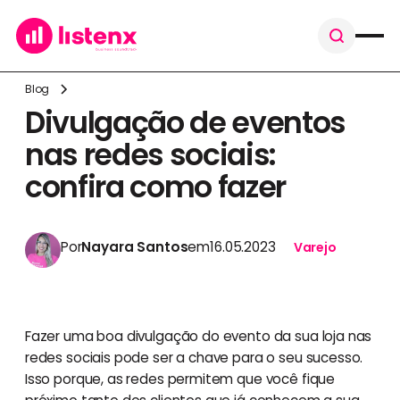
Blog
Divulgação de eventos
nas redes sociais:
confira como fazer
Por
Nayara Santos
em
16.05.2023
Varejo
Fazer uma boa divulgação do evento da sua loja nas
redes sociais pode ser a chave para o seu sucesso.
Isso porque, as redes permitem que você fique