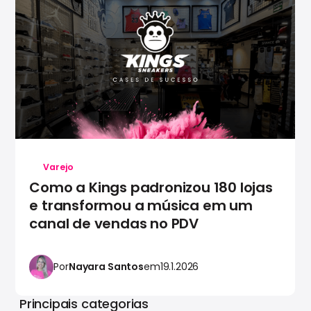
Varejo
Como a Kings padronizou 180 lojas
e transformou a música em um
canal de vendas no PDV
Por
Nayara Santos
em
19.1.2026
Principais categorias