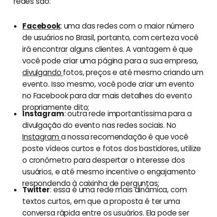
redes são:
Facebook
: uma das redes com o maior número
de usuários no Brasil, portanto, com certeza você
irá encontrar alguns clientes. A vantagem é que
você pode criar uma página para a sua empresa,
divulgando
fotos, preços e até mesmo criando um
evento. Isso mesmo, você pode criar um evento
no Facebook para dar mais detalhes do evento
propriamente dito;
Instagram
: outra rede importantíssima para a
divulgação do evento nas redes sociais. No
Instagram
a nossa recomendação é que você
poste vídeos curtos e fotos dos bastidores, utilize
o cronômetro para despertar o interesse dos
usuários, e até mesmo incentive o engajamento
respondendo à caixinha de perguntas;
Twitter
: essa é uma rede mais dinâmica, com
textos curtos, em que a proposta é ter uma
conversa rápida entre os usuários. Ela pode ser