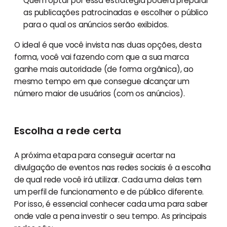
Quem optar por essa estratégia poderá preparar
as publicações patrocinadas e escolher o público
para o qual os anúncios serão exibidos.
O ideal é que você invista nas duas opções, desta
forma, você vai fazendo com que a sua marca
ganhe mais autoridade (de forma orgânica), ao
mesmo tempo em que consegue alcançar um
número maior de usuários (com os anúncios).
Escolha a rede certa
A próxima etapa para conseguir acertar na
divulgação de eventos nas redes sociais é a escolha
de qual rede você irá utilizar. Cada uma delas tem
um perfil de funcionamento e de público diferente.
Por isso, é essencial conhecer cada uma para saber
onde vale a pena investir o seu tempo. As principais