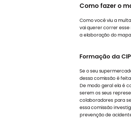
Como fazer o m
Como você viu a multa
vai querer correr esse
a elaboração do mapa
Formação da CI
Se o seu supermercado
dessa comissão é feit
De modo geral ela é c
serem os seus represen
colaboradores para se
essa comissão investi
prevenção de acidente