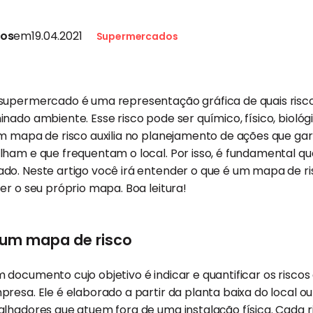
tos
em
19.04.2021
Supermercados
supermercado é uma representação gráfica de quais risc
nado ambiente. Esse risco pode ser químico, físico, bioló
m mapa de risco auxilia no planejamento de ações que g
lham e que frequentam o local. Por isso, é fundamental q
o. Neste artigo você irá entender o que é um mapa de ris
er o seu próprio mapa. Boa leitura!
 um mapa de risco
 documento cujo objetivo é indicar e quantificar os risc
presa. Ele é elaborado a partir da planta baixa do local
alhadores que atuem fora de uma instalação física. Cada 