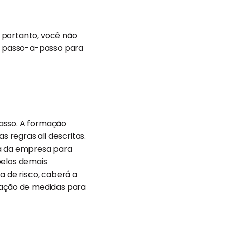
 portanto, você não
 o passo-a-passo para
passo. A formação
 regras ali descritas.
ia da empresa para
pelos demais
 de risco, caberá a
ntação de medidas para