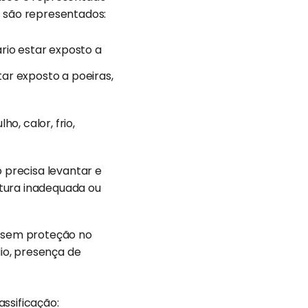
s são representados:
rio estar exposto a
ar exposto a poeiras,
o, calor, frio,
o precisa levantar e
tura inadequada ou
s sem proteção no
io, presença de
ssificação: