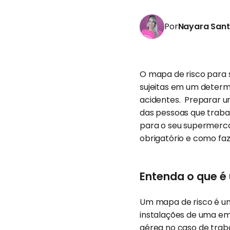
Por
Nayara San
O mapa de risco para 
sujeitas em um determi
acidentes. Preparar u
das pessoas que traba
para o seu supermercad
obrigatório e como faz
Entenda o que é
Um mapa de risco é um
instalações de uma em
aérea no caso de trab