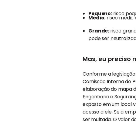
Pequeno:
risco peq
Médio:
risco médio 
Grande:
risco grand
pode ser neutralizad
Mas, eu preciso
Conforme a legislação 
Comissão Interna de P
elaboração do mapa de
Engenharia e Segurança
exposto em um local vi
acesso a ele. Se a emp
ser multada. O valor d