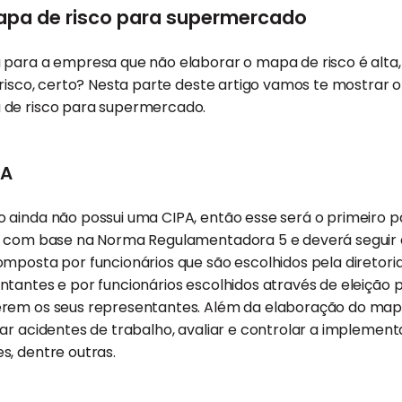
apa de risco para supermercado
 para a empresa que não elaborar o mapa de risco é alta,
 risco, certo? Nesta parte deste artigo vamos te mostrar
 de risco para supermercado.
PA
 ainda não possui uma CIPA, então esse será o primeiro 
a com base na Norma Regulamentadora 5 e deverá seguir as
omposta por funcionários que são escolhidos pela diretor
tantes e por funcionários escolhidos através de eleição 
rem os seus representantes. Além da elaboração do mapa
gar acidentes de trabalho, avaliar e controlar a impleme
s, dentre outras.