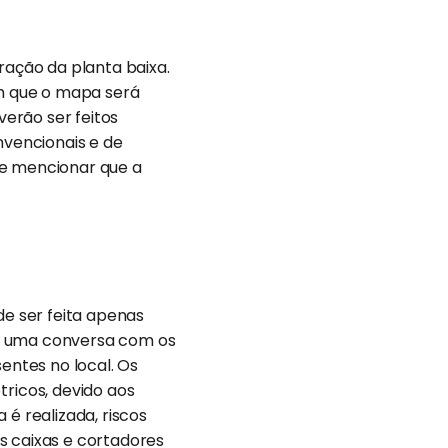
ação da planta baixa.
m que o mapa será
verão ser feitos
onvencionais e de
ale mencionar que a
de ser feita apenas
 e uma conversa com os
entes no local. Os
ricos, devido aos
 é realizada, riscos
s caixas e cortadores