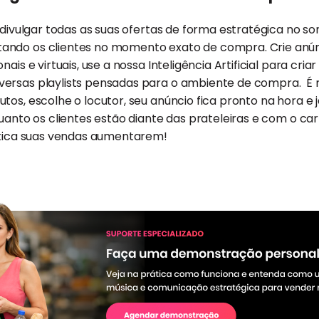
a divulgar todas as suas ofertas de forma estratégica no 
ando os clientes no momento exato de compra. Crie anún
nais e virtuais, use a nossa Inteligência Artificial para cri
ersas playlists pensadas para o ambiente de compra. É mu
tos, escolhe o locutor, seu anúncio fica pronto na hora e
quanto os clientes estão diante das prateleiras e com o ca
ática suas vendas aumentarem!