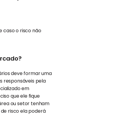
e caso o risco não
ercado?
nários deve formar uma
s responsáveis pela
cializado em
iso que ele fique
 área ou setor tenham
de risco ela poderá