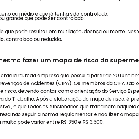
ueno ou médio e que já tenha sido controlado;
ou grande que pode ser controlado;
e que pode resultar em mutilação, doença ou morte. Nest
o, controlado ou reduzido.
 mesmo fazer um mapa de risco do superm
brasileira, toda empresa que possui a partir de 20 funcio
revenção de Acidentes (CIPA). Os membros da CIPA são o
 risco, devendo contar com a orientação do Serviço Espe
 do Trabalho. Após a elaboração do mapa de risco, é prec
sível, e que todos os funcionários que trabalham naquela
resa não seguir a norma regulamentar e não fizer o mapa 
a multa pode variar entre R$ 350 e R$ 3.500.