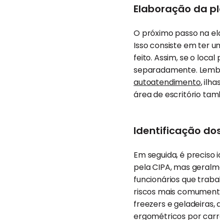
Elaboração da p
O próximo passo na el
Isso consiste em ter
feito. Assim, se o loca
separadamente. Lembr
autoatendimento
, ilh
área de escritório tam
Identificação dos
Em seguida, é preciso 
pela CIPA, mas geralm
funcionários que traba
riscos mais comumente
freezers e geladeiras,
ergométricos por carre