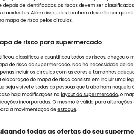
 depois de identificados, os riscos devem ser classificados 
 e acidentes. Além disso, eles também deverão ser quanti
o mapa de risco pelos círculos.
apa de risco para supermercado
tificou, classificou e quantificou todos os riscos, chegou 
pa de risco do supermercado. Não há necessidade de ident
apenas incluir os círculos com as cores e tamanhos adeq
da elaboração do mapa de risco consiste em incluir uma leg
ue seja visível e todas as pessoas que trabalham naquela
 caso haja modificações no
layout do supermercado
, o ma
ificações incorporadas. O mesmo é válido para alteraçõe
 para a movimentação de
estoque
.
ulgando todas as ofertas do seu superm