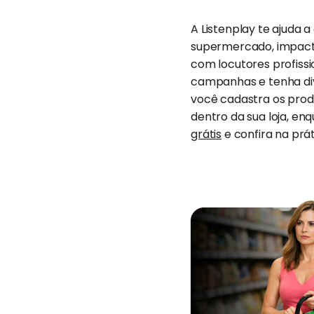
A Listenplay te ajuda 
supermercado, impact
com locutores profissio
campanhas e tenha div
você cadastra os produ
dentro da sua loja, en
grátis
e confira na pr