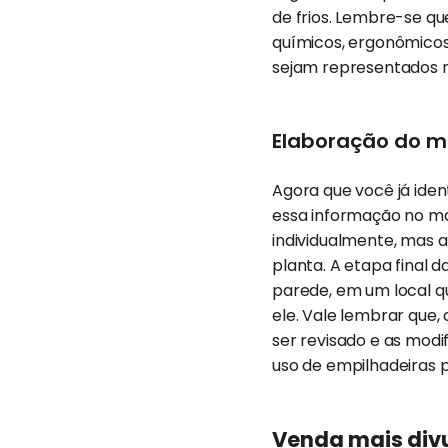
de frios. Lembre-se que
químicos, ergonômicos
sejam representados n
Elaboração do m
Agora que você já iden
essa informação no ma
individualmente, mas 
planta. A etapa final 
parede, em um local q
ele. Vale lembrar que,
ser revisado e as mod
uso de empilhadeiras
Venda mais div