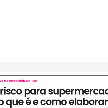
ue é e como elaborar um
risco para supermerca
o que é e como elabora