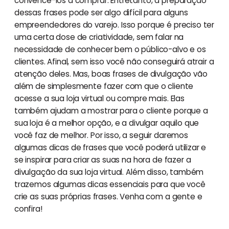
convencê-los a comprar. Entretanto, a preparação
dessas frases pode ser algo difícil para alguns
empreendedores do varejo. Isso porque é preciso ter
uma certa dose de criatividade, sem falar na
necessidade de conhecer bem o público-alvo e os
clientes. Afinal, sem isso você não conseguirá atrair a
atenção deles. Mas, boas frases de divulgação vão
além de simplesmente fazer com que o cliente
acesse a sua loja virtual ou compre mais. Elas
também ajudam a mostrar para o cliente porque a
sua loja é a melhor opção, e a divulgar aquilo que
você faz de melhor. Por isso, a seguir daremos
algumas dicas de frases que você poderá utilizar e
se inspirar para criar as suas na hora de fazer a
divulgação da sua loja virtual. Além disso, também
trazemos algumas dicas essenciais para que você
crie as suas próprias frases. Venha com a gente e
confira!