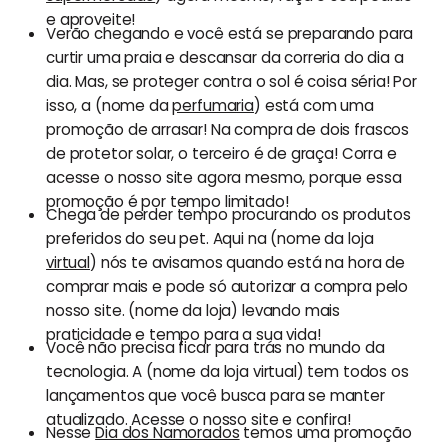
e aproveite!
Verão chegando e você está se preparando para
curtir uma praia e descansar da correria do dia a
dia. Mas, se proteger contra o sol é coisa séria! Por
isso, a (nome da
perfumaria
) está com uma
promoção de arrasar! Na compra de dois frascos
de protetor solar, o terceiro é de graça! Corra e
acesse o nosso site agora mesmo, porque essa
promoção é por tempo limitado!
Chega de perder tempo procurando os produtos
preferidos do seu pet. Aqui na (nome da loja
virtual
) nós te avisamos quando está na hora de
comprar mais e pode só autorizar a compra pelo
nosso site. (nome da loja) levando mais
praticidade e tempo para a sua vida!
Você não precisa ficar para trás no mundo da
tecnologia. A (nome da loja virtual) tem todos os
lançamentos que você busca para se manter
atualizado. Acesse o nosso site e confira!
Nesse
Dia dos Namorados
temos uma promoção