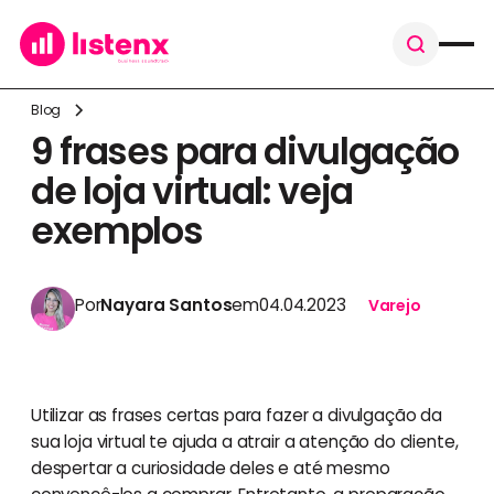
Blog
9 frases para divulgação
de loja virtual: veja
exemplos
Por
Nayara Santos
em
04.04.2023
Varejo
Utilizar as frases certas para fazer a divulgação da
sua loja virtual te ajuda a atrair a atenção do cliente,
despertar a curiosidade deles e até mesmo