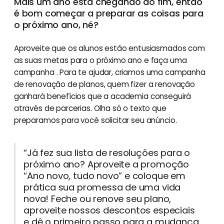
Mais um ano está chegando ao fim, então
é bom começar a preparar as coisas para
o próximo ano, né?
Aproveite que os alunos estão entusiasmados com
as suas metas para o próximo ano e faça uma
campanha . Para te ajudar, criamos uma campanha
de renovação de planos, quem fizer a renovação
ganhará benefícios que a academia conseguirá
através de parcerias. Olha só o texto que
preparamos para você solicitar seu anúncio.
“Já fez sua lista de resoluções para o
próximo ano? Aproveite a promoção
“Ano novo, tudo novo” e coloque em
prática sua promessa de uma vida
nova! Feche ou renove seu plano,
aproveite nossos descontos especiais
e dê o primeiro passo para a mudança