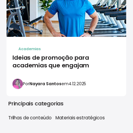
Academias
Ideias de promoção para
academias que engajam
Por
Nayara Santos
em
4.12.2025
Principais categorias
Trilhas de conteúdo
Materiais estratégicos