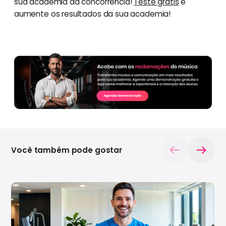
sua academia da concorrência!
Teste grátis
e
aumente os resultados da sua academia!
Você também pode gostar