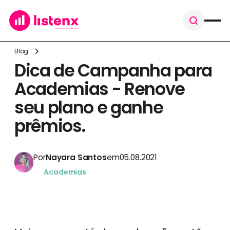
Blog
Dica de Campanha para
Academias - Renove
seu plano e ganhe
prêmios.
Por
Nayara Santos
em
05.08.2021
Academias