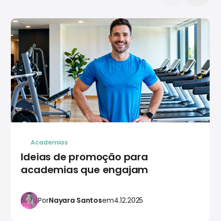
Academias
Ideias de promoção para
academias que engajam
Por
Nayara Santos
em
4.12.2025