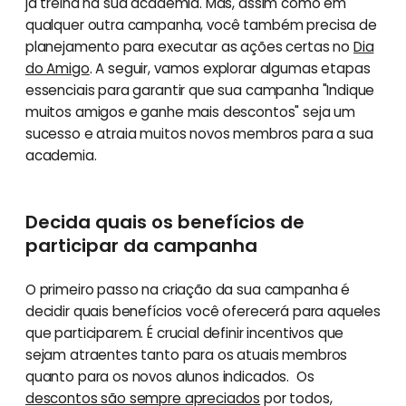
já treina na sua academia. Mas, assim como em
qualquer outra campanha, você também precisa de
planejamento para executar as ações certas no
Dia
do Amigo
. A seguir, vamos explorar algumas etapas
essenciais para garantir que sua campanha "Indique
muitos amigos e ganhe mais descontos" seja um
sucesso e atraia muitos novos membros para a sua
academia.
Decida quais os benefícios de
participar da campanha
O primeiro passo na criação da sua campanha é
decidir quais benefícios você oferecerá para aqueles
que participarem. É crucial definir incentivos que
sejam atraentes tanto para os atuais membros
quanto para os novos alunos indicados. Os
descontos são sempre apreciados
por todos,