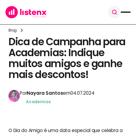
Blog
Dica de Campanha para
Academias: Indique
muitos amigos e ganhe
mais descontos!
Por
Nayara Santos
em
04.07.2024
Academias
O Dia do Amigo é uma data especial que celebra a