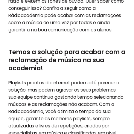
rádio e evitem os fones de ouvido. Quer saber como
conseguir isso? Confira a seguir como a
Rádioacademia pode acabar com as reclamações
sobre a música de uma vez por todas e ainda
garantir uma boa comunicação com os alunos
.
Temos a solução para acabar com a
reclamação de música na sua
academia!
Playlists prontas da internet podem até parecer a
solução, mas podem agravar os seus problemas:
sua equipe continua gastando tempo selecionando
músicas e as reclamações não acabam. Com a
Radioacademia, você otimiza o tempo da sua
equipe, garante as melhores playlists, sempre
atualizadas e livres de repetições, criadas por
especialistas em música e classificadas em nível