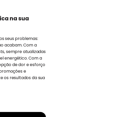
ica na sua
os seus problemas:
não acabam. Com a
ts, sempre atualizadas
vel energético. Com a
epção de dor e esforço
, promoções e
 os resultados da sua