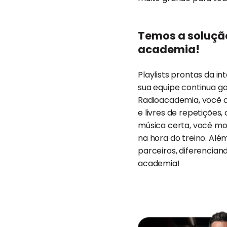
Temos a soluçã
academia!
Playlists prontas da 
sua equipe continua 
Radioacademia, você ot
e livres de repetições
música certa, você mo
na hora do treino. Alé
parceiros, diferencia
academia!