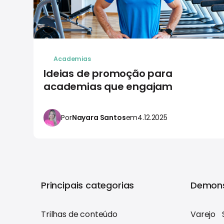
Academias
Ideias de promoção para
academias que engajam
Por
Nayara Santos
em
4.12.2025
Principais categorias
Demons
Trilhas de conteúdo
Varejo