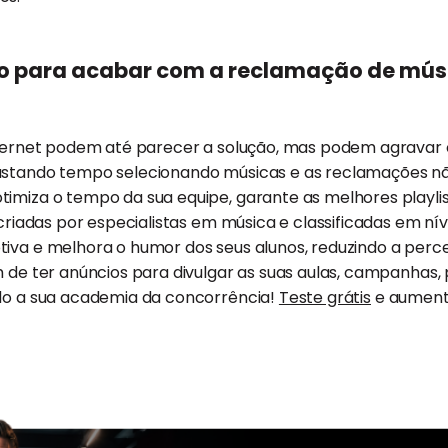
o para acabar com a reclamação de mús
internet podem até parecer a solução, mas podem agravar 
gastando tempo selecionando músicas e as reclamações 
imiza o tempo da sua equipe, garante as melhores playlis
, criadas por especialistas em música e classificadas em ní
tiva e melhora o humor dos seus alunos, reduzindo a perc
m de ter anúncios para divulgar as suas aulas, campanhas
ndo a sua academia da concorrência!
Teste grátis
e aumente