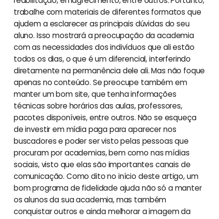
reabilitação, emagrecimento, entre outros. Portanto,
trabalhe com materiais de diferentes formatos que
ajudem a esclarecer as principais dúvidas do seu
aluno. Isso mostrará a preocupação da academia
com as necessidades dos indivíduos que ali estão
todos os dias, o que é um diferencial, interferindo
diretamente na permanência dele ali. Mas não foque
apenas no conteúdo. Se preocupe também em
manter um bom site, que tenha informações
técnicas sobre horários das aulas, professores,
pacotes disponíveis, entre outros. Não se esqueça
de investir em mídia paga para aparecer nos
buscadores e poder ser visto pelas pessoas que
procuram por academias, bem como nas mídias
sociais, visto que elas são importantes canais de
comunicação. Como dito no início deste artigo, um
bom programa de fidelidade ajuda não só a manter
os alunos da sua academia, mas também
conquistar outros e ainda melhorar a imagem da