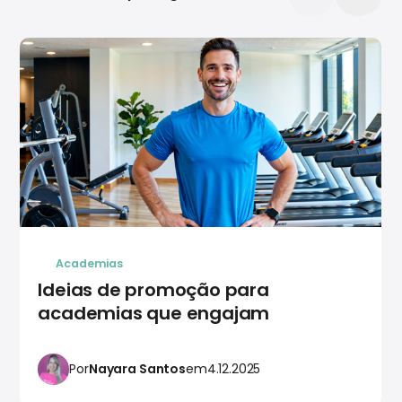
Academias
Ideias de promoção para
academias que engajam
Por
Nayara Santos
em
4.12.2025