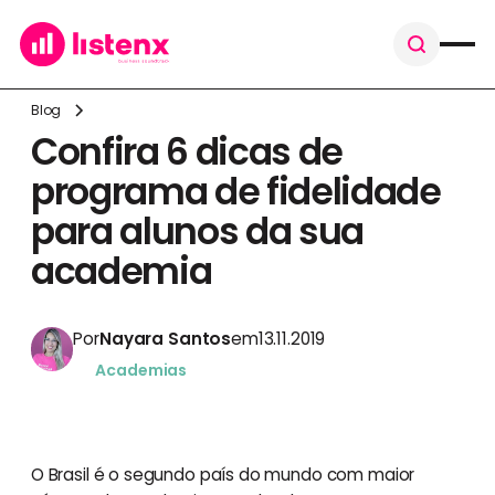
Blog
Confira 6 dicas de
programa de fidelidade
para alunos da sua
academia
Por
Nayara Santos
em
13.11.2019
Academias
O Brasil é o segundo país do mundo com maior