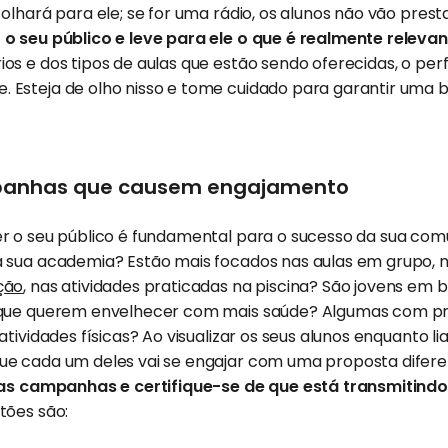
olhará para ele; se for uma rádio, os alunos não vão prest
o seu público e leve para ele o que é realmente relevan
s e dos tipos de aulas que estão sendo oferecidas, o perf
Esteja de olho nisso e tome cuidado para garantir uma
anhas que causem engajamento
r o seu público é fundamental para o sucesso da sua com
 sua academia? Estão mais focados nas aulas em grupo, na
ção
, nas atividades praticadas na piscina? São jovens em
 que querem envelhecer com mais saúde? Algumas com p
tividades físicas? Ao visualizar os seus alunos enquanto li
ue cada um deles vai se engajar com uma proposta difer
sas campanhas e certifique-se de que está transmitindo
tões são: