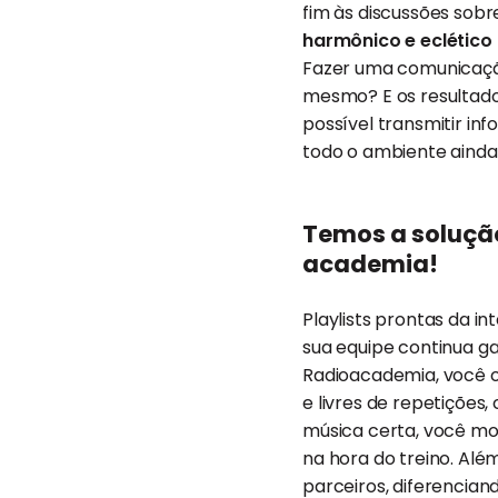
fim às discussões sobr
harmônico e eclético
Fazer uma comunicação
mesmo? E os resultado
possível transmitir i
todo o ambiente ainda
Temos a soluçã
academia!
Playlists prontas da 
sua equipe continua 
Radioacademia, você ot
e livres de repetições
música certa, você mo
na hora do treino. Alé
parceiros, diferencia