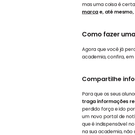
mas uma coisa é certa
marca
e, até mesmo, 
Como fazer uma
Agora que você já per
academia, confira, em 
Compartilhe inf
Para que os seus aluno
traga informações re
perdido força e ido p
um novo portal de notí
que é indispensável no 
na sua academia, não 