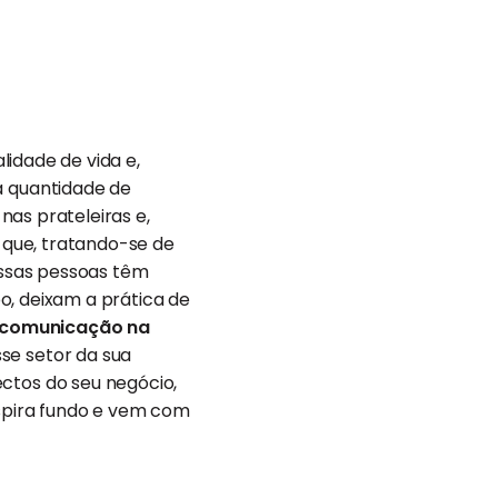
idade de vida e,
 quantidade de
nas prateleiras e,
e que, tratando-se de
essas pessoas têm
o, deixam a prática de
 comunicação na
e setor da sua
tos do seu negócio,
espira fundo e vem com