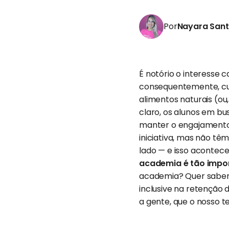
Por
Nayara San
É notório o interesse 
consequentemente, cu
alimentos naturais (ou
claro, os alunos em bu
manter o engajamento 
iniciativa, mas não tê
lado — e isso acontece
academia é tão impor
academia? Quer saber
inclusive na retenção 
a gente, que o nosso te