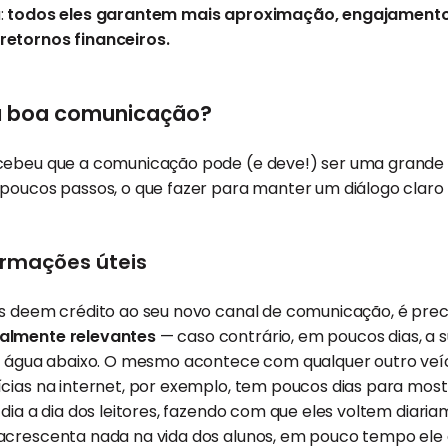
:
todos eles garantem mais aproximação, engajamento
retornos financeiros.
 boa comunicação?
cebeu que a comunicação pode (e deve!) ser uma grande 
poucos passos, o que fazer para manter um diálogo claro e
ormações úteis
s deem crédito ao seu novo canal de comunicação, é preciso
almente relevantes
— caso contrário, em poucos dias, a s
or água abaixo. O mesmo acontece com qualquer outro veí
cias na internet, por exemplo, tem poucos dias para most
dia a dia dos leitores, fazendo com que eles voltem diaria
acrescenta nada na vida dos alunos, em pouco tempo ele 