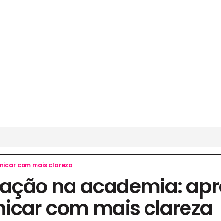
icar com mais clareza
ação na academia: apr
icar com mais clareza