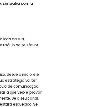
, simpatia com a
aliada da sua
 usá-lo ao seu favor.
, desde o início, ele
ua estratégia vai ter
culo de comunicação:
rar a que veio e provar
mente. Se o seu canal,
estará esquecido. Se