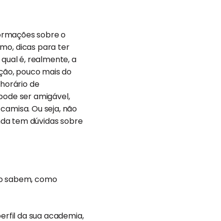
formações sobre o
o, dicas para ter
 qual é, realmente, a
ção, pouco mais do
horário de
pode ser amigável,
camisa. Ou seja, não
nda tem dúvidas sobre
ão sabem, como
rfil da sua academia,