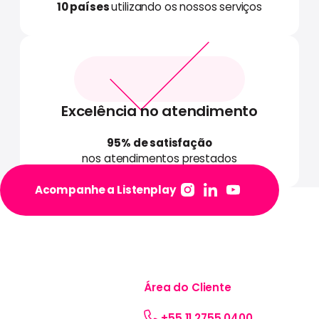
10 países
utilizando os nossos serviços
Excelência no atendimento
95% de satisfação
nos atendimentos prestados
Acompanhe a Listenplay
Footer
Listenplay é um
Área do Cliente
produto da Listenx,
empresa líder
+55 11 2755 0400