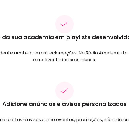
da sua academia em playlists desenvolvida
 ideal e acabe com as reclamações. Na Rádio Academia to
e motivar todos seus alunos.
Adicione anúncios e avisos personalizados
one alertas e avisos como eventos, promoções, início de au