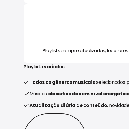
Playlists sempre atualizadas, locutore
Playlists variadas
Todos os gêneros musicais
selecionados p
Músicas
classificadas em nível energétic
Atualização diária de conteúdo
, novidad
Experimente grátis