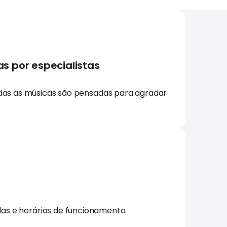
s por especialistas
das as músicas são pensadas para agradar
las e horários de funcionamento.