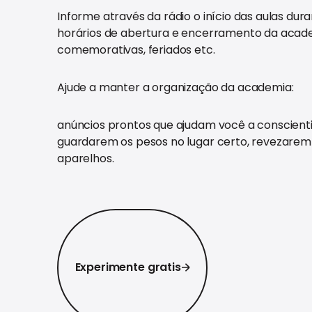
Informe através da rádio o início das aulas dura
horários de abertura e encerramento da acad
comemorativas, feriados etc.
Ajude a manter a organização da academia:
anúncios prontos que ajudam você a conscienti
guardarem os pesos no lugar certo, revezarem
aparelhos.
Experimente gratis
Experimente gratis