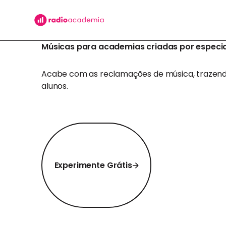
Músicas para academias criadas por especia
Acabe com as reclamações de música, trazendo
alunos.
Experimente Grátis
Experimente Grátis