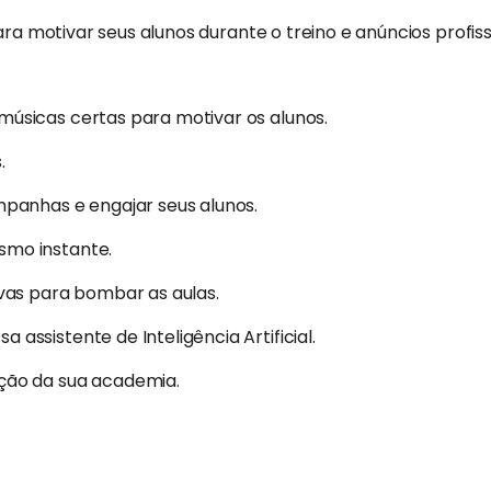
para motivar seus alunos durante o treino e anúncios profi
músicas certas para motivar os alunos.
.
mpanhas e engajar seus alunos.
smo instante.
ivas para bombar as aulas.
assistente de Inteligência Artificial.
ação da sua academia.