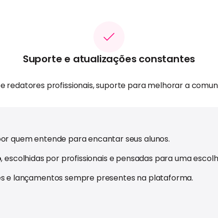
Suporte e atualizações constantes
s e redatores profissionais, suporte para melhorar a com
or quem entende para encantar seus alunos.
o
, escolhidas por profissionais e pensadas para uma escolh
es e lançamentos sempre presentes na plataforma.