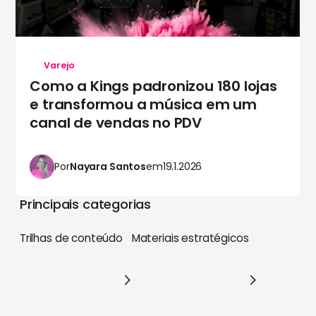
Varejo
Como a Kings padronizou 180 lojas
e transformou a música em um
canal de vendas no PDV
Por
Nayara Santos
em
19.1.2026
Principais categorias
Trilhas de conteúdo
Materiais estratégicos