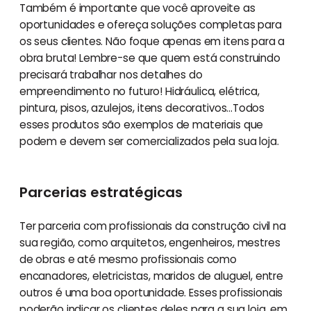
Também é importante que você aproveite as
oportunidades e ofereça soluções completas para
os seus clientes. Não foque apenas em itens para a
obra bruta! Lembre-se que quem está construindo
precisará trabalhar nos detalhes do
empreendimento no futuro! Hidráulica, elétrica,
pintura, pisos, azulejos, itens decorativos...Todos
esses produtos são exemplos de materiais que
podem e devem ser comercializados pela sua loja.
Parcerias estratégicas
Ter parceria com profissionais da construção civil na
sua região, como arquitetos, engenheiros, mestres
de obras e até mesmo profissionais como
encanadores, eletricistas, maridos de aluguel, entre
outros é uma boa oportunidade. Esses profissionais
poderão indicar os clientes deles para a sua loja, em