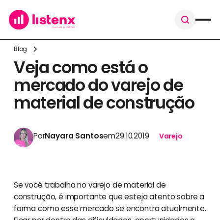
Blog
Veja como está o
mercado do varejo de
material de construção
Por
Nayara Santos
em
29.10.2019
Varejo
Se você trabalha no varejo de material de
construção, é importante que esteja atento sobre a
forma como esse mercado se encontra atualmente.