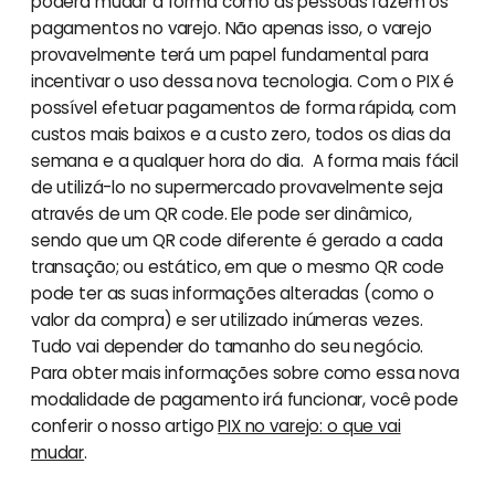
poderá mudar a forma como as pessoas fazem os
pagamentos no varejo. Não apenas isso, o varejo
provavelmente terá um papel fundamental para
incentivar o uso dessa nova tecnologia. Com o PIX é
possível efetuar pagamentos de forma rápida, com
custos mais baixos e a custo zero, todos os dias da
semana e a qualquer hora do dia. A forma mais fácil
de utilizá-lo no supermercado provavelmente seja
através de um QR code. Ele pode ser dinâmico,
sendo que um QR code diferente é gerado a cada
transação; ou estático, em que o mesmo QR code
pode ter as suas informações alteradas (como o
valor da compra) e ser utilizado inúmeras vezes.
Tudo vai depender do tamanho do seu negócio.
Para obter mais informações sobre como essa nova
modalidade de pagamento irá funcionar, você pode
conferir o nosso artigo
PIX no varejo: o que vai
mudar
.