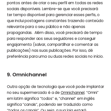
pontos antes de criar o seu perfil em todas as redes
sociais disponíveis. Lembre-se que você precisará
ter tempo disponível para gerenciar esses perfis, o
que inclui postagens constantes trazendo conteúdo
relevante para o seu público e não apenas
propagandas. Além disso, você precisará de tempo
para responder aos seus seguidores e conseguir
engajamento (salvar, compartilhar e comentar as
publicações) nas suas publicações. Por isso, dê
preferência para uma ou duas redes sociais no início.
9. Omnichannel
Outra opção de tecnologia que você pode implantar
no seu supermercado é a de
Omnichannel
. “Omni”
em latim significa “todos” e, “channel” em inglês
significa “canais”, podendo ser traduzido como
“todos os canais”. Ou seja, a sua loja estará