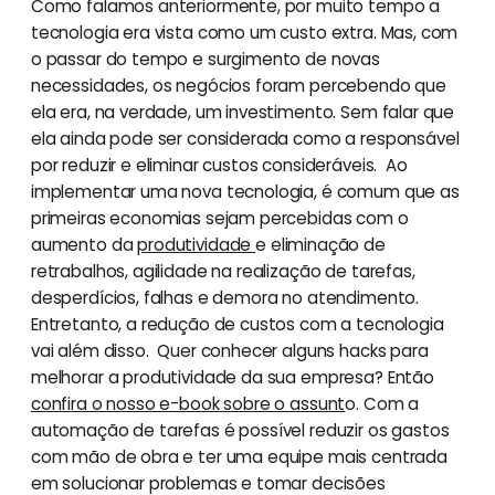
Como falamos anteriormente, por muito tempo a
tecnologia era vista como um custo extra. Mas, com
o passar do tempo e surgimento de novas
necessidades, os negócios foram percebendo que
ela era, na verdade, um investimento. Sem falar que
ela ainda pode ser considerada como a responsável
por reduzir e eliminar custos consideráveis. Ao
implementar uma nova tecnologia, é comum que as
primeiras economias sejam percebidas com o
aumento da
produtividade
e eliminação de
retrabalhos, agilidade na realização de tarefas,
desperdícios, falhas e demora no atendimento.
Entretanto, a redução de custos com a tecnologia
vai além disso. Quer conhecer alguns hacks para
melhorar a produtividade da sua empresa? Então
confira o nosso e-book sobre o assunt
o. Com a
automação de tarefas é possível reduzir os gastos
com mão de obra e ter uma equipe mais centrada
em solucionar problemas e tomar decisões