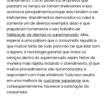
atendimento. Como dissemos, empresas que
pararam no tempo se tornam irrelevantes e isso
acontece principalmente porque elas tendem a ser
ineficientes. Atendimentos demorados no caixa é
somente um de diversos exemplos disso e que
prejudicam fortemente o seu trabalho de
fidelização de clientes no supermercado
. Aliás,
esperar é uma palavra que o consumidor repudia e
que muitos farão de tudo para não ter que lidar com
a espera. A tecnologia garante que todos os
serviços dentro do supermercado sejam feitos de
maneira mais rápida, incluindo o atendimento, já que
muitos procedimentos são automatizados e
respondem com mais eficiência. Tudo isso resulta
em uma melhora do
customer experience
que,
consequentemente, favorece a satisfação do
consumidor.