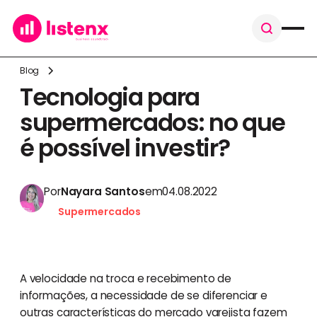
Blog
Tecnologia para
supermercados: no que
é possível investir?
Por
Nayara Santos
em
04.08.2022
Supermercados
A velocidade na troca e recebimento de
informações, a necessidade de se diferenciar e
outras características do mercado varejista fazem