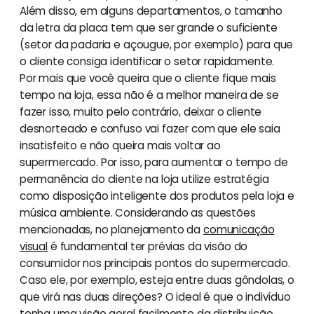
Além disso, em alguns departamentos, o tamanho
da letra da placa tem que ser grande o suficiente
(setor da padaria e açougue, por exemplo) para que
o cliente consiga identificar o setor rapidamente.
Por mais que você queira que o cliente fique mais
tempo na loja, essa não é a melhor maneira de se
fazer isso, muito pelo contrário, deixar o cliente
desnorteado e confuso vai fazer com que ele saia
insatisfeito e não queira mais voltar ao
supermercado. Por isso, para aumentar o tempo de
permanência do cliente na loja utilize estratégia
como disposição inteligente dos produtos pela loja e
música ambiente. Considerando as questões
mencionadas, no planejamento da
comunicação
visual
é fundamental ter prévias da visão do
consumidor nos principais pontos do supermercado.
Caso ele, por exemplo, esteja entre duas gôndolas, o
que virá nas duas direções? O ideal é que o indivíduo
tenha uma visão geral facilmente da distribuição