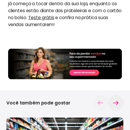
já começa a tocar dentro da sua loja, enquanto os
clientes estão diante das prateleiras e com o cartão
no bolso.
Teste grátis
e confira na prática suas
vendas aumentarem!
Você também pode gostar