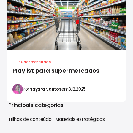
Supermercados
Playlist para supermercados
Por
Nayara Santos
em
3.12.2025
Principais categorias
Trilhas de conteúdo
Materiais estratégicos