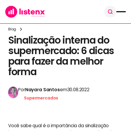
Blog
Sinalização interna do
supermercado: 6 dicas
para fazer da melhor
forma
Por
Nayara Santos
em
30.08.2022
Supermercados
Você sabe qual é a importância da sinalização