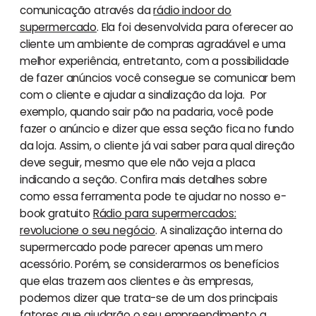
comunicação através da
rádio indoor do
supermercado
. Ela foi desenvolvida para oferecer ao
cliente um ambiente de compras agradável e uma
melhor experiência, entretanto, com a possibilidade
de fazer anúncios você consegue se comunicar bem
com o cliente e ajudar a sinalização da loja. Por
exemplo, quando sair pão na padaria, você pode
fazer o anúncio e dizer que essa seção fica no fundo
da loja. Assim, o cliente já vai saber para qual direção
deve seguir, mesmo que ele não veja a placa
indicando a seção. Confira mais detalhes sobre
como essa ferramenta pode te ajudar no nosso e-
book gratuito
Rádio para supermercados:
revolucione o seu negócio
. A sinalização interna do
supermercado pode parecer apenas um mero
acessório. Porém, se considerarmos os benefícios
que elas trazem aos clientes e às empresas,
podemos dizer que trata-se de um dos principais
fatores que ajudarão o seu empreendimento a