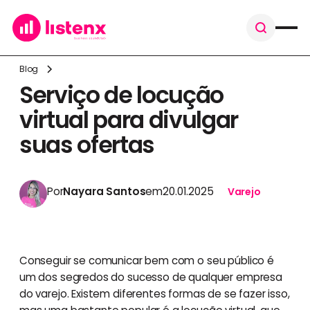
Blog
Serviço de locução
virtual para divulgar
suas ofertas
Por
Nayara Santos
em
20.01.2025
Varejo
Conseguir se comunicar bem com o seu público é
um dos segredos do sucesso de qualquer empresa
do varejo. Existem diferentes formas de se fazer isso,