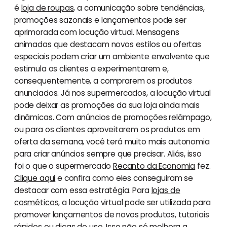
é
loja de roupas
, a comunicação sobre tendências,
promoções sazonais e lançamentos pode ser
aprimorada com locução virtual. Mensagens
animadas que destacam novos estilos ou ofertas
especiais podem criar um ambiente envolvente que
estimula os clientes a experimentarem e,
consequentemente, a comprarem os produtos
anunciados. Já nos supermercados, a locução virtual
pode deixar as promoções da sua loja ainda mais
dinâmicas. Com anúncios de promoções relâmpago,
ou para os clientes aproveitarem os produtos em
oferta da semana, você terá muito mais autonomia
para criar anúncios sempre que precisar. Aliás, isso
foi o que o supermercado
Recanto da Economia
fez.
Clique aqui
e confira como eles conseguiram se
destacar com essa estratégia. Para
lojas de
cosméticos
, a locução virtual pode ser utilizada para
promover lançamentos de novos produtos, tutoriais
rápidos ou dicas de uso. Isso não só melhora a