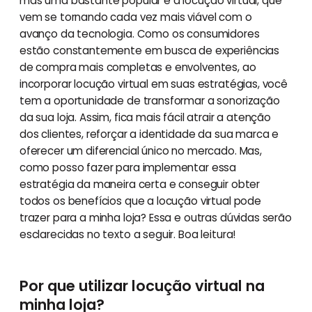
mas uma bastante popular é a locução virtual, que
vem se tornando cada vez mais viável com o
avanço da tecnologia. Como os consumidores
estão constantemente em busca de experiências
de compra mais completas e envolventes, ao
incorporar locução virtual em suas estratégias, você
tem a oportunidade de transformar a sonorização
da sua loja. Assim, fica mais fácil atrair a atenção
dos clientes, reforçar a identidade da sua marca e
oferecer um diferencial único no mercado. Mas,
como posso fazer para implementar essa
estratégia da maneira certa e conseguir obter
todos os benefícios que a locução virtual pode
trazer para a minha loja? Essa e outras dúvidas serão
esclarecidas no texto a seguir. Boa leitura!
Por que utilizar locução virtual na
minha loja?