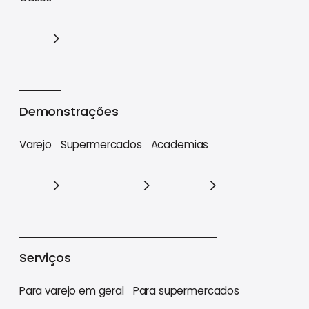
Cases
Demonstrações
Varejo
Supermercados
Academias
Varejo
Supermercados
Academias
Serviços
Para varejo em geral
Para supermercados