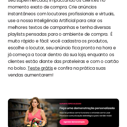
seu supermercado, impactando os clientes no
momento exato de compra. Crie anúncios
instantâneos com locutores profissionais e virtuais,
use a nossa Inteligência Artificial para criar os
melhores textos de campanhas e tenha diversas
playlists pensadas para o ambiente de compra. É
muito rápido e fácil: você cadastra os produtos,
escolhe o locutor, seu anúncio fica pronto na hora e
já começa a tocar dentro da sua loja, enquanto os
clientes estão diante das prateleiras e com o cartão
no bolso.
Teste grátis
e confira na prática suas
vendas aumentarem!