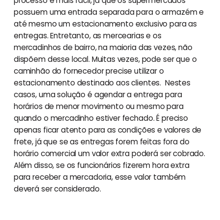
processo é mais fácil, já que os supermercados
possuem uma entrada separada para o armazém e
até mesmo um estacionamento exclusivo para as
entregas. Entretanto, as mercearias e os
mercadinhos de bairro, na maioria das vezes, não
dispõem desse local. Muitas vezes, pode ser que o
caminhão do fornecedor precise utilizar o
estacionamento destinado aos clientes. Nestes
casos, uma solução é agendar a entrega para
horários de menor movimento ou mesmo para
quando o mercadinho estiver fechado. É preciso
apenas ficar atento para as condições e valores de
frete, já que se as entregas forem feitas fora do
horário comercial um valor extra poderá ser cobrado.
Além disso, se os funcionários fizerem hora extra
para receber a mercadoria, esse valor também
deverá ser considerado.