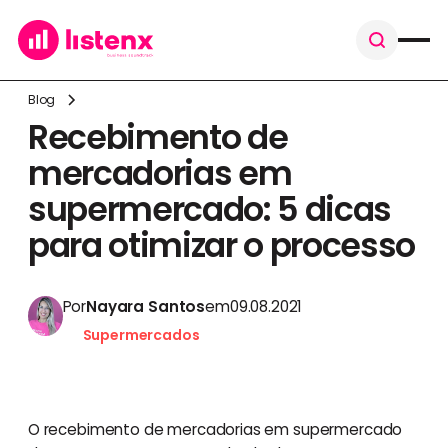
Blog
Recebimento de
mercadorias em
supermercado: 5 dicas
para otimizar o processo
Por
Nayara Santos
em
09.08.2021
Supermercados
O recebimento de mercadorias em supermercado