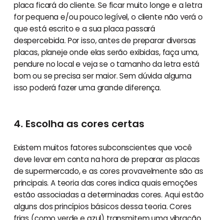
placa ficará do cliente. Se ficar muito longe e a letra
for pequena e/ou pouco legível, o cliente não verá o
que está escrito e a sua placa passará
despercebida. Por isso, antes de preparar diversas
placas, planeje onde elas serão exibidas, faça uma,
pendure no local e veja se o tamanho da letra está
bom ou se precisa ser maior. Sem dúvida alguma
isso poderá fazer uma grande diferença.
4. Escolha as cores certas
Existem muitos fatores subconscientes que você
deve levar em conta na hora de preparar as placas
de supermercado, e as cores provavelmente são as
principais. A teoria das cores indica quais emoções
estão associadas a determinadas cores. Aqui estão
alguns dos princípios básicos dessa teoria. Cores
frias (como verde e azul) transmitem uma vibração