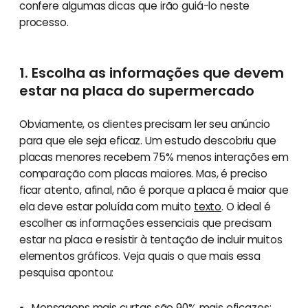
confere algumas dicas que irão guiá-lo neste
processo.
1. Escolha as informações que devem
estar na placa do supermercado
Obviamente, os clientes precisam ler seu anúncio
para que ele seja eficaz. Um estudo descobriu que
placas menores recebem 75% menos interações em
comparação com placas maiores. Mas, é preciso
ficar atento, afinal, não é porque a placa é maior que
ela deve estar poluída com muito
texto
. O ideal é
escolher as informações essenciais que precisam
estar na placa e resistir à tentação de incluir muitos
elementos gráficos. Veja quais o que mais essa
pesquisa apontou:
Mensagens mais curtas são 90% mais eficazes;