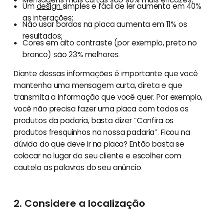
Um
design
simples e fácil de ler aumenta em 40%
as interações;
Não usar bordas na placa aumenta em 11% os
resultados;
Cores em alto contraste (por exemplo, preto no
branco) são 23% melhores.
Diante dessas informações é importante que você
mantenha uma mensagem curta, direta e que
transmita a informação que você quer. Por exemplo,
você não precisa fazer uma placa com todos os
produtos da padaria, basta dizer “Confira os
produtos fresquinhos na nossa padaria”. Ficou na
dúvida do que deve ir na placa? Então basta se
colocar no lugar do seu cliente e escolher com
cautela as palavras do seu anúncio.
2. Considere a localização