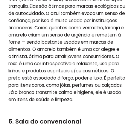
tranquila. Elas são ótimas para marcas ecológicas ou
de autocuidado. O azul também evoca um senso de
confiança, por isso é muito usado por instituições
financeiras. Cores quentes como vermelho, laranja e
amarelo criam um senso de urgência e remetem à
fome — sendo bastante usadas em marcas de
alimentos. O amarelo também é uma cor alegre e
otimista, ótima para atrair jovens consumidores. O
roxo é uma cor introspectiva e relaxante, use para
linhas e produtos espirituais e/ou cosméticos. O
preto está associado à força, poder e luxo. É perfeito
para itens caros, como jóias, perfumes ou calçados.
Já o branco transmite calma e higiene, ele é usado
em itens de saúde e limpeza.
5. Saia do convencional