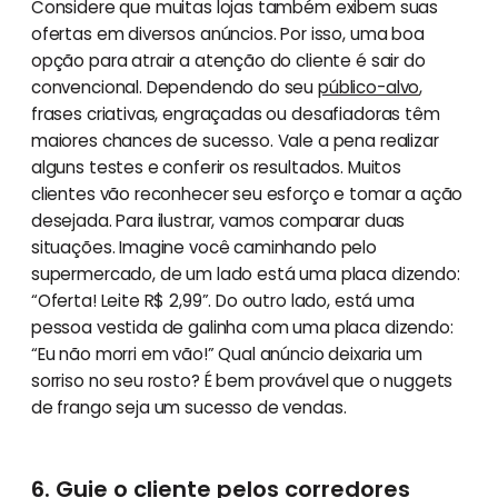
Considere que muitas lojas também exibem suas
ofertas em diversos anúncios. Por isso, uma boa
opção para atrair a atenção do cliente é sair do
convencional. Dependendo do seu
público-alvo
,
frases criativas, engraçadas ou desafiadoras têm
maiores chances de sucesso. Vale a pena realizar
alguns testes e conferir os resultados. Muitos
clientes vão reconhecer seu esforço e tomar a ação
desejada. Para ilustrar, vamos comparar duas
situações. Imagine você caminhando pelo
supermercado, de um lado está uma placa dizendo:
“Oferta! Leite R$ 2,99”. Do outro lado, está uma
pessoa vestida de galinha com uma placa dizendo:
“Eu não morri em vão!” Qual anúncio deixaria um
sorriso no seu rosto? É bem provável que o nuggets
de frango seja um sucesso de vendas.
6. Guie o cliente pelos corredores