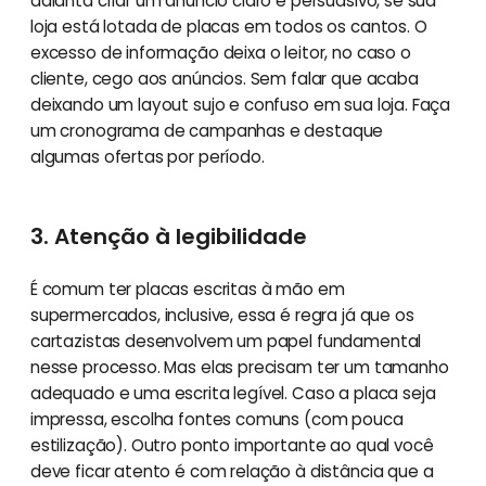
adianta criar um anúncio claro e persuasivo, se sua
loja está lotada de placas em todos os cantos. O
excesso de informação deixa o leitor, no caso o
cliente, cego aos anúncios. Sem falar que acaba
deixando um layout sujo e confuso em sua loja. Faça
um cronograma de campanhas e destaque
algumas ofertas por período.
3. Atenção à legibilidade
É comum ter placas escritas à mão em
supermercados, inclusive, essa é regra já que os
cartazistas desenvolvem um papel fundamental
nesse processo. Mas elas precisam ter um tamanho
adequado e uma escrita legível. Caso a placa seja
impressa, escolha fontes comuns (com pouca
estilização). Outro ponto importante ao qual você
deve ficar atento é com relação à distância que a