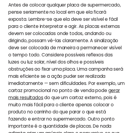
Antes de colocar qualquer placa de supermercado,
pense seriamente no local em que ela ficará
exposta. Lembre-se que ela deve ser visível e fácil
para o cliente interpretar e agir. As placas externas
devem ser colocadas onde todos, andando ou
dirigindo, possam vê-las claramente. A sinalização
deve ser colocada de maneira a permanecer visível
o tempo todo. Considere possíveis reflexos das
luzes ou luz solar, nível dos olhos e possíveis
obstruções ao fixar uma placa. Uma campanha será
mais eficiente se a ação puder ser realizada
imediatamente — sem dificuldades. Por exemplo, um
cartaz promocional no ponto de venda pode
gerar
mais resultados
do que um cartaz externo, pois é
muito mais fácil para o cliente apenas colocar o
produto no carrinho do que parar o que está
fazendo e entrar no supermercado. Outro ponto
importante é a quantidade de placas. De nada