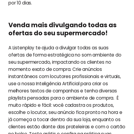
por 10 dias.
Venda mais divulgando todas as
ofertas do seu supermercado!
A Listenplay te ajuda a divulgar todas as suas
ofertas de forma estratégica no som ambiente do
seu supermercado, impactando os clientes no
momento exato de compra. Crie anúncios
instantâneos com locutores profissionais e virtuais,
use a nossa Inteligência Artificial para criar os
melhores textos de campanhas e tenha diversas
playlists pensadas para o ambiente de compra. É
muito rápido e fácil: você cadastra os produtos,
escolhe o locutor, seu anúncio fica pronto na hora e
já começa a tocar dentro da sua loja, enquanto os
clientes estão diante das prateleiras e com o cartão
no bolso.
Teste grátis
e confira na prática suas