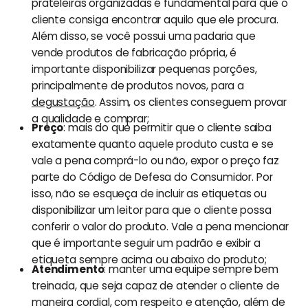
prateleiras organizadas é fundamental para que o
cliente consiga encontrar aquilo que ele procura.
Além disso, se você possui uma padaria que
vende produtos de fabricação própria, é
importante disponibilizar pequenas porções,
principalmente de produtos novos, para a
degustação
. Assim, os clientes conseguem provar
a qualidade e comprar;
Preço
: mais do que permitir que o cliente saiba
exatamente quanto aquele produto custa e se
vale a pena comprá-lo ou não, expor o preço faz
parte do Código de Defesa do Consumidor. Por
isso, não se esqueça de incluir as etiquetas ou
disponibilizar um leitor para que o cliente possa
conferir o valor do produto. Vale a pena mencionar
que é importante seguir um padrão e exibir a
etiqueta sempre acima ou abaixo do produto;
Atendimento
: manter uma equipe sempre bem
treinada, que seja capaz de atender o cliente de
maneira cordial, com respeito e atenção, além de