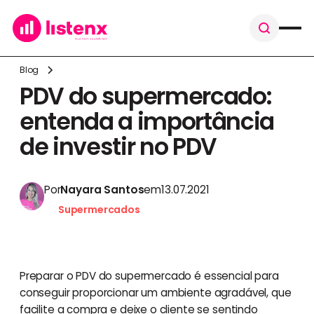
Blog
PDV do supermercado:
entenda a importância
de investir no PDV
Por
Nayara Santos
em
13.07.2021
Supermercados
Preparar o PDV do supermercado é essencial para
conseguir proporcionar um ambiente agradável, que
facilite a compra e deixe o cliente se sentindo