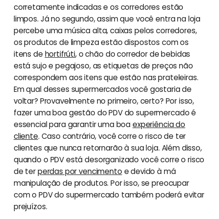
corretamente indicadas e os corredores estão
limpos. Já no segundo, assim que você entra na loja
percebe uma música alta, caixas pelos corredores,
os produtos de limpeza estão dispostos com os
itens de
hortifrúti
, o chão do corredor de bebidas
está sujo e pegajoso, as etiquetas de preços não
correspondem aos itens que estão nas prateleiras.
Em qual desses supermercados você gostaria de
voltar? Provavelmente no primeiro, certo? Por isso,
fazer uma boa gestão do PDV do supermercado é
essencial para garantir uma boa
experiência do
cliente
. Caso contrário, você corre o risco de ter
clientes que nunca retornarão à sua loja. Além disso,
quando o PDV está desorganizado você corre o risco
de ter
perdas por vencimento
e devido à má
manipulação de produtos. Por isso, se preocupar
com o PDV do supermercado também poderá evitar
prejuízos.