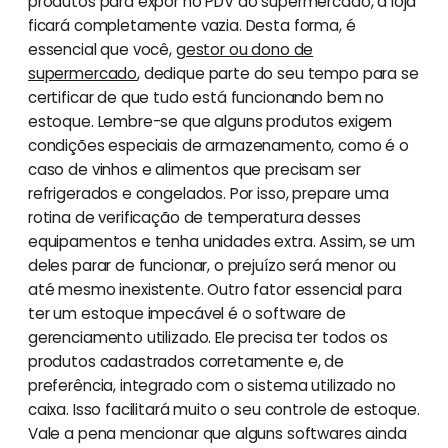
produtos para expor no PDV do supermercado, a loja
ficará completamente vazia. Desta forma, é
essencial que você,
gestor ou dono de
supermercado
, dedique parte do seu tempo para se
certificar de que tudo está funcionando bem no
estoque. Lembre-se que alguns produtos exigem
condições especiais de armazenamento, como é o
caso de vinhos e alimentos que precisam ser
refrigerados e congelados. Por isso, prepare uma
rotina de verificação de temperatura desses
equipamentos e tenha unidades extra. Assim, se um
deles parar de funcionar, o prejuízo será menor ou
até mesmo inexistente. Outro fator essencial para
ter um estoque impecável é o software de
gerenciamento utilizado. Ele precisa ter todos os
produtos cadastrados corretamente e, de
preferência, integrado com o sistema utilizado no
caixa. Isso facilitará muito o seu controle de estoque.
Vale a pena mencionar que alguns softwares ainda