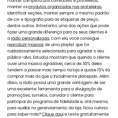
manter a limpeza dos corredores e prateleiras,
manter os
produtos organizados nas prateleiras
,
identificar seções, manter sempre o mesmo padrão
de cor e tipografia para as etiquetas de preço,
dentre outros. Entretanto, uma das ações que pode
fazer uma grande diferença para os seus clientes é
a
rádio personalizada.
Com ela, você consegue
reproduzir músicas
de uma playlist que foi
cuidadosamente selecionada para agradar o seu
público-alvo. Estudos mostram que quando o cliente
ouve uma música agradável, cerca de 30% deles
tendem a passar mais tempo na loja e quase 15% irá
comprar mais do que o inicialmente planejado. Além
disso, a rádio possui uma grande vantagem de ser
uma excelente ferramenta para a divulgação de
promoções, sorteios, convidar o cliente para
participar do programa de fidelidade e, até mesmo,
para auxiliar no gerenciamento da loja. Ficou curioso
para saber mais?
Clique aqui
e teste gratuitamente