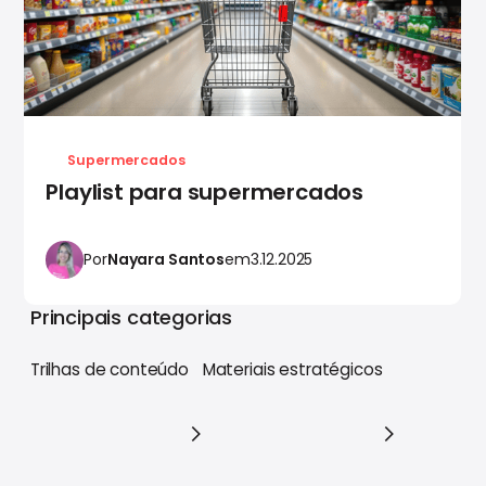
Supermercados
Playlist para supermercados
Por
Nayara Santos
em
3.12.2025
Principais categorias
Trilhas de conteúdo
Materiais estratégicos