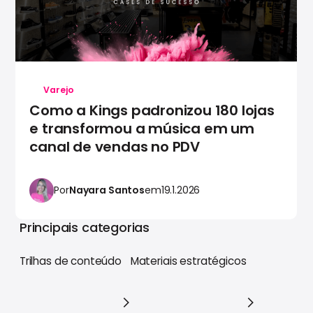
Varejo
Como a Kings padronizou 180 lojas
e transformou a música em um
canal de vendas no PDV
Por
Nayara Santos
em
19.1.2026
Principais categorias
Trilhas de conteúdo
Materiais estratégicos