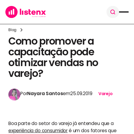
Blog
Como promover a
capacitação pode
otimizar vendas no
varejo?
Por
Nayara Santos
em
25.09.2019
Varejo
Boa parte do setor do varejo já entendeu que a
experiência do consumidor
é um dos fatores que