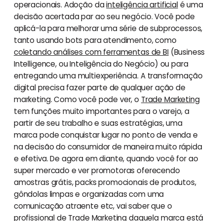
operacionais. Adoção da
inteligência artificial
é uma
decisão acertada par ao seu negócio. Você pode
aplicá-la para melhorar uma série de subprocessos,
tanto usando bots para atendimento, como
coletando análises com ferramentas de BI
(Business
Intelligence, ou Inteligência do Negócio) ou para
entregando uma multiexperiência. A transformação
digital precisa fazer parte de qualquer ação de
marketing. Como você pode ver, o
Trade Marketing
tem funções muito importantes para o varejo, a
partir de seu trabalho e suas estratégias, uma
marca pode conquistar lugar no ponto de venda e
na decisão do consumidor de maneira muito rápida
e efetiva. De agora em diante, quando você for ao
super mercado e ver promotoras oferecendo
amostras grátis, packs promocionais de produtos,
gôndolas limpas e organizadas com uma
comunicação atraente etc, vai saber que o
profissional de Trade Marketing daquela marca está