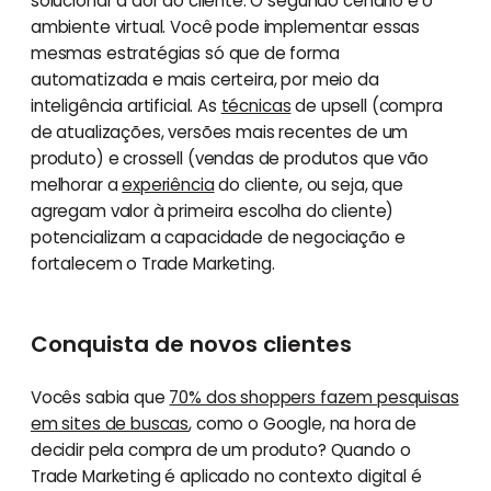
solucionar a dor do cliente. O segundo cenário é o
ambiente virtual. Você pode implementar essas
mesmas estratégias só que de forma
automatizada e mais certeira, por meio da
inteligência artificial. As
técnicas
de upsell (compra
de atualizações, versões mais recentes de um
produto) e crossell (vendas de produtos que vão
melhorar a
experiência
do cliente, ou seja, que
agregam valor à primeira escolha do cliente)
potencializam a capacidade de negociação e
fortalecem o Trade Marketing.
Conquista de novos clientes
Vocês sabia que
70% dos shoppers fazem pesquisas
em sites de buscas
, como o Google, na hora de
decidir pela compra de um produto? Quando o
Trade Marketing é aplicado no contexto digital é