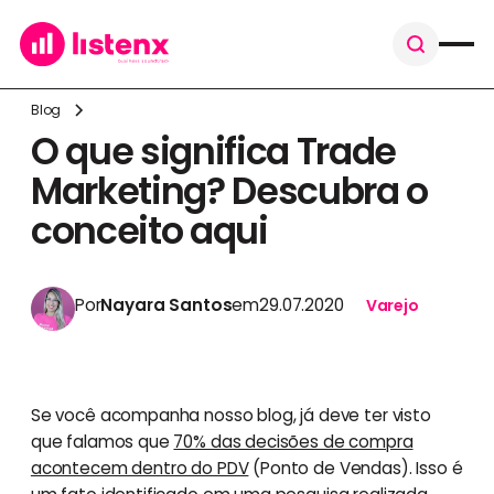
Blog
O que significa Trade
Marketing? Descubra o
conceito aqui
Por
Nayara Santos
em
29.07.2020
Varejo
Se você acompanha nosso blog, já deve ter visto
que falamos que
70% das decisões de compra
acontecem dentro do PDV
(Ponto de Vendas). Isso é