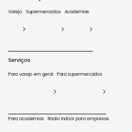
Varejo
Supermercados
Academias
Varejo
Supermercados
Academias
Serviços
Para varejo em geral
Para supermercados
Para varejo em geral
Para supermercados
Para academias
Rádio Indoor para empresas