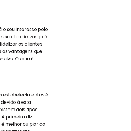
á o seu interesse pelo
sua loja de varejo é
fidelizar os clientes
as as vantagens que
-alvo. Confira!
os estabelecimentos é
 devido à esta
xistem dois tipos
 A primeira diz
a é melhor ou pior do