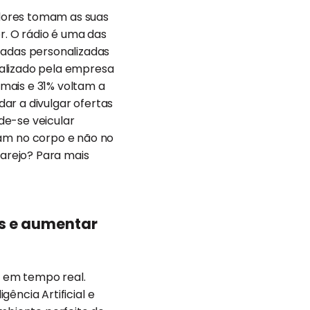
dores tomam as suas
r. O rádio é uma das
adas personalizadas
ealizado pela empresa
mais e 31% voltam a
dar a divulgar ofertas
de-se veicular
am no corpo e não no
varejo? Para mais
s e aumentar
e em tempo real.
gência Artificial e