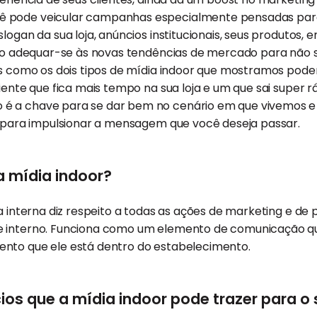
 pode veicular campanhas especialmente pensadas par
logan da sua loja, anúncios institucionais, seus produtos, 
ciso adequar-se às novas tendências de mercado para não 
ios como os dois tipos de mídia indoor que mostramos pod
iente que fica mais tempo na sua loja e um que sai super rá
é a chave para se dar bem no cenário em que vivemos e
os para impulsionar a mensagem que você deseja passar.
 mídia indoor?
ia interna diz respeito a todas as ações de marketing e de 
 interno. Funciona como um elemento de comunicação qu
nto que ele está dentro do estabelecimento.
ios que a mídia indoor pode trazer para o