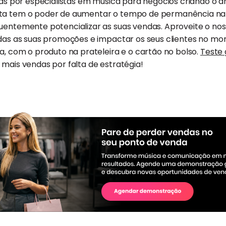
adas por especialistas em música para negócios criando o 
a tem o poder de aumentar o tempo de permanência na loj
uentemente potencializar as suas vendas. Aproveite o nos
todas as suas promoções e impactar os seus clientes no m
ja, com o produto na prateleira e o cartão no bolso.
Teste 
mais vendas por falta de estratégia!