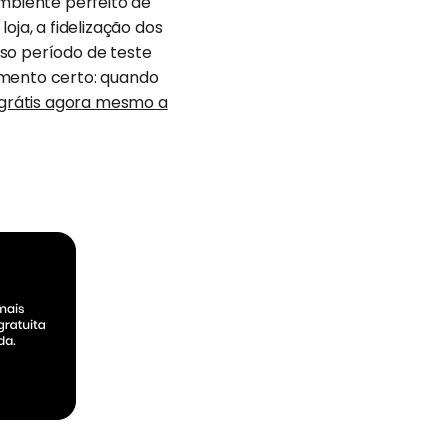
ambiente perfeito de
a, a fidelização dos
so período de teste
omento certo: quando
grátis agora mesmo a