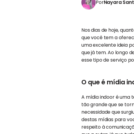
Por
Nayara San
Nos dias de hoje, quan
que você tem a oferec
uma excelente ideia pa
que já tem. Ao longo d
esse tipo de serviço 
O que é mídia in
A mídia indoor é uma 
tão grande que se torn
necessidade que surgiu
destas mídias para você
respeito à comunicação 