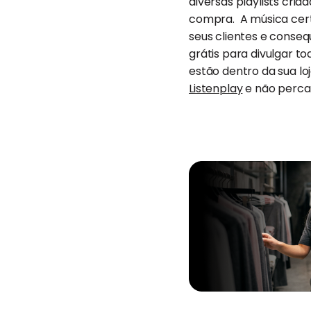
diversas playlists cri
compra. A música cert
seus clientes e conseq
grátis para divulgar 
estão dentro da sua lo
Listenplay
e não perca 