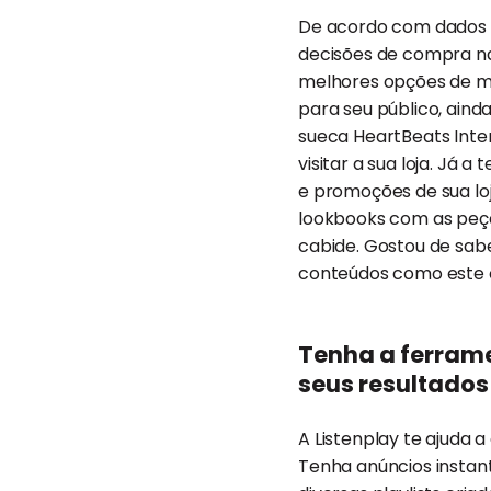
De acordo com dados d
decisões de compra na 
melhores opções de m
para seu público, ain
sueca HeartBeats Inte
visitar a sua loja. Já 
e promoções de sua lo
lookbooks com as peç
cabide. Gostou de sabe
conteúdos como este
Tenha a ferram
seus resultados
A Listenplay te ajuda
Tenha anúncios instantân