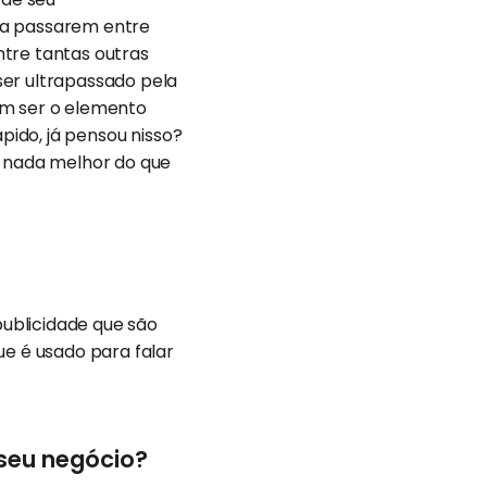
a passarem entre
entre tantas outras
ser ultrapassado pela
em ser o elemento
pido, já pensou nisso?
 nada melhor do que
publicidade que são
e é usado para falar
 seu negócio?