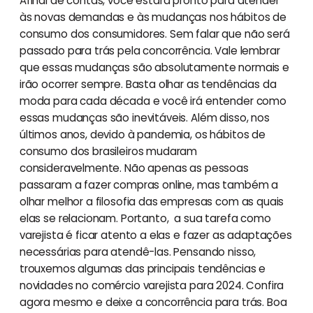
Afinal de contas, você estará pronto para atender
às novas demandas e às mudanças nos hábitos de
consumo dos consumidores. Sem falar que não será
passado para trás pela concorrência. Vale lembrar
que essas mudanças são absolutamente normais e
irão ocorrer sempre. Basta olhar as tendências da
moda para cada década e você irá entender como
essas mudanças são inevitáveis. Além disso, nos
últimos anos, devido à pandemia, os hábitos de
consumo dos brasileiros mudaram
consideravelmente. Não apenas as pessoas
passaram a fazer compras online, mas também a
olhar melhor a filosofia das empresas com as quais
elas se relacionam. Portanto, a sua tarefa como
varejista é ficar atento a elas e fazer as adaptações
necessárias para atendê-las. Pensando nisso,
trouxemos algumas das principais tendências e
novidades no comércio varejista para 2024. Confira
agora mesmo e deixe a concorrência para trás. Boa