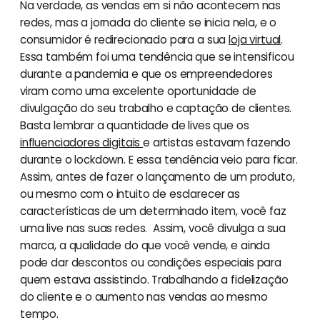
Na verdade, as vendas em si não acontecem nas
redes, mas a jornada do cliente se inicia nela, e o
consumidor é redirecionado para a sua
loja virtual
.
Essa também foi uma tendência que se intensificou
durante a pandemia e que os empreendedores
viram como uma excelente oportunidade de
divulgação do seu trabalho e captação de clientes.
Basta lembrar a quantidade de lives que os
influenciadores digitais
e artistas estavam fazendo
durante o lockdown. E essa tendência veio para ficar.
Assim, antes de fazer o lançamento de um produto,
ou mesmo com o intuito de esclarecer as
características de um determinado item, você faz
uma live nas suas redes. Assim, você divulga a sua
marca, a qualidade do que você vende, e ainda
pode dar descontos ou condições especiais para
quem estava assistindo. Trabalhando a fidelização
do cliente e o aumento nas vendas ao mesmo
tempo.