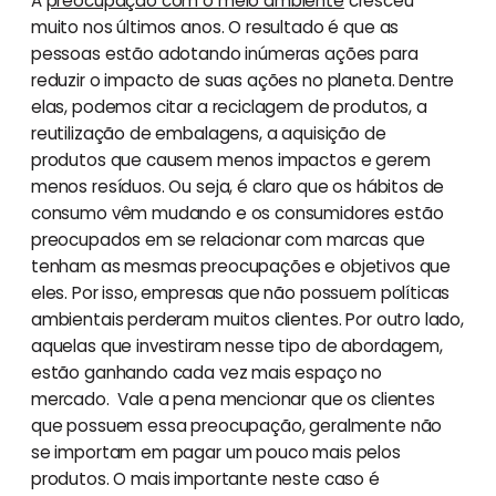
A
preocupação com o meio ambiente
cresceu
muito nos últimos anos. O resultado é que as
pessoas estão adotando inúmeras ações para
reduzir o impacto de suas ações no planeta. Dentre
elas, podemos citar a reciclagem de produtos, a
reutilização de embalagens, a aquisição de
produtos que causem menos impactos e gerem
menos resíduos. Ou seja, é claro que os hábitos de
consumo vêm mudando e os consumidores estão
preocupados em se relacionar com marcas que
tenham as mesmas preocupações e objetivos que
eles. Por isso, empresas que não possuem políticas
ambientais perderam muitos clientes. Por outro lado,
aquelas que investiram nesse tipo de abordagem,
estão ganhando cada vez mais espaço no
mercado. Vale a pena mencionar que os clientes
que possuem essa preocupação, geralmente não
se importam em pagar um pouco mais pelos
produtos. O mais importante neste caso é