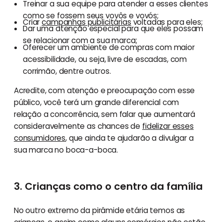
Treinar a sua equipe para atender a esses clientes
como se fossem seus vovôs e vovós;
Criar
campanhas publicitárias
voltadas para eles;
Dar uma atenção especial para que eles possam
se relacionar com a sua marca;
Oferecer um ambiente de compras com maior
acessibilidade, ou seja, livre de escadas, com
corrimão, dentre outros.
Acredite, com atenção e preocupação com esse
público, você terá um grande diferencial com
relação a concorrência, sem falar que aumentará
consideravelmente as chances de
fidelizar esses
consumidores
, que ainda te ajudarão a divulgar a
sua marca no boca-a-boca.
3. Crianças como o centro da família
No outro extremo da pirâmide etária temos as