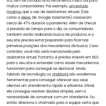
voz têm se tornado uma ferramenta muito útil para
muitos consumidores. Por exemplo,
um estudo
mostrou
que o uso de assistentes virtuais (tais
como a
Alexa
, Siri, Google Assistente) cresceram
cerca de 47% durante a pandemia. Além de checar
a previsão do tempo para o dia, os consumidores
também estão realizando busca de produtos, e o
seu site precisa estar preparado para ficar nas
primeiras posições dos mecanismos de busca. Caso
contrário, você não será mencionado pelo
assistente virtual. Portanto, é preciso investir em SEO
para o seu site e entender como esses mecanismos
funcionam para conseguir se destacar. Ainda
falando de tecnologia, os
chatbots
são excelentes
ferramentas para conseguir oferecer aos seus
clientes um atendimento rápido e eficiente. Afinal,
ele consegue resolver dúvidas simples, sem a
necessidade de conversar com um atendente. Ou
então direciona o chamado para a equipe certa que