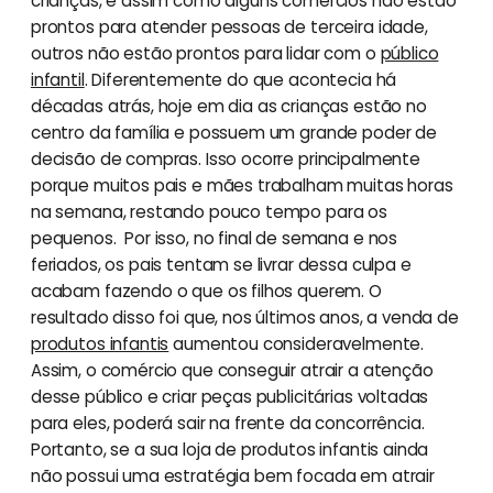
crianças, e assim como alguns comércios não estão
prontos para atender pessoas de terceira idade,
outros não estão prontos para lidar com o
público
infantil
. Diferentemente do que acontecia há
décadas atrás, hoje em dia as crianças estão no
centro da família e possuem um grande poder de
decisão de compras. Isso ocorre principalmente
porque muitos pais e mães trabalham muitas horas
na semana, restando pouco tempo para os
pequenos. Por isso, no final de semana e nos
feriados, os pais tentam se livrar dessa culpa e
acabam fazendo o que os filhos querem. O
resultado disso foi que, nos últimos anos, a venda de
produtos infantis
aumentou consideravelmente.
Assim, o comércio que conseguir atrair a atenção
desse público e criar peças publicitárias voltadas
para eles, poderá sair na frente da concorrência.
Portanto, se a sua loja de produtos infantis ainda
não possui uma estratégia bem focada em atrair