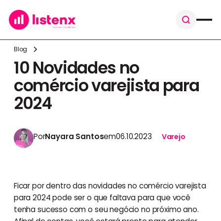
Blog
10 Novidades no
comércio varejista para
2024
Por
Nayara Santos
em
06.10.2023
Varejo
Ficar por dentro das novidades no comércio varejista
para 2024 pode ser o que faltava para que você
tenha sucesso com o seu negócio no próximo ano.