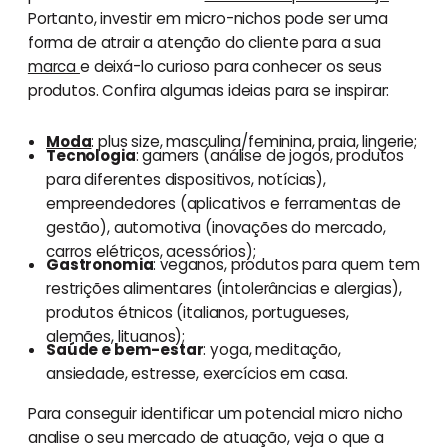
Portanto, investir em micro-nichos pode ser uma
forma de atrair a atenção do cliente para a sua
marca
e deixá-lo curioso para conhecer os seus
produtos. Confira algumas ideias para se inspirar:
Moda
: plus size, masculina/feminina, praia, lingerie;
Tecnologia
: gamers (análise de jogos, produtos
para diferentes dispositivos, notícias),
empreendedores (aplicativos e ferramentas de
gestão), automotiva (inovações do mercado,
carros elétricos, acessórios);
Gastronomia
: veganos, produtos para quem tem
restrições alimentares (intolerâncias e alergias),
produtos étnicos (italianos, portugueses,
alemães, lituanos);
Saúde e bem-estar
: yoga, meditação,
ansiedade, estresse, exercícios em casa.
Para conseguir identificar um potencial micro nicho
analise o seu mercado de atuação, veja o que a