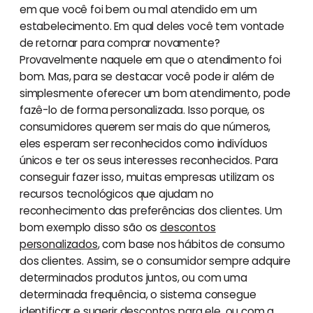
em que você foi bem ou mal atendido em um
estabelecimento. Em qual deles você tem vontade
de retornar para comprar novamente?
Provavelmente naquele em que o atendimento foi
bom. Mas, para se destacar você pode ir além de
simplesmente oferecer um bom atendimento, pode
fazê-lo de forma personalizada. Isso porque, os
consumidores querem ser mais do que números,
eles esperam ser reconhecidos como indivíduos
únicos e ter os seus interesses reconhecidos. Para
conseguir fazer isso, muitas empresas utilizam os
recursos tecnológicos que ajudam no
reconhecimento das preferências dos clientes. Um
bom exemplo disso são os
descontos
personalizados
, com base nos hábitos de consumo
dos clientes. Assim, se o consumidor sempre adquire
determinados produtos juntos, ou com uma
determinada frequência, o sistema consegue
identificar e sugerir descontos para ele, ou com a