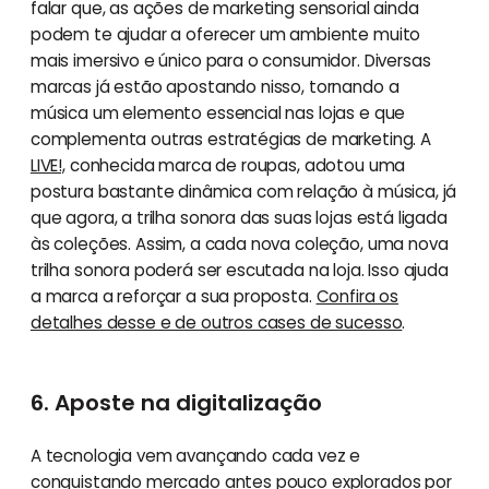
falar que, as ações de marketing sensorial ainda
podem te ajudar a oferecer um ambiente muito
mais imersivo e único para o consumidor. Diversas
marcas já estão apostando nisso, tornando a
música um elemento essencial nas lojas e que
complementa outras estratégias de marketing. A
LIVE!,
conhecida marca de roupas, adotou uma
postura bastante dinâmica com relação à música, já
que agora, a trilha sonora das suas lojas está ligada
às coleções. Assim, a cada nova coleção, uma nova
trilha sonora poderá ser escutada na loja. Isso ajuda
a marca a reforçar a sua proposta.
Confira os
detalhes desse e de outros cases de sucesso
.
6. Aposte na digitalização
A tecnologia vem avançando cada vez e
conquistando mercado antes pouco explorados por