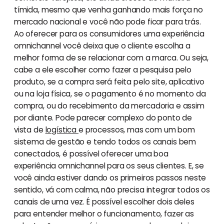
tímida, mesmo que venha ganhando mais força no
mercado nacional e você não pode ficar para trás.
Ao oferecer para os consumidores uma experiência
omnichannel você deixa que o cliente escolha a
melhor forma de se relacionar com a marca. Ou seja,
cabe a ele escolher como fazer a pesquisa pelo
produto, se a compra será feita pelo site, aplicativo
ou na loja física, se o pagamento é no momento da
compra, ou do recebimento da mercadoria e assim
por diante. Pode parecer complexo do ponto de
vista de
logística
e processos, mas com um bom
sistema de gestão e tendo todos os canais bem
conectados, é possível oferecer uma boa
experiência omnichannel para os seus clientes. E, se
você ainda estiver dando os primeiros passos neste
sentido, vá com calma, não precisa integrar todos os
canais de uma vez. É possível escolher dois deles
para entender melhor o funcionamento, fazer as