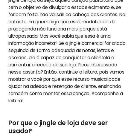
jingle de loja, ou seja, aquela canção publicitária que
tem o objetivo de divulgar o estabelecimento e, se
for bem feita, não vai sair da cabeça dos clientes. No
entanto, há quem diga que essa modalidade de
propaganda não funciona mais, porque está
ultrapassada. Mas você sabia que essa é uma
informação incorreta? Se o jingle comercial for criado
seguindo de forma adequada as notas, letras e
acordes, ele é capaz de conquistar a clientela e
aumentar a receita
da sua loja. Ficou interessado
nesse assunto? Então, continue a leitura, pois vamos
mostrar a você por que esse recurso musical pode
ajudar na adesão e retenção de cliente, ensinando
também como montar essa canção. Acompanhe a
leitura!
Por que o jingle de loja deve ser
usado?