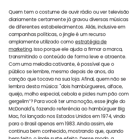
Quem tem o costume de ouvir rádio ou ver televisão
diariamente certamente já gravou diversas músicas
de diferentes estabelecimentos. Aliás, inclusive em
campanhas políticas, o jingle é um recurso
amplamente utilizado como
estratégia de
marketing
. Isso porque ele ajuda a firmar a marca,
transmitindo o conteúdo de forma leve e atraente.
Com uma melodia cativante, é possível que o
público se lembre, mesmo depois de anos, da
canção que tocava na sua loja. Afinal, quem não se
lembra desta música: "dois hambúrgueres, alface,
queijo, molho especial, cebola e picles num pão com
gergelim”? Para você ter uma noção, esse jingle do
McDonald's, fazendo referência ao hambúrguer Big
Mac, foi lançado nos Estados Unidos em 1974, vindo
para o Brasil apenas em 1983. Ainda assim, ele
continua bem conhecido, mostrando que, quando
bem feito, o jingle surte efeito. Desse modo, a