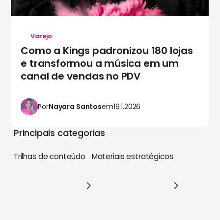
Varejo
Como a Kings padronizou 180 lojas
e transformou a música em um
canal de vendas no PDV
Por
Nayara Santos
em
19.1.2026
Principais categorias
Trilhas de conteúdo
Materiais estratégicos