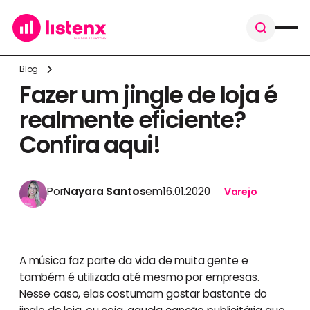
Blog
Fazer um jingle de loja é
realmente eficiente?
Confira aqui!
Por
Nayara Santos
em
16.01.2020
Varejo
A música faz parte da vida de muita gente e
também é utilizada até mesmo por empresas.
Nesse caso, elas costumam gostar bastante do