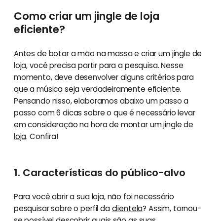
Como criar um jingle de loja
eficiente?
Antes de botar a mão na massa e criar um jingle de
loja, você precisa partir para a pesquisa. Nesse
momento, deve desenvolver alguns critérios para
que a música seja verdadeiramente eficiente.
Pensando nisso, elaboramos abaixo um passo a
passo com 6 dicas sobre o que é necessário levar
em consideração na hora de montar um jingle de
loja
. Confira!
1. Características do público-alvo
Para você abrir a sua loja, não foi necessário
pesquisar sobre o perfil da
clientela
? Assim, tornou-
se possível descobrir quais são as suas