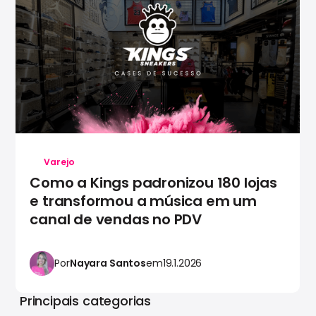
Varejo
Como a Kings padronizou 180 lojas
e transformou a música em um
canal de vendas no PDV
Por
Nayara Santos
em
19.1.2026
Principais categorias