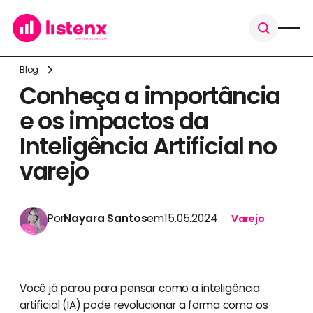
Blog
Conheça a importância
e os impactos da
Inteligência Artificial no
varejo
Por
Nayara Santos
em
15.05.2024
Varejo
Você já parou para pensar como a inteligência
artificial (IA) pode revolucionar a forma como os