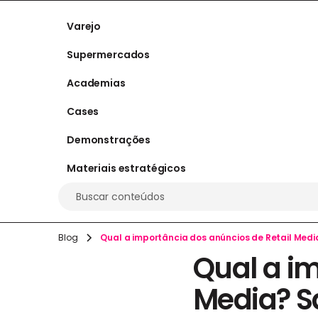
Varejo
Supermercados
Academias
Cases
Demonstrações
Materiais estratégicos
Buscar conteúdos
Blog
Qual a importância dos anúncios de Retail Medi
Qual a im
Media? S