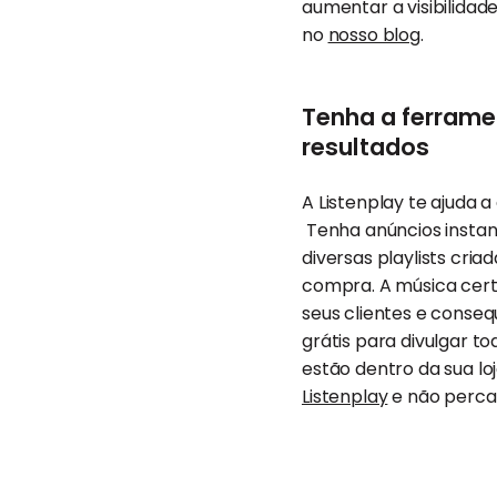
aumentar a visibilidad
no
nosso blog
.
Tenha a ferrame
resultados
A Listenplay te ajuda
Tenha anúncios instantâ
diversas playlists cri
compra. A música cert
seus clientes e conseq
grátis para divulgar 
estão dentro da sua lo
Listenplay
e não perca 