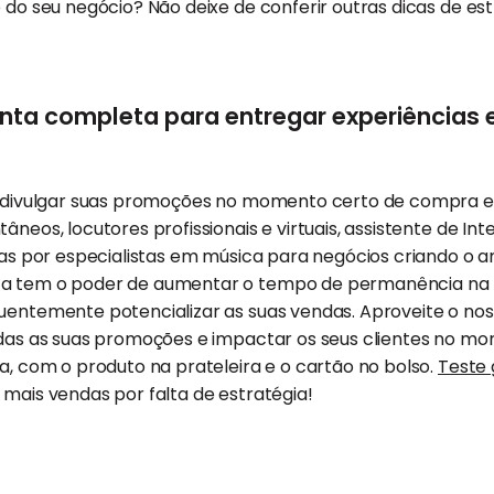
e do seu negócio? Não deixe de conferir outras dicas de es
nta completa para entregar experiências 
 a divulgar suas promoções no momento certo de compra 
neos, locutores profissionais e virtuais, assistente de Intel
adas por especialistas em música para negócios criando o 
a tem o poder de aumentar o tempo de permanência na loj
uentemente potencializar as suas vendas. Aproveite o nos
todas as suas promoções e impactar os seus clientes no m
ja, com o produto na prateleira e o cartão no bolso.
Teste 
mais vendas por falta de estratégia!