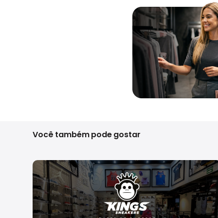
Você também pode gostar