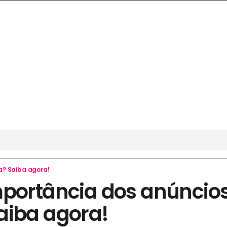
a? Saiba agora!
portância dos anúncios 
aiba agora!