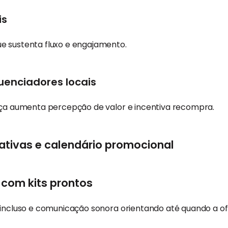
is
e sustenta fluxo e engajamento.
luenciadores locais
peça aumenta percepção de valor e incentiva recompra.
tivas e calendário promocional
 com kits prontos
 incluso e comunicação sonora orientando até quando a of