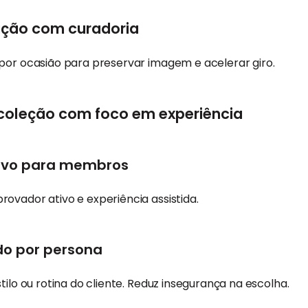
tação com curadoria
por ocasião para preservar imagem e acelerar giro.
coleção com foco em experiência
sivo para membros
ovador ativo e experiência assistida.
do por persona
tilo ou rotina do cliente. Reduz insegurança na escolha.