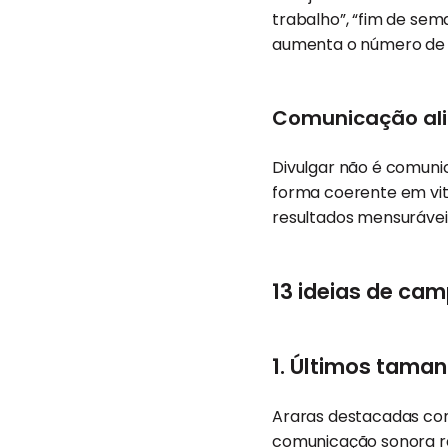
trabalho”, “fim de sema
aumenta o número de 
Comunicação ali
Divulgar não é comunic
forma coerente em vitr
resultados mensurávei
13 ideias de ca
1. Últimos tama
Araras destacadas co
comunicação sonora re