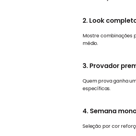
2. Look complet
Mostre combinações pr
médio.
3. Provador pre
Quem prova ganha um b
específicas.
4. Semana mon
Seleção por cor reforç