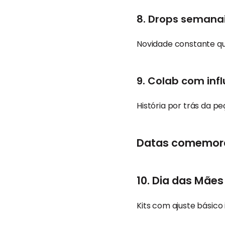
8. Drops semana
Novidade constante qu
9. Colab com inf
História por trás da 
Datas comemora
10. Dia das Mães
Kits com ajuste básico