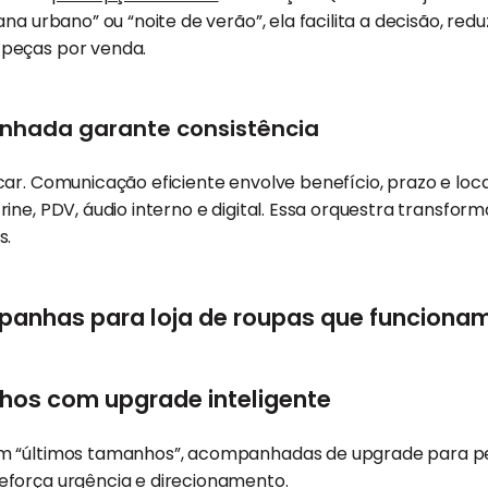
na urbano” ou “noite de verão”, ela facilita a decisão, red
peças por venda.
nhada garante consistência
ar. Comunicação eficiente envolve benefício, prazo e loca
ine, PDV, áudio interno e digital. Essa orquestra transf
s.
mpanhas para loja de roupas que funcionam
nhos com upgrade inteligente
m “últimos tamanhos”, acompanhadas de upgrade para pe
força urgência e direcionamento.