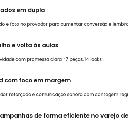
orados em dupla
cio e foto no provador para aumentar conversão e lembr
alho e volta às aulas
ividade com promessa clara: “7 peças, 14 looks”.
end com foco em margem
ador reforçado e comunicação sonora com contagem regr
ampanhas de forma eficiente no varejo 