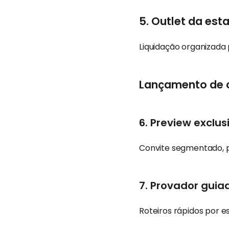
5. Outlet da es
Liquidação organizada 
Lançamento de 
6. Preview exclu
Convite segmentado, pr
7. Provador guia
Roteiros rápidos por es