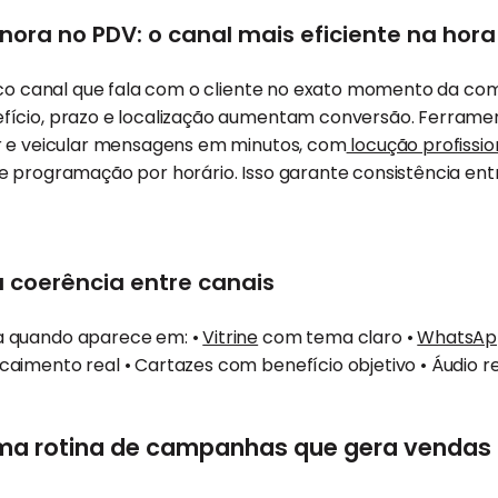
ra no PDV: o canal mais eficiente na hora
ico canal que fala com o cliente no exato momento da com
fício, prazo e localização aumentam conversão. Ferram
r e veicular mensagens em minutos, com
locução profissio
e programação por horário. Isso garante consistência ent
 coerência entre canais
 quando aparece em: •
Vitrine
com tema claro •
WhatsAp
aimento real • Cartazes com benefício objetivo • Áudio 
a rotina de campanhas que gera vendas 