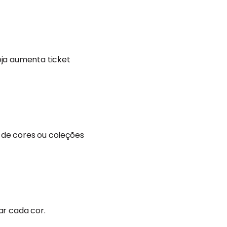
oja aumenta ticket
 de cores ou coleções
ar cada cor.