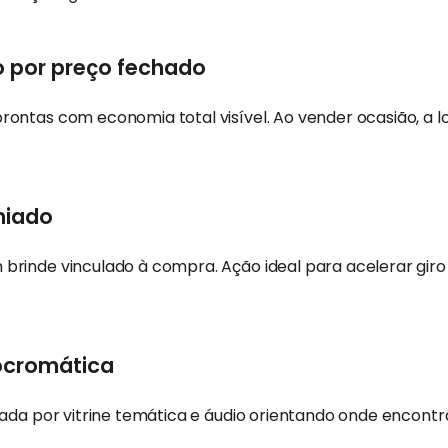
o por preço fechado
ontas com economia total visível. Ao vender ocasião, a l
miado
rinde vinculado à compra. Ação ideal para acelerar giro
ocromática
ada por vitrine temática e áudio orientando onde encontr