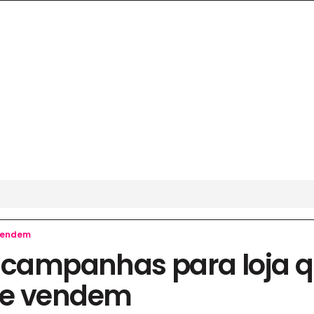
 vendem
e campanhas para loja 
te vendem